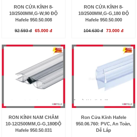
RON CỬA KÍNH 8-
RON CỬA KÍNH 8-
10/2500MM,G-W,90 ĐỘ
10/2500MM,G-G,180 ĐỘ
Hafele 950.50.008
Hafele 950.50.000
92.593 đ
65.000 đ
104.630 đ
73.000 đ
RON KÍNH NAM CHÂM
Ron Cửa Kính Hafele
10-12/2500MM,G-G,180ĐỘ
950.06.760: PVC, An Toàn,
Hafele 950.50.031
Dễ Lắp