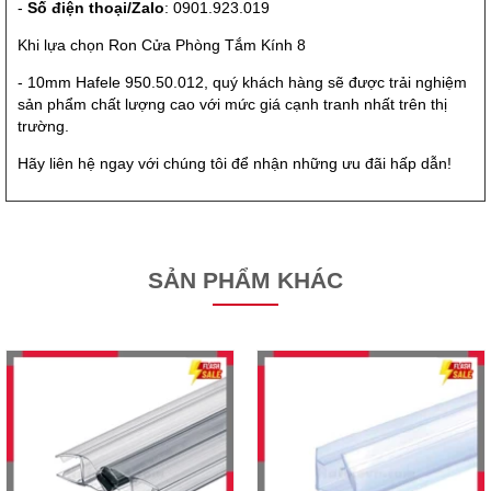
-
Số điện thoại/Zalo
: 0901.923.019
Khi lựa chọn Ron Cửa Phòng Tắm Kính 8
- 10mm Hafele 950.50.012, quý khách hàng sẽ được trải nghiệm
sản phẩm chất lượng cao với mức giá cạnh tranh nhất trên thị
trường.
Hãy liên hệ ngay với chúng tôi để nhận những ưu đãi hấp dẫn!
SẢN PHẨM KHÁC