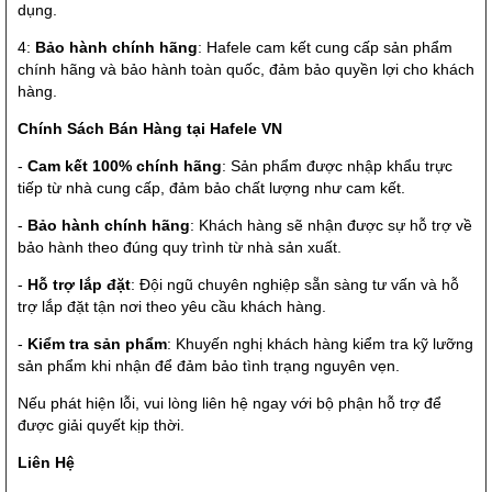
dụng.
4:
Bảo hành chính hãng
: Hafele cam kết cung cấp sản phẩm
chính hãng và bảo hành toàn quốc, đảm bảo quyền lợi cho khách
hàng.
Chính Sách Bán Hàng tại Hafele VN
-
Cam kết 100% chính hãng
: Sản phẩm được nhập khẩu trực
tiếp từ nhà cung cấp, đảm bảo chất lượng như cam kết.
-
Bảo hành chính hãng
: Khách hàng sẽ nhận được sự hỗ trợ về
bảo hành theo đúng quy trình từ nhà sản xuất.
-
Hỗ trợ lắp đặt
: Đội ngũ chuyên nghiệp sẵn sàng tư vấn và hỗ
trợ lắp đặt tận nơi theo yêu cầu khách hàng.
-
Kiểm tra sản phẩm
: Khuyến nghị khách hàng kiểm tra kỹ lưỡng
sản phẩm khi nhận để đảm bảo tình trạng nguyên vẹn.
Nếu phát hiện lỗi, vui lòng liên hệ ngay với bộ phận hỗ trợ để
được giải quyết kịp thời.
Liên Hệ