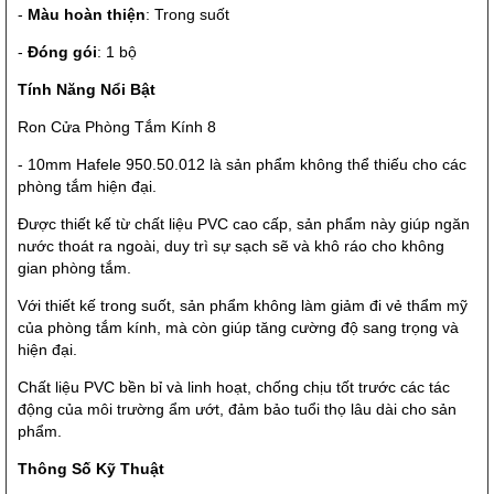
-
Màu hoàn thiện
: Trong suốt
-
Đóng gói
: 1 bộ
Tính Năng Nổi Bật
Ron Cửa Phòng Tắm Kính 8
- 10mm Hafele 950.50.012 là sản phẩm không thể thiếu cho các
phòng tắm hiện đại.
Được thiết kế từ chất liệu PVC cao cấp, sản phẩm này giúp ngăn
nước thoát ra ngoài, duy trì sự sạch sẽ và khô ráo cho không
gian phòng tắm.
Với thiết kế trong suốt, sản phẩm không làm giảm đi vẻ thẩm mỹ
của phòng tắm kính, mà còn giúp tăng cường độ sang trọng và
hiện đại.
Chất liệu PVC bền bỉ và linh hoạt, chống chịu tốt trước các tác
động của môi trường ẩm ướt, đảm bảo tuổi thọ lâu dài cho sản
phẩm.
Thông Số Kỹ Thuật