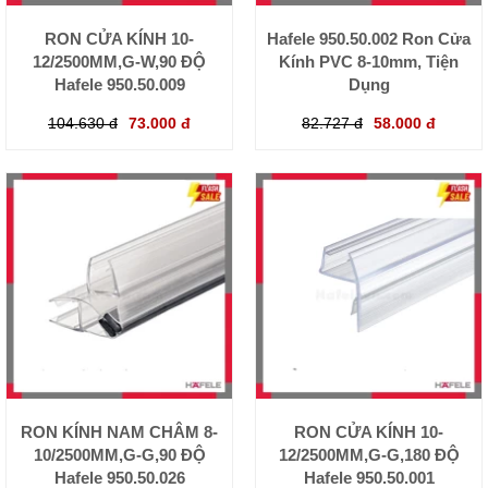
RON CỬA KÍNH 10-
Hafele 950.50.002 Ron Cửa
12/2500MM,G-W,90 ĐỘ
Kính PVC 8-10mm, Tiện
Hafele 950.50.009
Dụng
104.630 đ
73.000 đ
82.727 đ
58.000 đ
RON KÍNH NAM CHÂM 8-
RON CỬA KÍNH 10-
10/2500MM,G-G,90 ĐỘ
12/2500MM,G-G,180 ĐỘ
Hafele 950.50.026
Hafele 950.50.001