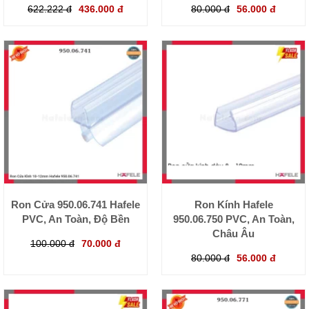
622.222 đ
436.000 đ
80.000 đ
56.000 đ
Ron Cửa 950.06.741 Hafele
Ron Kính Hafele
PVC, An Toàn, Độ Bền
950.06.750 PVC, An Toàn,
Châu Âu
100.000 đ
70.000 đ
80.000 đ
56.000 đ