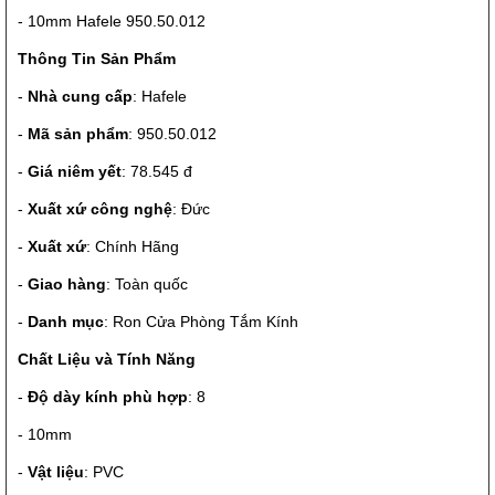
- 10mm Hafele 950.50.012
Thông Tin Sản Phẩm
-
Nhà cung cấp
: Hafele
-
Mã sản phẩm
: 950.50.012
-
Giá niêm yết
: 78.545 đ
-
Xuất xứ công nghệ
: Đức
-
Xuất xứ
: Chính Hãng
-
Giao hàng
: Toàn quốc
-
Danh mục
: Ron Cửa Phòng Tắm Kính
Chất Liệu và Tính Năng
-
Độ dày kính phù hợp
: 8
- 10mm
-
Vật liệu
: PVC