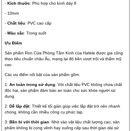
-
Kích thước
: Phù hợp cho kính dày 8
- 10mm
-
Chất liệu
: PVC cao cấp
-
Màu sắc
: Trong suốt
Ưu Điểm
Sản phẩm Ron Cửa Phòng Tắm Kính của Hafele được gia công
theo tiêu chuẩn châu Âu, mang lại độ bền vượt trội và thẩm mỹ
cao.
Các ưu điểm nổi bật của sản phẩm gồm:
1:
An toàn trong sử dụng
: Với chất liệu PVC không chứa chất
độc hại, sản phẩm đảm bảo an toàn cho sức khỏe người sử
dụng.
2:
Dễ lắp đặt
: Thiết kế tối giản giúp việc lắp đặt trở nên nhanh
chóng, không cần nhiều công cụ phức tạp.
3:
Bền bỉ với thời gian
: Nhờ vào vật liệu chất lượng cao, sản
phẩm không bị cong vênh hay xuống cấp sau thời gian dài sử