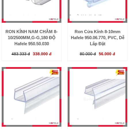
RON KÍNH NAM CHÂM 8-
Ron Cửa Kính 8-10mm
10/2500MM,G-G,180 ĐỘ
Hafele 950.06.770, PVC, Dễ
Hafele 950.50.030
Lắp Đặt
483.333 đ
338.000 đ
80.000 đ
56.000 đ