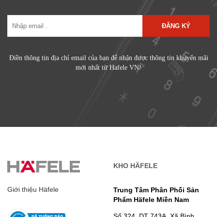
ĐĂNG KÝ
Điền thông tin địa chỉ email của bạn để nhận được thông tin khuyến mãi
mới nhất từ Hafele VN!
KHO HÄFELE
Giới thiệu Häfele
Trung Tâm Phân Phối Sản
Phẩm Häfele Miền Nam
Số 324, DT 743A, Xã Bình