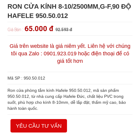
RON CỬA KÍNH 8-10/2500MM,G-F,90 ĐỘ
HAFELE 950.50.012
65.000 đ
Giá Bán :
92.593 đ
Giá trên website là giá niêm yết. Liên hệ với chúng
tôi qua Zalo : 0901.923.019 hoặc điện thoại để có
giá tốt hơn
Mã SP : 950.50.012
Ron cửa phòng tắm kính Hafele 950.50.012, mã sản phẩm
950.50.012, từ nhà cung cấp Hafele Đức, chất liệu PVC trong
suốt, phù hợp cho kính 8-10mm, dễ lắp đặt, thẩm mỹ cao, bảo
hành toàn quốc.
YÊU CẦU TƯ VẤN