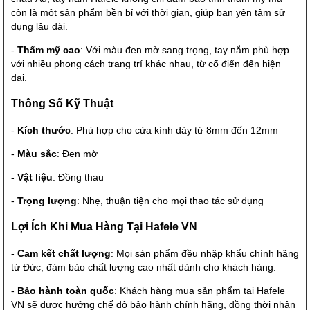
còn là một sản phẩm bền bỉ với thời gian, giúp bạn yên tâm sử
dụng lâu dài.
-
Thẩm mỹ cao
: Với màu đen mờ sang trọng, tay nắm phù hợp
với nhiều phong cách trang trí khác nhau, từ cổ điển đến hiện
đại.
Thông Số Kỹ Thuật
-
Kích thước
: Phù hợp cho cửa kính dày từ 8mm đến 12mm
-
Màu sắc
: Đen mờ
-
Vật liệu
: Đồng thau
-
Trọng lượng
: Nhẹ, thuận tiện cho mọi thao tác sử dụng
Lợi Ích Khi Mua Hàng Tại Hafele VN
-
Cam kết chất lượng
: Mọi sản phẩm đều nhập khẩu chính hãng
từ Đức, đảm bảo chất lượng cao nhất dành cho khách hàng.
-
Bảo hành toàn quốc
: Khách hàng mua sản phẩm tại Hafele
VN sẽ được hưởng chế độ bảo hành chính hãng, đồng thời nhận