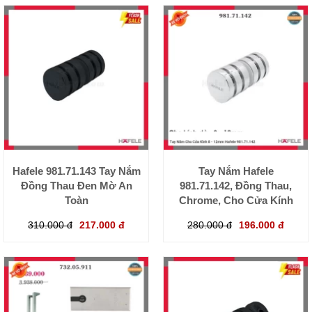
Hafele 981.71.143 Tay Nắm
Tay Nắm Hafele
Đồng Thau Đen Mờ An
981.71.142, Đồng Thau,
Toàn
Chrome, Cho Cửa Kính
310.000 đ
217.000 đ
280.000 đ
196.000 đ