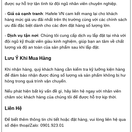
được sự hỗ trợ tận tình từ đội ngũ nhân viên chuyên nghiệp.
-
Giá cả cạnh tranh
: Hafele VN cam kết mang lại cho khách
hàng mức giá ưu đãi nhất trên thị trường cùng với các chính sách
ưu đãi đặc biệt dành cho các đơn đặt hàng số lượng lớn.
-
Dịch vụ tận nơi
: Chúng tôi cung cấp dịch vụ lắp đặt tại nhà với
đội ngũ kỹ thuật viên giàu kinh nghiệm, giúp bạn an tâm về chất
lượng và độ an toàn của sản phẩm sau khi lắp đặt.
Lưu Ý Khi Mua Hàng
Khi nhận hàng, quý khách hàng cần kiểm tra kỹ lưỡng kiện hàng
để đảm bảo nhận được đúng số lượng và sản phẩm không bị hư
hỏng trong quá trình vận chuyển.
Nếu phát hiện bất kỳ vấn đề gì, hãy liên hệ ngay với nhân viên
chăm sóc khách hàng của chúng tôi để được hỗ trợ kịp thời.
Liên Hệ
Để biết thêm thông tin chi tiết hoặc đặt hàng, vui lòng liên hệ qua
số điện thoại/Zalo: 0901.923.01