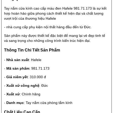
Tay nắm cửa kính cao cấp màu đen Hafele 981.71.173 là sự kết
hợp hoàn hảo giữa phong cách thiết kế hiện đại và chất lượng
vượt trội của thương hiệu Hafele
- nhà cung cấp phụ kiện nội thất hàng đầu đến từ Đức.
Sản phẩm này được thiết kế đặc biệt để mang lại vẻ đẹp tinh tế
và sang trọng cho những công trình kiến trúc hiện đại.
Thông Tin Chi Tiết Sản Phẩm
-
Nhà sản xuất
: Hafele
-
Mã sản phẩm
: 981.71.173
-
Giá niêm yết
: 310.000 đ
-
Xuất xứ công nghệ
: Đức
-
Xuất xứ
: Chính hãng
-
Danh mục
: Tay nắm cửa phòng tắm kính
Chất Liệu Cao Cấp