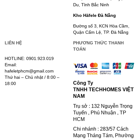
Du, Tỉnh Bắc Ninh
Kho Häfele Đà Nẵng
Đường số 3, KCN Hòa Cầm,
Quận Cẩm Lệ, TP. Đà Nẵng
LIÊN HỆ
PHƯƠNG THỨC THANH
TOÁN
HOTLINE: 0901.923.019
Email:
hafeletphcm@gmail.com
Thứ hai – Chủ nhật / 8:00 –
Công Ty
18:00
TNHH TECHHOMES VIỆT
NAM
Trụ sở : 132 Nguyễn Trọng
Tuyển , Phú Nhuận , TP
HCM
Chi nhánh : 283/57 Cách
Mạng Tháng Tám, Phường