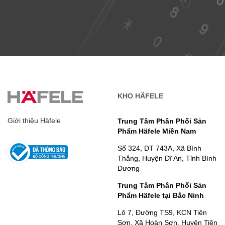
KHO HÄFELE
Giới thiệu Häfele
Trung Tâm Phân Phối Sản
Phẩm Häfele Miền Nam
Số 324, DT 743A, Xã Bình
Thắng, Huyện Dĩ An, Tỉnh Bình
Dương
Trung Tâm Phân Phối Sản
Phẩm Häfele tại Bắc Ninh
Lô 7, Đường TS9, KCN Tiên
Sơn, Xã Hoàn Sơn, Huyện Tiên