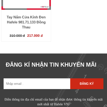
Tay Nắm Cửa Kính Đen
Hafele 981.71.133 Đồng
Thau
310.000 đ
217.000 đ
ĐĂNG KÍ NHẬN TIN KHUYẾN MÃI
ĐĂNG KÝ
Điền thông tin địa chỉ email của bạn để nhận được thông tin khuyến mãi
mới nhất từ Hafele VN!