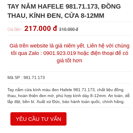
TAY NẮM HAFELE 981.71.173, ĐỒNG
THAU, KÍNH ĐEN, CỬA 8-12MM
217.000 đ
Giá Bán :
310.000 đ
Giá trên website là giá niêm yết. Liên hệ với chúng
tôi qua Zalo : 0901.923.019 hoặc điện thoại để có
giá tốt hơn
Mã SP : 981.71.173
Tay nắm cửa kính màu đen Hafele 981.71.173, chất liệu đồng
thau, hoàn thiện đen mờ, phù hợp kính dày 8-12mm. An toàn, dễ
lắp đặt, bền bỉ. Xuất xứ Đức, bảo hành toàn quốc, chính hãng.
YÊU CẦU TƯ VẤN