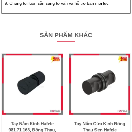
9: Chúng tôi luôn sẵn sàng tư vấn và hỗ trợ bạn mọi lúc.
SẢN PHẨM KHÁC
Tay Nắm Kính Hafele
Tay Nắm Cửa Kính Đồng
981.71.163, Đồng Thau,
Thau Đen Hafele