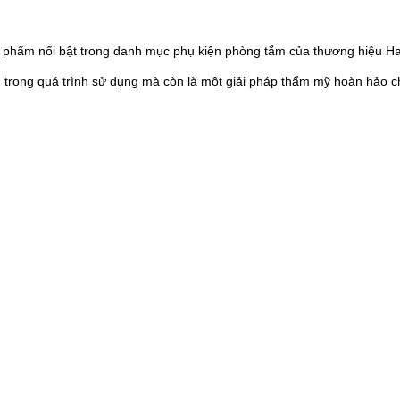
hẩm nổi bật trong danh mục phụ kiện phòng tắm của thương hiệu Ha
n trong quá trình sử dụng mà còn là một giải pháp thẩm mỹ hoàn hảo c