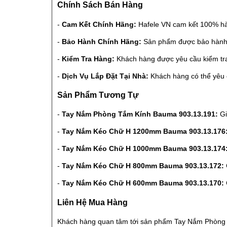
Chính Sách Bán Hàng
-
Cam Kết Chính Hãng:
Hafele VN cam kết 100% hà
-
Bảo Hành Chính Hãng:
Sản phẩm được bảo hành c
-
Kiểm Tra Hàng:
Khách hàng được yêu cầu kiểm tra
-
Dịch Vụ Lắp Đặt Tại Nhà:
Khách hàng có thể yêu cầ
Sản Phẩm Tương Tự
-
Tay Nắm Phòng Tắm Kính Bauma 903.13.191:
Gi
-
Tay Nắm Kéo Chữ H 1200mm Bauma 903.13.176
-
Tay Nắm Kéo Chữ H 1000mm Bauma 903.13.174
-
Tay Nắm Kéo Chữ H 800mm Bauma 903.13.172:
-
Tay Nắm Kéo Chữ H 600mm Bauma 903.13.170:
Liên Hệ Mua Hàng
Khách hàng quan tâm tới sản phẩm Tay Nắm Phòng Tắm