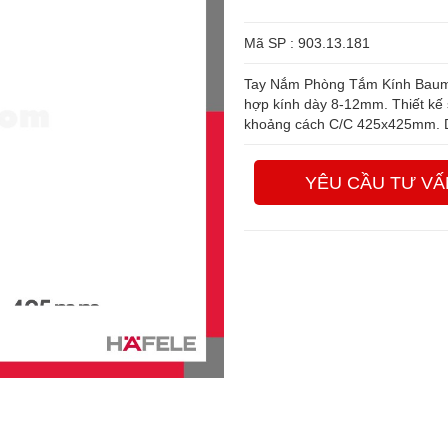
Mã SP : 903.13.181
Tay Nắm Phòng Tắm Kính Bauma 9
hợp kính dày 8-12mm. Thiết kế 
khoảng cách C/C 425x425mm. Dễ
YÊU CẦU TƯ VẤ