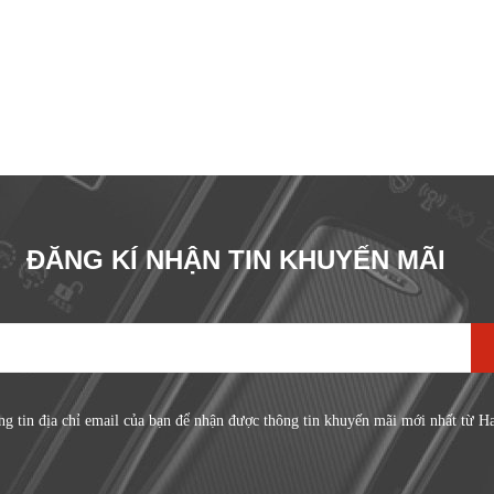
ĐĂNG KÍ NHẬN TIN KHUYẾN MÃI
ng tin địa chỉ email của bạn để nhận được thông tin khuyến mãi mới nhất từ H