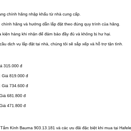
ng chính hãng nhập khẩu từ nhà cung cấp.
hính hãng và hướng dẫn lắp đặt theo đúng quy trình của hãng.
 kiện hàng khi nhận để đảm bảo đầy đủ và không bị hư hại.
u dịch vụ lắp đặt tại nhà, chúng tôi sẽ sắp xếp và hỗ trợ tận tình.
á 315.000 đ
:
Giá 819.000 đ
:
Giá 734.600 đ
Giá 681.800 đ
Giá 471.800 đ
 Kính Bauma 903.13.181 và các ưu đãi đặc biệt khi mua tại Hafele VN