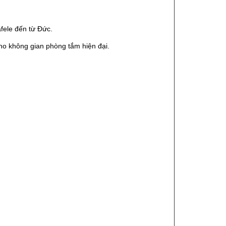
fele đến từ Đức.
ho không gian phòng tắm hiện đại.