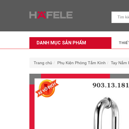
DANH MỤC SẢN PHẨM
THIẾ
Trang chủ
Phụ Kiện Phòng Tắm Kính
Tay Nắm 