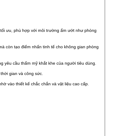
t tối ưu, phù hợp với môi trường ẩm ướt như phòng
à còn tạo điểm nhấn tinh tế cho không gian phòng
g yêu cầu thẩm mỹ khắt khe của người tiêu dùng.
thời gian và công sức.
ờ vào thiết kế chắc chắn và vật liệu cao cấp.