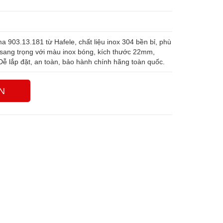
03.13.181 từ Hafele, chất liệu inox 304 bền bỉ, phù
sang trọng với màu inox bóng, kích thước 22mm,
 lắp đặt, an toàn, bảo hành chính hãng toàn quốc.
N