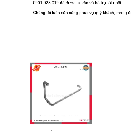
0901.923.019 để được tư vấn và hỗ trợ tốt nhất.
Chúng tôi luôn sẵn sàng phục vụ quý khách, mang đế