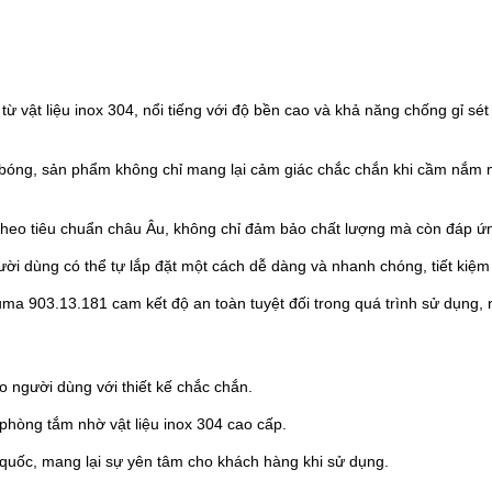
ừ vật liệu inox 304, nổi tiếng với độ bền cao và khả năng chống gỉ sé
bóng, sản phẩm không chỉ mang lại cảm giác chắc chắn khi cầm nắm m
eo tiêu chuẩn châu Âu, không chỉ đảm bảo chất lượng mà còn đáp ứn
i dùng có thể tự lắp đặt một cách dễ dàng và nhanh chóng, tiết kiệm 
 903.13.181 cam kết độ an toàn tuyệt đối trong quá trình sử dụng, nh
 người dùng với thiết kế chắc chắn.
phòng tắm nhờ vật liệu inox 304 cao cấp.
quốc, mang lại sự yên tâm cho khách hàng khi sử dụng.