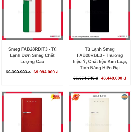
Smeg FAB28RDIT3 - Tủ
Tủ Lạnh Smeg
Lạnh Đơn Smeg Chất
FAB28RBL3 - Thương
Lượng Cao
hiệu Ý, Chất liệu Kim Loại,
Tính Năng Hiện Đại
99.990.909 đ
69.994.000 đ
66.354.545 đ
46.448.000 đ