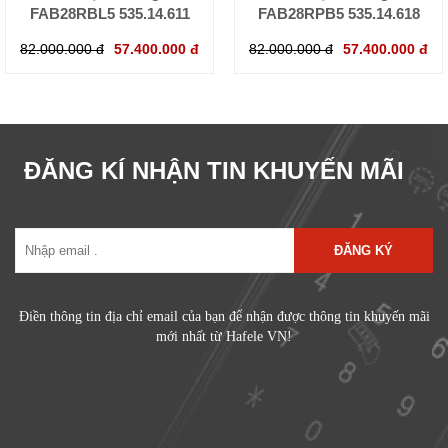
FAB28RBL5 535.14.611
FAB28RPB5 535.14.618
82.000.000 đ
57.400.000 đ
82.000.000 đ
57.400.000 đ
ĐĂNG KÍ NHẬN TIN KHUYẾN MÃI
ĐĂNG KÝ
Điền thông tin địa chỉ email của bạn để nhận được thông tin khuyến mãi
mới nhất từ Hafele VN!