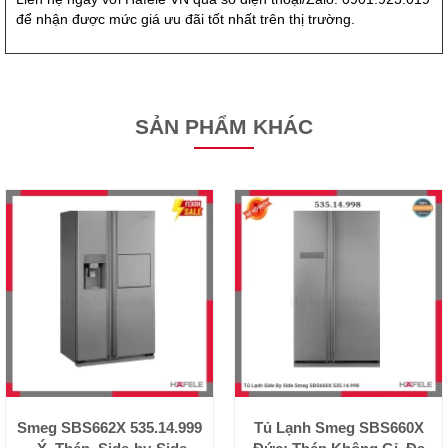
để nhận được mức giá ưu đãi tốt nhất trên thị trường.
SẢN PHẨM KHÁC
Smeg SBS662X 535.14.999
Tủ Lạnh Smeg SBS660X