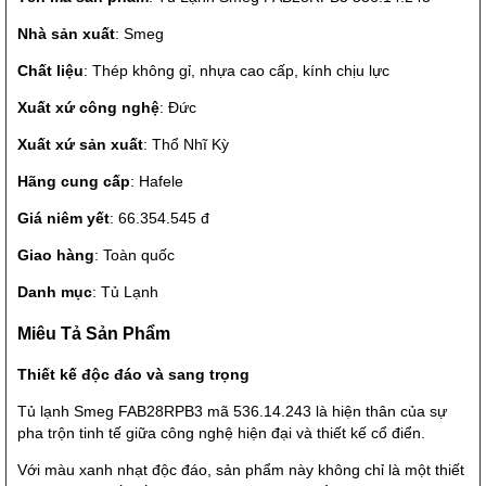
Nhà sản xuất
: Smeg
Chất liệu
: Thép không gỉ, nhựa cao cấp, kính chịu lực
Xuất xứ công nghệ
: Đức
Xuất xứ sản xuất
: Thổ Nhĩ Kỳ
Hãng cung cấp
: Hafele
Giá niêm yết
: 66.354.545 đ
Giao hàng
: Toàn quốc
Danh mục
: Tủ Lạnh
Miêu Tả Sản Phẩm
Thiết kế độc đáo và sang trọng
Tủ lạnh Smeg FAB28RPB3 mã 536.14.243 là hiện thân của sự
pha trộn tinh tế giữa công nghệ hiện đại và thiết kế cổ điển.
Với màu xanh nhạt độc đáo, sản phẩm này không chỉ là một thiết