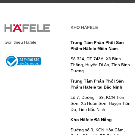
KHO HÄFELE
Giới thiệu Häfele
Trung Tâm Phân Phối Sản
Phẩm Häfele Miền Nam
Số 324, DT 743A, Xã Bình
Thắng, Huyện Dĩ An, Tỉnh Bình
Dương
Trung Tâm Phân Phối Sản
Phẩm Häfele tại Bắc Ninh
Lô 7, Đường TS9, KCN Tiên
Sơn, Xã Hoàn Sơn, Huyện Tiên
Du, Tỉnh Bắc Ninh
Kho Häfele Đà Nẵng
Đường số 3, KCN Hòa Cầm,