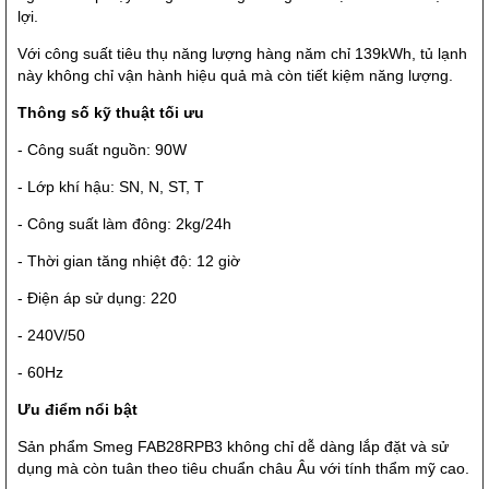
lợi.
Với công suất tiêu thụ năng lượng hàng năm chỉ 139kWh, tủ lạnh
này không chỉ vận hành hiệu quả mà còn tiết kiệm năng lượng.
Thông số kỹ thuật tối ưu
- Công suất nguồn: 90W
- Lớp khí hậu: SN, N, ST, T
- Công suất làm đông: 2kg/24h
- Thời gian tăng nhiệt độ: 12 giờ
- Điện áp sử dụng: 220
- 240V/50
- 60Hz
Ưu điểm nổi bật
Sản phẩm Smeg FAB28RPB3 không chỉ dễ dàng lắp đặt và sử
dụng mà còn tuân theo tiêu chuẩn châu Âu với tính thẩm mỹ cao.