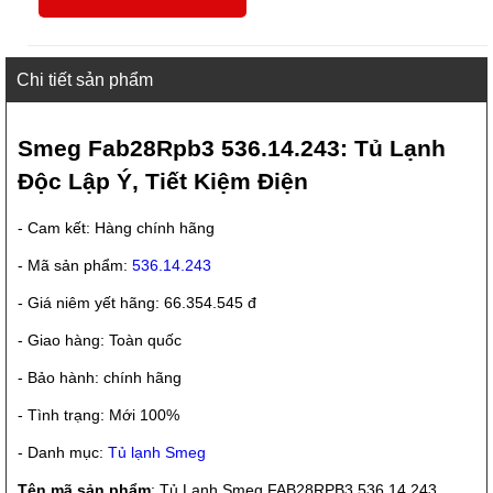
Chi tiết sản phẩm
Smeg Fab28Rpb3 536.14.243: Tủ Lạnh
Độc Lập Ý, Tiết Kiệm Điện
- Cam kết: Hàng chính hãng
- Mã sản phẩm:
536.14.243
- Giá niêm yết hãng: 66.354.545 đ
- Giao hàng: Toàn quốc
- Bảo hành: chính hãng
- Tình trạng: Mới 100%
- Danh mục:
Tủ lạnh Smeg
Tên mã sản phẩm
: Tủ Lạnh Smeg FAB28RPB3 536.14.243