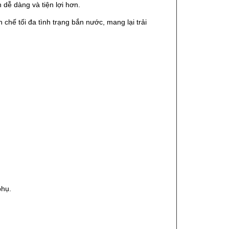
 dễ dàng và tiện lợi hơn.
hế tối đa tình trạng bắn nước, mang lại trải
phụ.