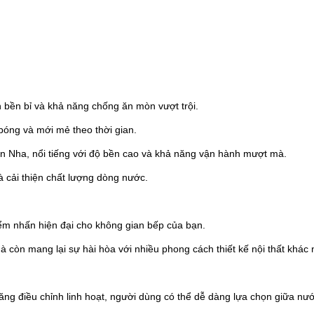
 bền bỉ và khả năng chống ăn mòn vượt trội.
bóng và mới mẻ theo thời gian.
an Nha, nổi tiếng với độ bền cao và khả năng vận hành mượt mà.
và cải thiện chất lượng dòng nước.
ểm nhấn hiện đại cho không gian bếp của bạn.
còn mang lại sự hài hòa với nhiều phong cách thiết kế nội thất khác 
ăng điều chỉnh linh hoạt, người dùng có thể dễ dàng lựa chọn giữa nướ