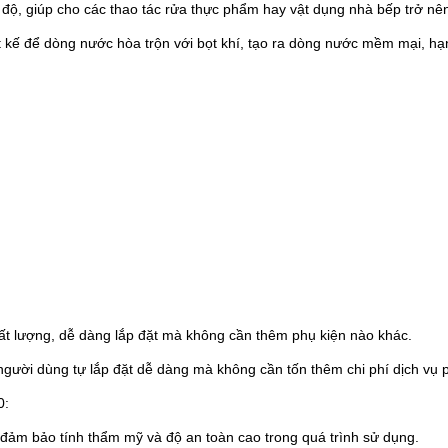
 độ, giúp cho các thao tác rửa thực phẩm hay vật dụng nhà bếp trở nên
 để dòng nước hòa trộn với bọt khí, tạo ra dòng nước mềm mại, hạn c
t lượng, dễ dàng lắp đặt mà không cần thêm phụ kiện nào khác.
p người dùng tự lắp đặt dễ dàng mà không cần tốn thêm chi phí dịch vụ 
0:
đảm bảo tính thẩm mỹ và độ an toàn cao trong quá trình sử dụng.