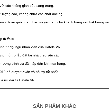
p với các không gian bếp sang trọng.
t lượng cao, không chứa các chất độc hại.
hạm vi toàn quốc đảm bảo sự yên tâm cho khách hàng về chất lượng s
p từ Đức.
ình từ đội ngũ nhân viên của Hafele VN.
, hỗ trợ lắp đặt tại nhà theo yêu cầu.
 chương trình ưu đãi hấp dẫn khi mua hàng.
019 để được tư vấn và hỗ trợ tốt nhất.
iá ưu đãi từ Hafele VN.
SẢN PHẨM KHÁC