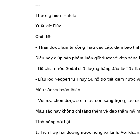
---
Thương hiệu: Hafele
Xuất xứ: Đức
Chất liệu:
- Thân được làm từ đồng thau cao cấp, đảm bảo tính
Điều này giúp sản phẩm luôn giữ được vẻ đẹp sáng 
- Bộ chia nước Sedal chất lượng hàng đầu từ Tây B
- Đầu lọc Neoperl từ Thụy Sĩ, hỗ trợ tiết kiệm nước 
Màu sắc và hoàn thiện:
- Vòi rửa chén được sơn màu đen sang trọng, tạo đi
Màu sắc này không chỉ tăng thêm vẻ đẹp thẩm mỹ mà 
Tính năng nổi bật:
1: Tích hợp hai đường nước nóng và lạnh: Với khả n