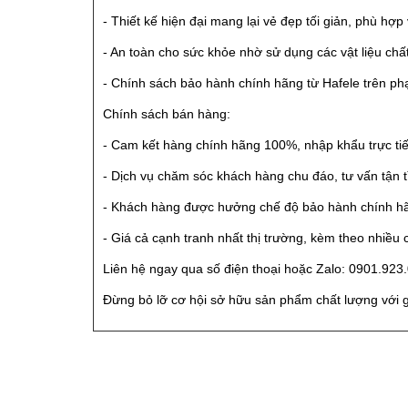
- Thiết kế hiện đại mang lại vẻ đẹp tối giản, phù hợ
- An toàn cho sức khỏe nhờ sử dụng các vật liệu chấ
- Chính sách bảo hành chính hãng từ Hafele trên p
Chính sách bán hàng:
- Cam kết hàng chính hãng 100%, nhập khẩu trực tiế
- Dịch vụ chăm sóc khách hàng chu đáo, tư vấn tận t
- Khách hàng được hưởng chế độ bảo hành chính hãng
- Giá cả cạnh tranh nhất thị trường, kèm theo nhiều
Liên hệ ngay qua số điện thoại hoặc Zalo: 0901.923.
Đừng bỏ lỡ cơ hội sở hữu sản phẩm chất lượng với g