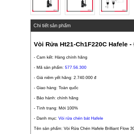
Chi tiết sản phẩm
Vòi Rửa Ht21-Ch1F220C Hafele -
- Cam kết: Hàng chính hãng
- Mã sản phẩm:
577.56.300
- Giá niêm yết hãng: 2.740.000 đ
- Giao hàng: Toàn quốc
- Bảo hành: chính hãng
- Tình trạng: Mới 100%
- Danh mục:
Vòi rửa chén bát Hafele
Tên sản phẩm: Vòi Rửa Chén Hafele Brilliant Flo