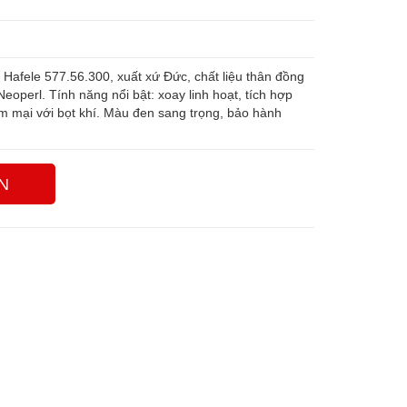
Hafele 577.56.300, xuất xứ Đức, chất liệu thân đồng
eoperl. Tính năng nổi bật: xoay linh hoạt, tích hợp
 mại với bọt khí. Màu đen sang trọng, bảo hành
N