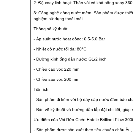
2: Độ xoay linh hoạt: Thân vòi có khả năng xoay 360
3: Công nghệ dòng nước mềm: Sản phẩm được thiết kế
nghiệm sử dụng thoải mái.
Thông số kỹ thuật:
- Áp suất nước hoạt động: 0.5-5.0 Bar
- Nhiệt độ nước tối đa: 80°C
- Đường kính ống dẫn nước: G1/2 inch
- Chiều cao vòi: 220 mm
- Chiều sâu vòi: 200 mm
Tiện ích:
- Sản phẩm đi kèm với bộ dây cấp nước đảm bảo chấ
- Bản vẽ kỹ thuật và hướng dẫn lắp đặt chi tiết, giú
Ưu điểm của Vòi Rửa Chén Hafele Brilliant Flow 300
- Sản phẩm được sản xuất theo tiêu chuẩn châu Âu, 