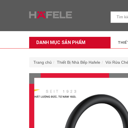
DANH MỤC SẢN PHẨM
THIẾ
Trang chủ
Thiết Bị Nhà Bếp Hafele
Vòi Rửa Che