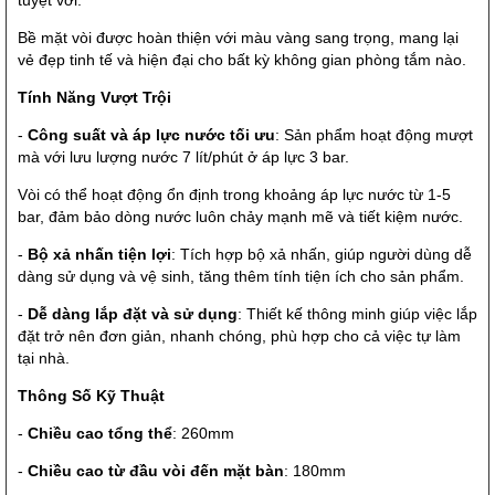
Bề mặt vòi được hoàn thiện với màu vàng sang trọng, mang lại
vẻ đẹp tinh tế và hiện đại cho bất kỳ không gian phòng tắm nào.
Tính Năng Vượt Trội
-
Công suất và áp lực nước tối ưu
: Sản phẩm hoạt động mượt
mà với lưu lượng nước 7 lít/phút ở áp lực 3 bar.
Vòi có thể hoạt động ổn định trong khoảng áp lực nước từ 1-5
bar, đảm bảo dòng nước luôn chảy mạnh mẽ và tiết kiệm nước.
-
Bộ xả nhấn tiện lợi
: Tích hợp bộ xả nhấn, giúp người dùng dễ
dàng sử dụng và vệ sinh, tăng thêm tính tiện ích cho sản phẩm.
-
Dễ dàng lắp đặt và sử dụng
: Thiết kế thông minh giúp việc lắp
đặt trở nên đơn giản, nhanh chóng, phù hợp cho cả việc tự làm
tại nhà.
Thông Số Kỹ Thuật
-
Chiều cao tổng thể
: 260mm
-
Chiều cao từ đầu vòi đến mặt bàn
: 180mm