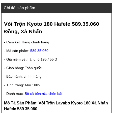
Chi tiết sản phẩm
Vòi Trộn Kyoto 180 Hafele 589.35.060
Đồng, Xả Nhấn
- Cam kết: Hàng chính hãng
- Mã sản phẩm:
589.35.060
- Giá niêm yết hãng: 6.195.455 đ
- Giao hàng: Toàn quốc
- Bảo hành: chính hãng
- Tình trạng: Mới 100%
- Danh mục:
Bộ xả bồn rửa chén bát
Mô Tả Sản Phẩm: Vòi Trộn Lavabo Kyoto 180 Xả Nhấn
Hafele 589.35.060