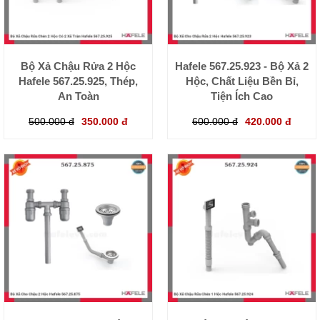
Bộ Xả Chậu Rửa 2 Hộc
Hafele 567.25.923 - Bộ Xả 2
Hafele 567.25.925, Thép,
Hộc, Chất Liệu Bền Bỉ,
An Toàn
Tiện Ích Cao
500.000 đ
350.000 đ
600.000 đ
420.000 đ