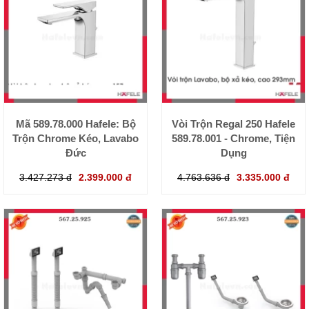
Mã 589.78.000 Hafele: Bộ
Vòi Trộn Regal 250 Hafele
Trộn Chrome Kéo, Lavabo
589.78.001 - Chrome, Tiện
Đức
Dụng
3.427.273 đ
2.399.000 đ
4.763.636 đ
3.335.000 đ