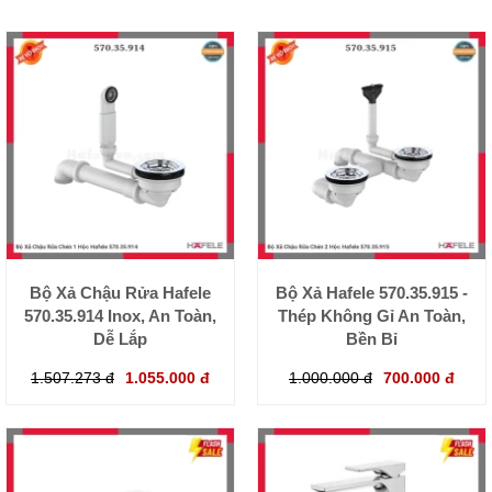
Bộ Xả Chậu Rửa Hafele
Bộ Xả Hafele 570.35.915 -
570.35.914 Inox, An Toàn,
Thép Không Gỉ An Toàn,
Dễ Lắp
Bền Bỉ
1.507.273 đ
1.055.000 đ
1.000.000 đ
700.000 đ