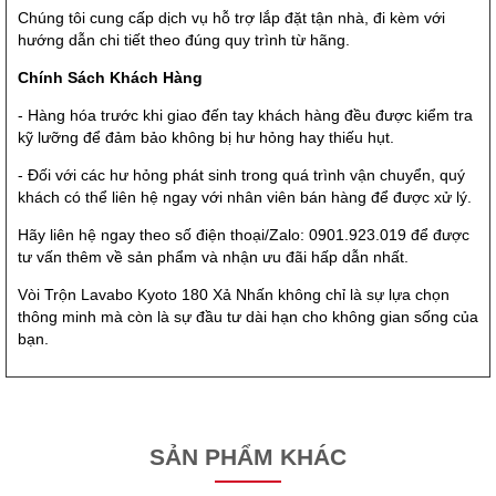
Chúng tôi cung cấp dịch vụ hỗ trợ lắp đặt tận nhà, đi kèm với
hướng dẫn chi tiết theo đúng quy trình từ hãng.
Chính Sách Khách Hàng
- Hàng hóa trước khi giao đến tay khách hàng đều được kiểm tra
kỹ lưỡng để đảm bảo không bị hư hỏng hay thiếu hụt.
- Đối với các hư hỏng phát sinh trong quá trình vận chuyển, quý
khách có thể liên hệ ngay với nhân viên bán hàng để được xử lý.
Hãy liên hệ ngay theo số điện thoại/Zalo: 0901.923.019 để được
tư vấn thêm về sản phẩm và nhận ưu đãi hấp dẫn nhất.
Vòi Trộn Lavabo Kyoto 180 Xả Nhấn không chỉ là sự lựa chọn
thông minh mà còn là sự đầu tư dài hạn cho không gian sống của
bạn.
SẢN PHẨM KHÁC