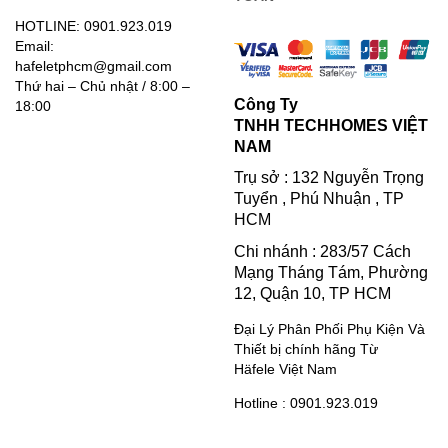
HOTLINE: 0901.923.019
Email:
hafeletphcm@gmail.com
Thứ hai – Chủ nhật / 8:00 –
Công Ty
18:00
TNHH TECHHOMES VIỆT
NAM
Trụ sở : 132 Nguyễn Trọng
Tuyển , Phú Nhuận , TP
HCM
Chi nhánh : 283/57 Cách
Mạng Tháng Tám, Phường
12, Quận 10, TP HCM
Đại Lý Phân Phối Phụ Kiện Và
Thiết bị chính hãng Từ
Häfele Việt Nam
Hotline : 0901.923.019