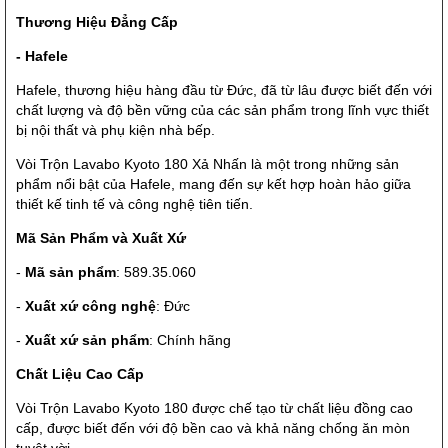
Thương Hiệu Đẳng Cấp
- Hafele
Hafele, thương hiệu hàng đầu từ Đức, đã từ lâu được biết đến với
chất lượng và độ bền vững của các sản phẩm trong lĩnh vực thiết
bị nội thất và phụ kiện nhà bếp.
Vòi Trộn Lavabo Kyoto 180 Xả Nhấn là một trong những sản
phẩm nổi bật của Hafele, mang đến sự kết hợp hoàn hảo giữa
thiết kế tinh tế và công nghệ tiên tiến.
Mã Sản Phẩm và Xuất Xứ
-
Mã sản phẩm
: 589.35.060
-
Xuất xứ công nghệ
: Đức
-
Xuất xứ sản phẩm
: Chính hãng
Chất Liệu Cao Cấp
Vòi Trộn Lavabo Kyoto 180 được chế tạo từ chất liệu đồng cao
cấp, được biết đến với độ bền cao và khả năng chống ăn mòn
tuyệt vời.