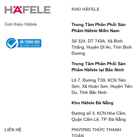
KHO HÄFELE
Giới thiệu Häfele
Trung Tâm Phân Phối Sản
Phẩm Häfele Miền Nam
Số 324, DT 743A, Xã Bình
Thắng, Huyện Dĩ An, Tỉnh Bình
Dương
Trung Tâm Phân Phối Sản
Phẩm Häfele tại Bắc Ninh
Lô 7, Đường TS9, KCN Tiên
Sơn, Xã Hoàn Sơn, Huyện Tiên
Du, Tỉnh Bắc Ninh
Kho Häfele Đà Nẵng
Đường số 3, KCN Hòa Cầm,
Quận Cẩm Lệ, TP. Đà Nẵng
LIÊN HỆ
PHƯƠNG THỨC THANH
TOÁN