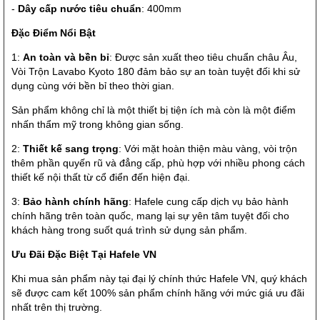
-
Dây cấp nước tiêu chuẩn
: 400mm
Đặc Điểm Nổi Bật
1:
An toàn và bền bỉ
: Được sản xuất theo tiêu chuẩn châu Âu,
Vòi Trộn Lavabo Kyoto 180 đảm bảo sự an toàn tuyệt đối khi sử
dụng cùng với bền bỉ theo thời gian.
Sản phẩm không chỉ là một thiết bị tiện ích mà còn là một điểm
nhấn thẩm mỹ trong không gian sống.
2:
Thiết kế sang trọng
: Với mặt hoàn thiện màu vàng, vòi trộn
thêm phần quyến rũ và đẳng cấp, phù hợp với nhiều phong cách
thiết kế nội thất từ cổ điển đến hiện đại.
3:
Bảo hành chính hãng
: Hafele cung cấp dịch vụ bảo hành
chính hãng trên toàn quốc, mang lại sự yên tâm tuyệt đối cho
khách hàng trong suốt quá trình sử dụng sản phẩm.
Ưu Đãi Đặc Biệt Tại Hafele VN
Khi mua sản phẩm này tại đại lý chính thức Hafele VN, quý khách
sẽ được cam kết 100% sản phẩm chính hãng với mức giá ưu đãi
nhất trên thị trường.