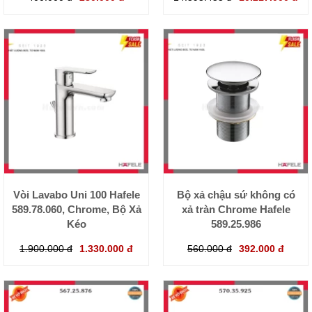
Vòi Lavabo Uni 100 Hafele
Bộ xả chậu sứ không có
589.78.060, Chrome, Bộ Xả
xả tràn Chrome Hafele
Kéo
589.25.986
1.900.000 đ
1.330.000 đ
560.000 đ
392.000 đ