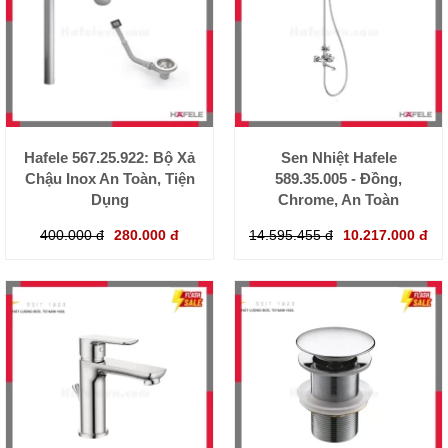
Hafele 567.25.922: Bộ Xả
Sen Nhiệt Hafele
Chậu Inox An Toàn, Tiện
589.35.005 - Đồng,
Dụng
Chrome, An Toàn
400.000 đ
280.000 đ
14.595.455 đ
10.217.000 đ