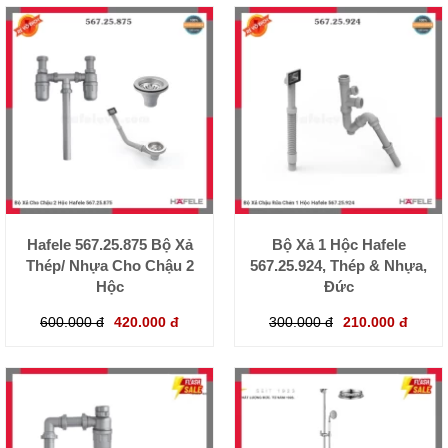
Hafele 567.25.875 Bộ Xả
Bộ Xả 1 Hộc Hafele
Thép/ Nhựa Cho Chậu 2
567.25.924, Thép & Nhựa,
Hộc
Đức
600.000 đ
420.000 đ
300.000 đ
210.000 đ