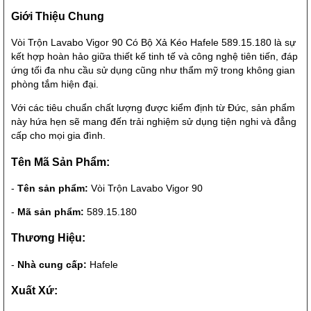
Giới Thiệu Chung
Vòi Trộn Lavabo Vigor 90 Có Bộ Xả Kéo Hafele 589.15.180 là sự
kết hợp hoàn hảo giữa thiết kế tinh tế và công nghệ tiên tiến, đáp
ứng tối đa nhu cầu sử dụng cũng như thẩm mỹ trong không gian
phòng tắm hiện đại.
Với các tiêu chuẩn chất lượng được kiểm định từ Đức, sản phẩm
này hứa hẹn sẽ mang đến trải nghiệm sử dụng tiện nghi và đẳng
cấp cho mọi gia đình.
Tên Mã Sản Phẩm:
-
Tên sản phẩm:
Vòi Trộn Lavabo Vigor 90
-
Mã sản phẩm:
589.15.180
Thương Hiệu:
-
Nhà cung cấp:
Hafele
Xuất Xứ: