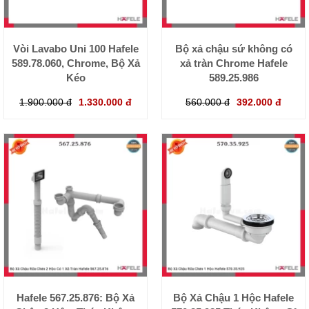
Vòi Lavabo Uni 100 Hafele
Bộ xả chậu sứ không có
589.78.060, Chrome, Bộ Xả
xả tràn Chrome Hafele
Kéo
589.25.986
1.900.000 đ
1.330.000 đ
560.000 đ
392.000 đ
Hafele 567.25.876: Bộ Xả
Bộ Xả Chậu 1 Hộc Hafele