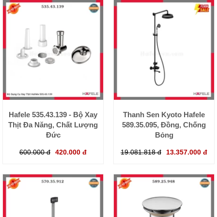
Hafele 535.43.139 - Bộ Xay
Thanh Sen Kyoto Hafele
Thịt Đa Năng, Chất Lượng
589.35.095, Đồng, Chống
Đức
Bỏng
600.000 đ
420.000 đ
19.081.818 đ
13.357.000 đ