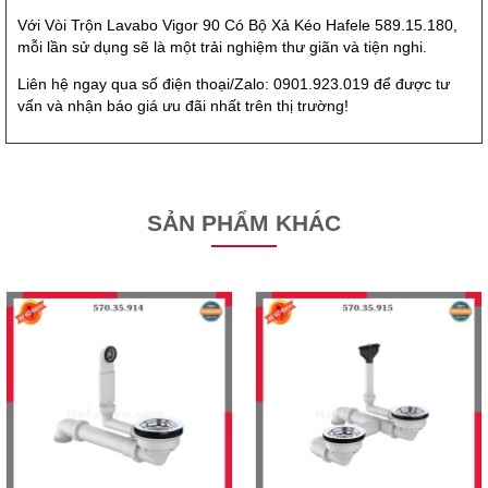
Với Vòi Trộn Lavabo Vigor 90 Có Bộ Xả Kéo Hafele 589.15.180,
mỗi lần sử dụng sẽ là một trải nghiệm thư giãn và tiện nghi.
Liên hệ ngay qua số điện thoại/Zalo: 0901.923.019 để được tư
vấn và nhận báo giá ưu đãi nhất trên thị trường!
SẢN PHẨM KHÁC