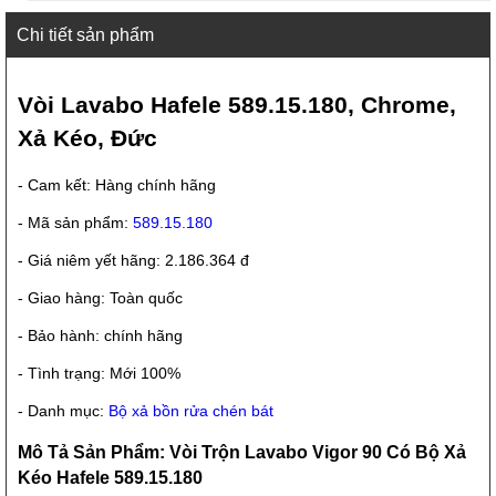
Chi tiết sản phẩm
Vòi Lavabo Hafele 589.15.180, Chrome,
Xả Kéo, Đức
- Cam kết: Hàng chính hãng
- Mã sản phẩm:
589.15.180
- Giá niêm yết hãng: 2.186.364 đ
- Giao hàng: Toàn quốc
- Bảo hành: chính hãng
- Tình trạng: Mới 100%
- Danh mục:
Bộ xả bồn rửa chén bát
Mô Tả Sản Phẩm: Vòi Trộn Lavabo Vigor 90 Có Bộ Xả
Kéo Hafele 589.15.180