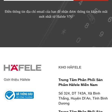
Điền thông tin địa chỉ email của bạn để nhận được thông tin khuyến mãi
mới nhất từ Hafele VN!
KHO HÄFELE
Giới thiệu Häfele
Trung Tâm Phân Phối Sản
Phẩm Häfele Miền Nam
Số 324, DT 743A, Xã Bình
Thắng, Huyện Dĩ An, Tỉnh Bình
Dương
Trung Tâm Phân Phối Sản