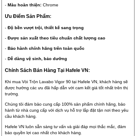
-
Màu hoàn thiện:
Chrome
Ưu Điểm Sản Phẩm:
-
Độ bền vượt trội, thiết kế sang trọng
-
Được sản xuất theo tiêu chuẩn chất lượng cao
-
Bảo hành chính hãng trên toàn quốc
-
Dễ dàng vệ sinh, bảo dưỡng
Chính Sách Bán Hàng Tại Hafele VN:
Khi mua Vòi Trộn Lavabo Vigor 90 tại Hafele VN, khách hàng sẽ
được hưởng các ưu đãi hấp dẫn với cam kết giá tốt nhất trên thị
trường.
Chúng tôi đảm bảo cung cấp 100% sản phẩm chính hãng, bảo
hành từ nhà cung cấp với dịch vụ hỗ trợ lắp đặt tận nơi theo yêu
cầu khách hàng.
Hafele VN luôn sẵn sàng tư vấn và giải đáp mọi thắc mắc, đảm
bảo quyền lợi cao nhất cho khách hàng.