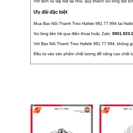
Với dịch vụ lắp đặt tại nhà, quý khách vui lòng đặt lị
Ưu đãi đặc biệt
Mua Bas Nối Thanh Treo Hafele 981.77.994 tại Hafel
Vui lòng liên hệ qua điện thoại hoặc Zalo:
0901.923.
Với Bas Nối Thanh Treo Hafele 981.77.994, không gi
Đầu tư vào sản phẩm chất lượng để nâng cao chất 