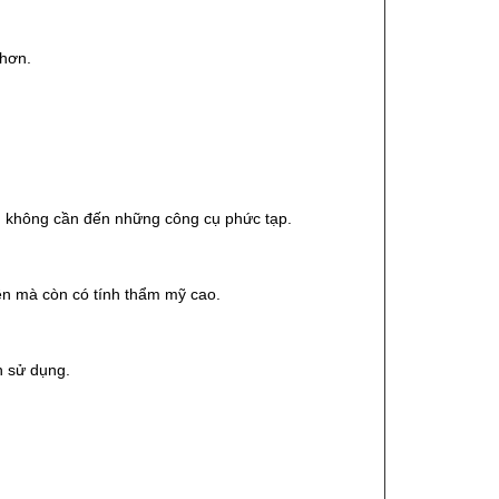
 hơn.
, không cần đến những công cụ phức tạp.
ền mà còn có tính thẩm mỹ cao.
h sử dụng.