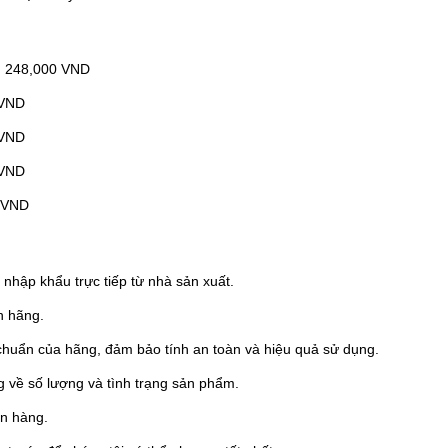
: 248,000 VND
 VND
 VND
 VND
0 VND
hập khẩu trực tiếp từ nhà sản xuất.
h hãng.
chuẩn của hãng, đảm bảo tính an toàn và hiệu quả sử dụng.
g về số lượng và tình trạng sản phẩm.
án hàng.