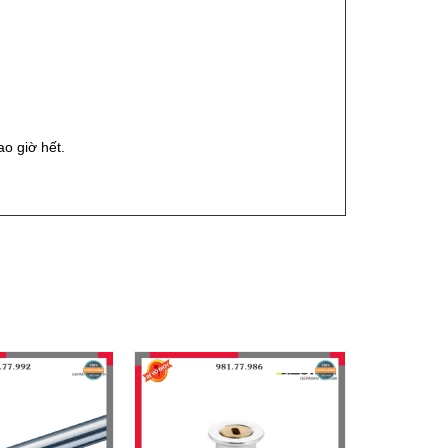
o giờ hết.