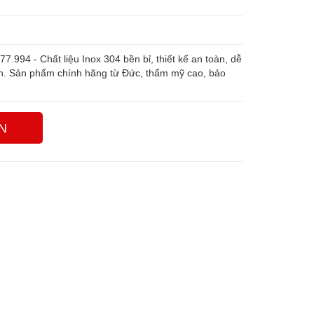
7.994 - Chất liệu Inox 304 bền bỉ, thiết kế an toàn, dễ
nh. Sản phẩm chính hãng từ Đức, thẩm mỹ cao, bảo
N