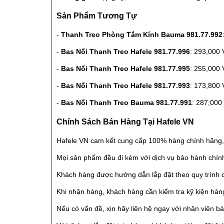
Sản Phẩm Tương Tự
-
Thanh Treo Phòng Tắm Kính Bauma 981.77.992
-
Bas Nối Thanh Treo Hafele 981.77.996
: 293,000
-
Bas Nối Thanh Treo Hafele 981.77.995
: 255,000
-
Bas Nối Thanh Treo Hafele 981.77.993
: 173,800
-
Bas Nối Thanh Treo Bauma 981.77.991
: 287,00
Chính Sách Bán Hàng Tại Hafele VN
Hafele VN cam kết cung cấp 100% hàng chính hãng, n
Mọi sản phẩm đều đi kèm với dịch vụ bảo hành chín
Khách hàng được hướng dẫn lắp đặt theo quy trình 
Khi nhận hàng, khách hàng cần kiểm tra kỹ kiện hàn
Nếu có vấn đề, xin hãy liên hệ ngay với nhân viên b