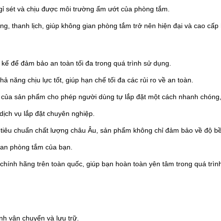
g gỉ sét và chịu được môi trường ẩm ướt của phòng tắm.
g, thanh lịch, giúp không gian phòng tắm trở nên hiện đại và cao cấp
 kế để đảm bảo an toàn tối đa trong quá trình sử dụng.
hả năng chịu lực tốt, giúp hạn chế tối đa các rủi ro về an toàn.
h của sản phẩm cho phép người dùng tự lắp đặt một cách nhanh chóng
 dịch vụ lắp đặt chuyên nghiệp.
c tiêu chuẩn chất lượng châu Âu, sản phẩm không chỉ đảm bảo về độ b
ian phòng tắm của bạn.
hính hãng trên toàn quốc, giúp bạn hoàn toàn yên tâm trong quá trìn
nh vận chuyển và lưu trữ.