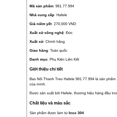
Mã sản phẩm
: 981.77.994
Nhà cung cấp
: Hafele
Giá niêm yết
: 270,000 VND
Xuất xứ công nghệ
: Đức
Xuất xứ
: Chính hãng
Giao hàng
: Toàn quốc
Danh mục
: Phụ Kiện Liên Kết
Giới thiệu chi tiết
Bas Nối Thanh Treo Hafele 981.77.994 là sản phẩm p
của mình.
Được sản xuất bởi Hafele, thương hiệu hàng đầu tro
Chất liệu và màu sắc
Sản phẩm được làm từ
Inox 304