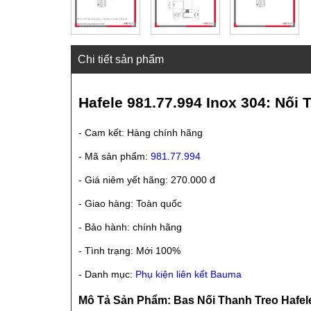
Chi tiết sản phẩm
Hafele 981.77.994 Inox 304: Nối
- Cam kết: Hàng chính hãng
- Mã sản phẩm:
981.77.994
- Giá niêm yết hãng: 270.000 đ
- Giao hàng: Toàn quốc
- Bảo hành: chính hãng
- Tình trạng: Mới 100%
- Danh mục:
Phụ kiện liên kết Bauma
Mô Tả Sản Phẩm: Bas Nối Thanh Treo Hafele