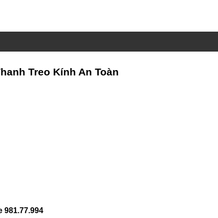
 Thanh Treo Kính An Toàn
 981.77.994