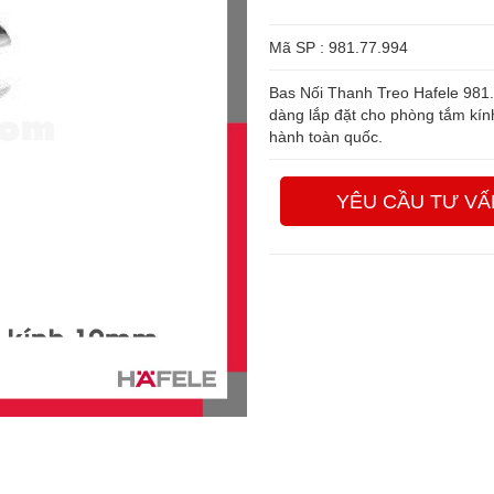
Mã SP : 981.77.994
Bas Nối Thanh Treo Hafele 981.7
dàng lắp đặt cho phòng tắm kí
hành toàn quốc.
YÊU CẦU TƯ VẤ