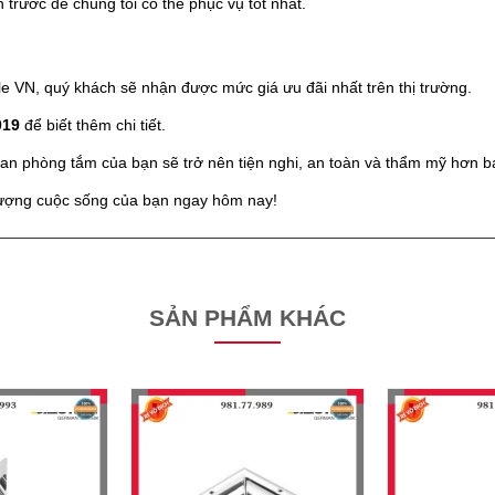
ch trước để chúng tôi có thể phục vụ tốt nhất.
e VN, quý khách sẽ nhận được mức giá ưu đãi nhất trên thị trường.
019
để biết thêm chi tiết.
an phòng tắm của bạn sẽ trở nên tiện nghi, an toàn và thẩm mỹ hơn ba
lượng cuộc sống của bạn ngay hôm nay!
SẢN PHẨM KHÁC