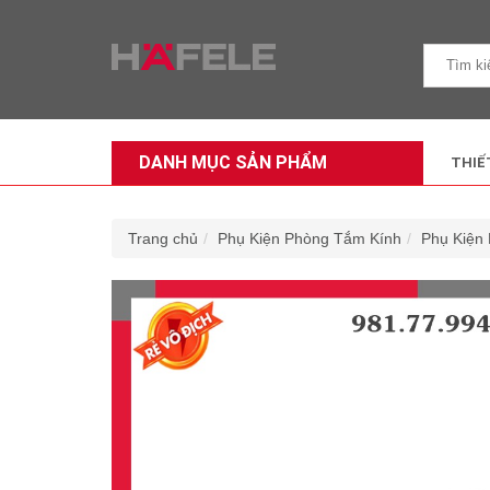
DANH MỤC SẢN PHẨM
THIẾ
Trang chủ
Phụ Kiện Phòng Tắm Kính
Phụ Kiện 