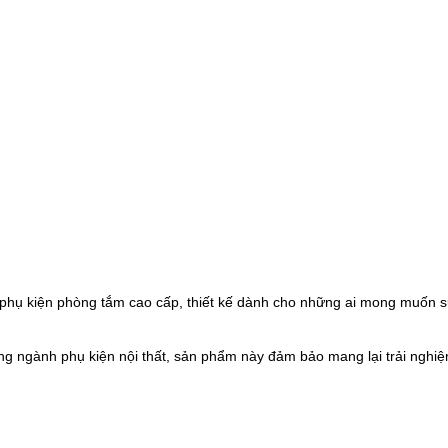
hụ kiện phòng tắm cao cấp, thiết kế dành cho những ai mong muốn sự 
ng ngành phụ kiện nội thất, sản phẩm này đảm bảo mang lại trải nghiệ