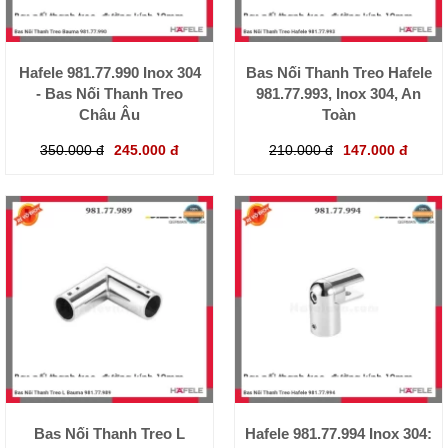
Hafele 981.77.990 Inox 304
Bas Nối Thanh Treo Hafele
- Bas Nối Thanh Treo
981.77.993, Inox 304, An
Châu Âu
Toàn
350.000 đ
245.000 đ
210.000 đ
147.000 đ
Bas Nối Thanh Treo L
Hafele 981.77.994 Inox 304: