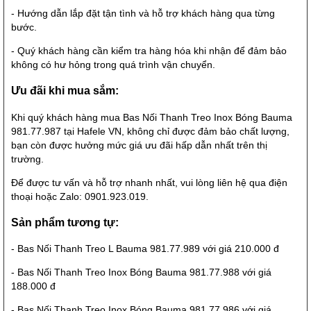
- Hướng dẫn lắp đặt tận tình và hỗ trợ khách hàng qua từng
bước.
- Quý khách hàng cần kiểm tra hàng hóa khi nhận để đảm bảo
không có hư hỏng trong quá trình vận chuyển.
Ưu đãi khi mua sắm:
Khi quý khách hàng mua Bas Nối Thanh Treo Inox Bóng Bauma
981.77.987 tại Hafele VN, không chỉ được đảm bảo chất lượng,
bạn còn được hưởng mức giá ưu đãi hấp dẫn nhất trên thị
trường.
Để được tư vấn và hỗ trợ nhanh nhất, vui lòng liên hệ qua điện
thoại hoặc Zalo: 0901.923.019.
Sản phẩm tương tự:
- Bas Nối Thanh Treo L Bauma 981.77.989 với giá 210.000 đ
- Bas Nối Thanh Treo Inox Bóng Bauma 981.77.988 với giá
188.000 đ
- Bas Nối Thanh Treo Inox Bóng Bauma 981.77.986 với giá