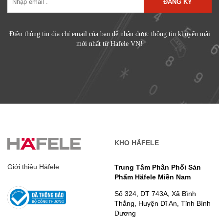
ĐĂNG KÝ
Điền thông tin địa chỉ email của bạn để nhận được thông tin khuyến mãi
mới nhất từ Hafele VN!
KHO HÄFELE
Giới thiệu Häfele
Trung Tâm Phân Phối Sản
Phẩm Häfele Miền Nam
Số 324, DT 743A, Xã Bình
Thắng, Huyện Dĩ An, Tỉnh Bình
Dương