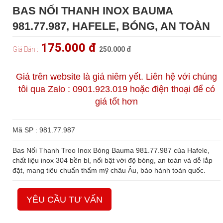
BAS NỐI THANH INOX BAUMA
981.77.987, HAFELE, BÓNG, AN TOÀN
175.000 đ
Giá Bán :
250.000 đ
Giá trên website là giá niêm yết. Liên hệ với chúng
tôi qua Zalo : 0901.923.019 hoặc điện thoại để có
giá tốt hơn
Mã SP : 981.77.987
Bas Nối Thanh Treo Inox Bóng Bauma 981.77.987 của Hafele,
chất liệu inox 304 bền bỉ, nổi bật với độ bóng, an toàn và dễ lắp
đặt, mang tiêu chuẩn thẩm mỹ châu Âu, bảo hành toàn quốc.
YÊU CẦU TƯ VẤN