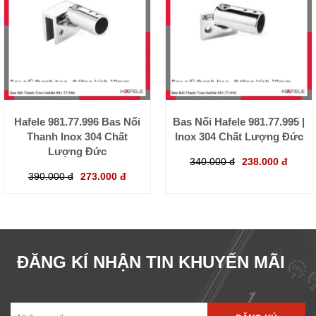
Hafele 981.77.996 Bas Nối
Bas Nối Hafele 981.77.995 |
Thanh Inox 304 Chất
Inox 304 Chất Lượng Đức
Lượng Đức
340.000 đ
238.000 đ
390.000 đ
273.000 đ
ĐĂNG KÍ NHẬN TIN KHUYẾN MÃI