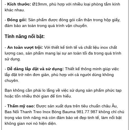
-
Kích thước:
Ø19mm, phù hợp với nhiều loại phòng tắm kính
khác nhau.
-
Đóng gói:
Sản phẩm được đóng gói cẩn thận trong hộp giấy,
đảm bảo an toàn trong quá trình vận chuyển.
Tính năng nổi bật:
-
An toàn vượt trội:
Với thiết kế tinh tế và chất liệu inox chất
lượng cao, sản phẩm mang lại sự an toàn tối đa trong quá trình
sử dụng.
-
Dễ dàng lắp đặt và sử dụng:
Thiết kế thông minh giúp việc
lắp đặt trở nên đơn giản, phù hợp với cả người dùng không
chuyên.
Bạn không cần phải lo lắng về việc sử dụng sản phẩm phức tạp
hoặc tốn nhiều thời gian để tìm hiểu.
-
Thẩm mỹ cao:
Được sản xuất dựa trên tiêu chuẩn châu Âu,
Bas Nối Thanh Treo Inox Bóng Bauma 981.77.987 không chỉ chú
trọng vào tính năng mà còn đảm bảo vẻ đẹp tinh tế, làm nổi bật
không gian nơi nó hiện diện.