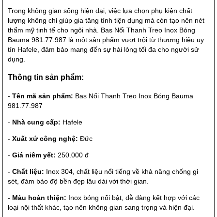
Trong không gian sống hiện đại, việc lựa chọn phụ kiện chất
lượng không chỉ giúp gia tăng tính tiện dụng mà còn tạo nên nét
thẩm mỹ tinh tế cho ngôi nhà. Bas Nối Thanh Treo Inox Bóng
Bauma 981.77.987 là một sản phẩm vượt trội từ thương hiệu uy
tín Hafele, đảm bảo mang đến sự hài lòng tối đa cho người sử
dụng.
Thông tin sản phẩm:
-
Tên mã sản phẩm:
Bas Nối Thanh Treo Inox Bóng Bauma
981.77.987
-
Nhà cung cấp:
Hafele
-
Xuất xứ công nghệ:
Đức
-
Giá niêm yết:
250.000 đ
-
Chất liệu:
Inox 304, chất liệu nổi tiếng về khả năng chống gỉ
sét, đảm bảo độ bền đẹp lâu dài với thời gian.
-
Màu hoàn thiện:
Inox bóng nổi bật, dễ dàng kết hợp với các
loại nội thất khác, tạo nên không gian sang trọng và hiện đại.