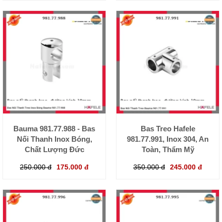
Bauma 981.77.988 - Bas
Bas Treo Hafele
Nối Thanh Inox Bóng,
981.77.991, Inox 304, An
Chất Lượng Đức
Toàn, Thẩm Mỹ
250.000 đ
175.000 đ
350.000 đ
245.000 đ