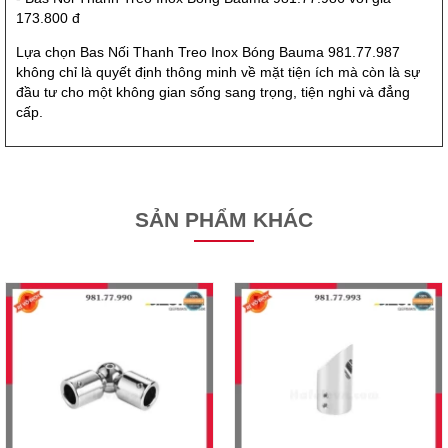
173.800 đ
Lựa chọn Bas Nối Thanh Treo Inox Bóng Bauma 981.77.987
không chỉ là quyết định thông minh về mặt tiện ích mà còn là sự
đầu tư cho một không gian sống sang trọng, tiện nghi và đẳng
cấp.
SẢN PHẨM KHÁC