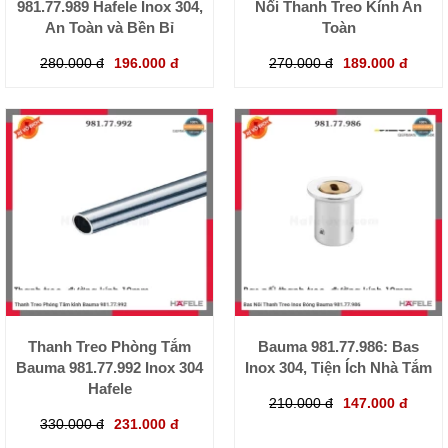
981.77.989 Hafele Inox 304,
Nối Thanh Treo Kính An
An Toàn và Bền Bỉ
Toàn
280.000 đ
196.000 đ
270.000 đ
189.000 đ
Thanh Treo Phòng Tắm
Bauma 981.77.986: Bas
Bauma 981.77.992 Inox 304
Inox 304, Tiện Ích Nhà Tắm
Hafele
210.000 đ
147.000 đ
330.000 đ
231.000 đ