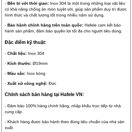
-
Bền bỉ với thời gian:
Inox 304 là một trong những loại vật liệu
có khả năng chống ăn mòn tuyệt vời, giúp sản phẩm duy trì được
hình thức và chất lượng tốt trong nhiều năm sử dụng.
-
Bảo hành chính hãng trên toàn quốc:
Hafele cam kết bảo
hành sản phẩm, đảm bảo quyền lợi tối đa cho người tiêu dùng.
Đặc điểm kỹ thuật:
-
Chất liệu:
Inox 304
-
Kích thước:
Ø19mm
-
Màu sắc:
Inox bóng
-
Xuất xứ công nghệ:
Đức
Chính sách bán hàng tại Hafele VN:
- Đảm bảo 100% hàng chính hãng, nhập khẩu trực tiếp từ nhà
cung cấp.
- Khách hàng được bảo hành theo đúng tiêu chuẩn của nhà sản
xuất.