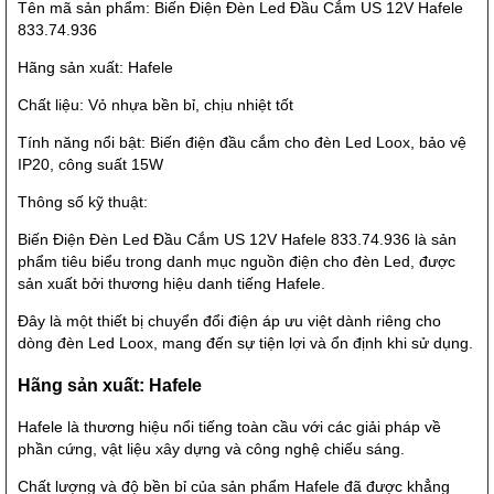
Tên mã sản phẩm: Biến Điện Đèn Led Đầu Cắm US 12V Hafele
833.74.936
Hãng sản xuất: Hafele
Chất liệu: Vỏ nhựa bền bỉ, chịu nhiệt tốt
Tính năng nổi bật: Biến điện đầu cắm cho đèn Led Loox, bảo vệ
IP20, công suất 15W
Thông số kỹ thuật:
Biến Điện Đèn Led Đầu Cắm US 12V Hafele 833.74.936 là sản
phẩm tiêu biểu trong danh mục nguồn điện cho đèn Led, được
sản xuất bởi thương hiệu danh tiếng Hafele.
Đây là một thiết bị chuyển đổi điện áp ưu việt dành riêng cho
dòng đèn Led Loox, mang đến sự tiện lợi và ổn định khi sử dụng.
Hãng sản xuất: Hafele
Hafele là thương hiệu nổi tiếng toàn cầu với các giải pháp về
phần cứng, vật liệu xây dựng và công nghệ chiếu sáng.
Chất lượng và độ bền bỉ của sản phẩm Hafele đã được khẳng