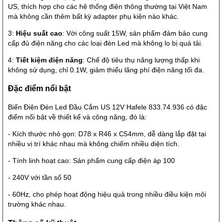
US, thích hợp cho các hệ thống điện thông thường tại Việt Nam
mà không cần thêm bất kỳ adapter phụ kiện nào khác.
3:
Hiệu suất cao
: Với công suất 15W, sản phẩm đảm bảo cung
cấp đủ điện năng cho các loại đèn Led mà không lo bị quá tải.
4:
Tiết kiệm điện năng
: Chế độ tiêu thụ năng lượng thấp khi
không sử dụng, chỉ 0.1W, giảm thiểu lãng phí điện năng tối đa.
Đặc điểm nổi bật
Biến Điện Đèn Led Đầu Cắm US 12V Hafele 833.74.936 có đặc
điểm nổi bật về thiết kế và công năng, đó là:
- Kích thước nhỏ gọn: D78 x R46 x C54mm, dễ dàng lắp đặt tại
nhiều vị trí khác nhau mà không chiếm nhiều diện tích.
- Tính linh hoạt cao: Sản phẩm cung cấp điện áp 100
- 240V với tần số 50
- 60Hz, cho phép hoạt động hiệu quả trong nhiều điều kiện môi
trường khác nhau.