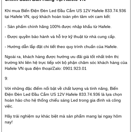
Khi mua Biến Điện Đèn Led Đầu Cắm US 12V Hafele 833.74.936
tại Hafele VN, quý khách hoàn toàn yên tâm với cam kết:
- Sản phẩm chính hãng 100% được nhập khẩu từ Hafele.
- Được quyền bảo hành và hỗ trợ kỹ thuật từ nhà cung cấp.
- Hướng dẫn lắp đặt chi tiết theo quy trình chuẩn của Hafele.
Ngoài ra, khách hàng được hưởng ưu đãi giá tốt nhất trên thị
trường khi liên hệ trực tiếp với bộ phận chăm sóc khách hàng của
Hafele VN qua điện thoại/Zalo: 0901.923.01
9:
Với những đặc điểm nổi bật về chất lượng và tính năng, Biến
Điện Đèn Led Đầu Cắm US 12V Hafele 833.74.936 là lựa chọn
hoàn hảo cho hệ thống chiếu sáng Led trong gia đình và công
việc.
Hãy trải nghiệm sự khác biệt mà sản phẩm mang lại ngay hôm
nay!