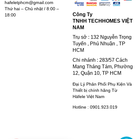
hafeletphcm@gmail.com
Thứ hai – Chủ nhật / 8:00 –
Công Ty
18:00
TNHH TECHHOMES VIỆT
NAM
Trụ sở : 132 Nguyễn Trọng
Tuyển , Phú Nhuận , TP
HCM
Chi nhánh : 283/57 Cách
Mạng Tháng Tám, Phường
12, Quận 10, TP HCM
Đại Lý Phân Phối Phụ Kiện Và
Thiết bị chính hãng Từ
Häfele Việt Nam
Hotline : 0901.923.019