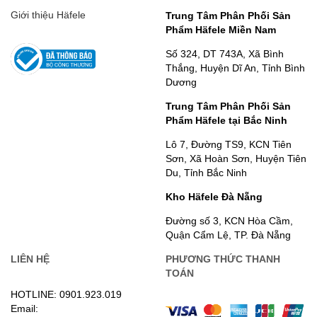
Giới thiệu Häfele
Trung Tâm Phân Phối Sản
Phẩm Häfele Miền Nam
Số 324, DT 743A, Xã Bình
Thắng, Huyện Dĩ An, Tỉnh Bình
Dương
Trung Tâm Phân Phối Sản
Phẩm Häfele tại Bắc Ninh
Lô 7, Đường TS9, KCN Tiên
Sơn, Xã Hoàn Sơn, Huyện Tiên
Du, Tỉnh Bắc Ninh
Kho Häfele Đà Nẵng
Đường số 3, KCN Hòa Cầm,
Quận Cẩm Lệ, TP. Đà Nẵng
LIÊN HỆ
PHƯƠNG THỨC THANH
TOÁN
HOTLINE: 0901.923.019
Email: