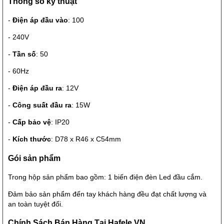
Thông số kỹ thuật
-
Điện áp đầu vào
: 100
- 240V
-
Tần số
: 50
- 60Hz
-
Điện áp đầu ra
: 12V
-
Công suất đầu ra
: 15W
-
Cấp bảo vệ
: IP20
-
Kích thước
: D78 x R46 x C54mm
Gói sản phẩm
Trong hộp sản phẩm bao gồm: 1 biến điện đèn Led đầu cắm.
Đảm bảo sản phẩm đến tay khách hàng đều đạt chất lượng và
an toàn tuyệt đối.
Chính Sách Bán Hàng Tại Hafele VN