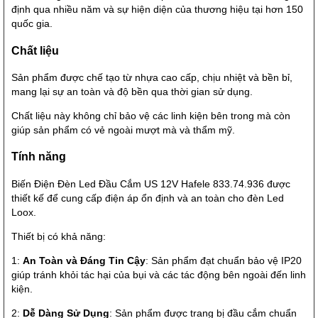
định qua nhiều năm và sự hiện diện của thương hiệu tại hơn 150
quốc gia.
Chất liệu
Sản phẩm được chế tạo từ nhựa cao cấp, chịu nhiệt và bền bỉ,
mang lại sự an toàn và độ bền qua thời gian sử dụng.
Chất liệu này không chỉ bảo vệ các linh kiện bên trong mà còn
giúp sản phẩm có vẻ ngoài mượt mà và thẩm mỹ.
Tính năng
Biến Điện Đèn Led Đầu Cắm US 12V Hafele 833.74.936 được
thiết kế để cung cấp điện áp ổn định và an toàn cho đèn Led
Loox.
Thiết bị có khả năng:
1:
An Toàn và Đáng Tin Cậy
: Sản phẩm đạt chuẩn bảo vệ IP20
giúp tránh khỏi tác hại của bụi và các tác động bên ngoài đến linh
kiện.
2:
Dễ Dàng Sử Dụng
: Sản phẩm được trang bị đầu cắm chuẩn