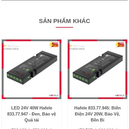
SẢN PHẨM KHÁC
LED 24V 40W Hafele
Hafele 833.77.945: Biến
833.77.947 - Đen, Bảo vệ
Điện 24V 20W, Bảo Vệ,
Quá tải
Bền Bỉ