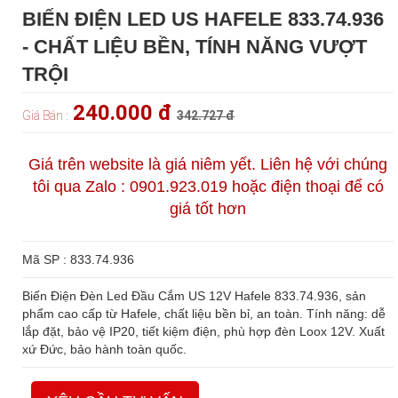
BIẾN ĐIỆN LED US HAFELE 833.74.936
- CHẤT LIỆU BỀN, TÍNH NĂNG VƯỢT
TRỘI
240.000 đ
Giá Bán :
342.727 đ
Giá trên website là giá niêm yết. Liên hệ với chúng
tôi qua Zalo : 0901.923.019 hoặc điện thoại để có
giá tốt hơn
Mã SP : 833.74.936
Biến Điện Đèn Led Đầu Cắm US 12V Hafele 833.74.936, sản
phẩm cao cấp từ Hafele, chất liệu bền bỉ, an toàn. Tính năng: dễ
lắp đặt, bảo vệ IP20, tiết kiệm điện, phù hợp đèn Loox 12V. Xuất
xứ Đức, bảo hành toàn quốc.