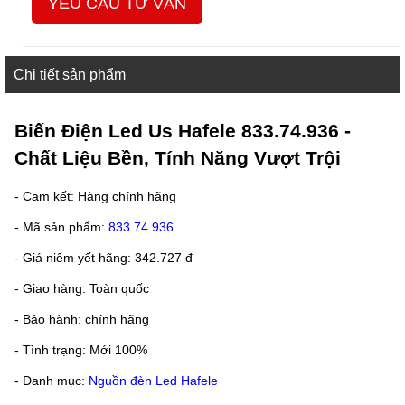
YÊU CẦU TƯ VẤN
Chi tiết sản phẩm
Biến Điện Led Us Hafele 833.74.936 -
Chất Liệu Bền, Tính Năng Vượt Trội
- Cam kết: Hàng chính hãng
- Mã sản phẩm:
833.74.936
- Giá niêm yết hãng: 342.727 đ
- Giao hàng: Toàn quốc
- Bảo hành: chính hãng
- Tình trạng: Mới 100%
- Danh mục:
Nguồn đèn Led Hafele