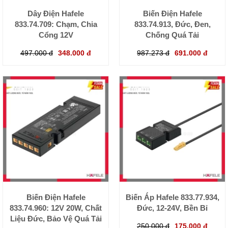
Dây Điện Hafele
Biến Điện Hafele
833.74.709: Chạm, Chia
833.74.913, Đức, Đen,
Cổng 12V
Chống Quá Tải
497.000 đ
348.000 đ
987.273 đ
691.000 đ
Biến Điện Hafele
Biến Áp Hafele 833.77.934,
833.74.960: 12V 20W, Chất
Đức, 12-24V, Bền Bỉ
Liệu Đức, Bảo Vệ Quá Tải
250.000 đ
175.000 đ