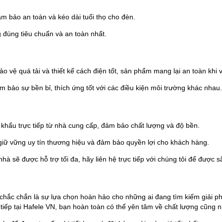
ảm bảo an toàn và kéo dài tuổi thọ cho đèn.
đúng tiêu chuẩn và an toàn nhất.
 vệ quá tải và thiết kế cách điện tốt, sản phẩm mang lại an toàn khi 
 bảo sự bền bỉ, thích ứng tốt với các điều kiện môi trường khác nhau.
ẩu trực tiếp từ nhà cung cấp, đảm bảo chất lượng và độ bền.
giữ vững uy tín thương hiệu và đảm bảo quyền lợi cho khách hàng.
hà sẽ được hỗ trợ tối đa, hãy liên hệ trực tiếp với chúng tôi để được s
c chắn là sự lựa chọn hoàn hảo cho những ai đang tìm kiếm giải phá
 tiếp tại Hafele VN, bạn hoàn toàn có thể yên tâm về chất lượng cũng 