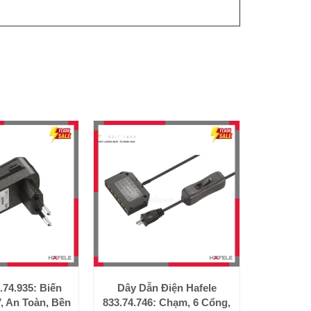
.74.935: Biến
Dây Dẫn Điện Hafele
, An Toàn, Bền
833.74.746: Chạm, 6 Cổng,