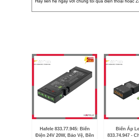
Hãy liên hệ ngay với chúng tôi qua điện thoại hoặc Z
Hafele 833.77.945: Biến
Biến Áp Le
Điện 24V 20W, Bảo Vệ, Bền
833.74.947 - C