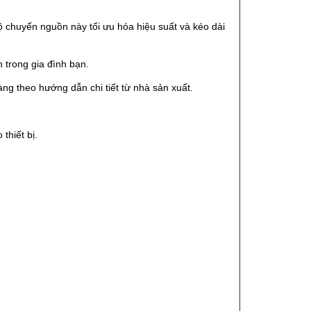
ộ chuyển nguồn này tối ưu hóa hiệu suất và kéo dài
 trong gia đình bạn.
ng theo hướng dẫn chi tiết từ nhà sản xuất.
thiết bị.