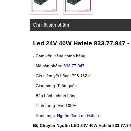
Chi tiết sản phẩm
Led 24V 40W Hafele 833.77.947 -
- Cam kết: Hàng chính hãng
- Mã sản phẩm:
833.77.947
- Giá niêm yết hãng: 798.182 đ
- Giao hàng: Toàn quốc
- Bảo hành: chính hãng
- Tình trạng: Mới 100%
- Danh mục:
Nguồn đèn Led Hafele
Bộ Chuyển Nguồn LED 24V 40W Hafele 833.77.9