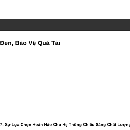
 Đen, Bảo Vệ Quá Tải
47: Sự Lựa Chọn Hoàn Hảo Cho Hệ Thống Chiếu Sáng Chất Lượn