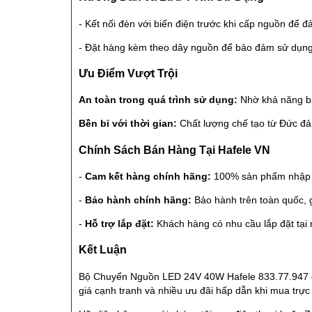
- Kết nối đèn với biến điện trước khi cấp nguồn để đ
- Đặt hàng kèm theo dây nguồn để bảo đảm sử dụng 
Ưu Điểm Vượt Trội
An toàn trong quá trình sử dụng:
Nhờ khả năng bảo
Bền bỉ với thời gian:
Chất lượng chế tạo từ Đức đảm
Chính Sách Bán Hàng Tại Hafele VN
-
Cam kết hàng chính hãng:
100% sản phẩm nhập kh
-
Bảo hành chính hãng:
Bảo hành trên toàn quốc, 
-
Hỗ trợ lắp đặt:
Khách hàng có nhu cầu lắp đặt tại n
Kết Luận
Bộ Chuyển Nguồn LED 24V 40W Hafele 833.77.947 chắ
giá cạnh tranh và nhiều ưu đãi hấp dẫn khi mua trực