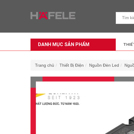
DANH MỤC SẢN PHẨM
THIẾ
Trang chủ
Thiết Bị Điện
Nguồn Đèn Led
Nguô