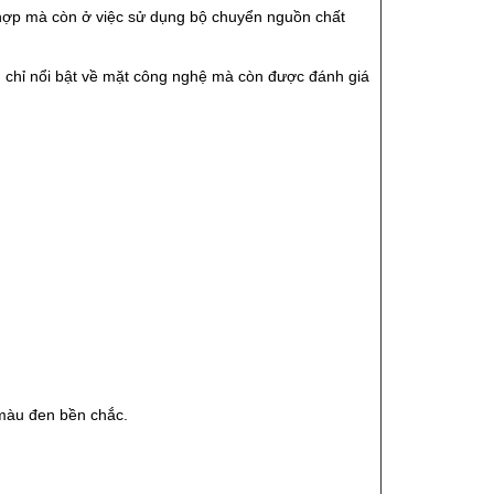
ù hợp mà còn ở việc sử dụng bộ chuyển nguồn chất
chỉ nổi bật về mặt công nghệ mà còn được đánh giá
 màu đen bền chắc.