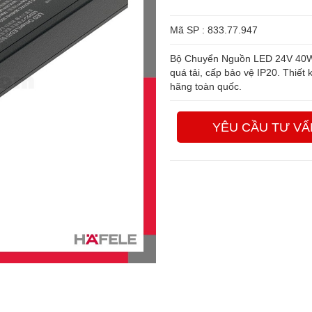
Mã SP : 833.77.947
Bộ Chuyển Nguồn LED 24V 40W Ha
quá tải, cấp bảo vệ IP20. Thiết 
hãng toàn quốc.
YÊU CẦU TƯ VẤ