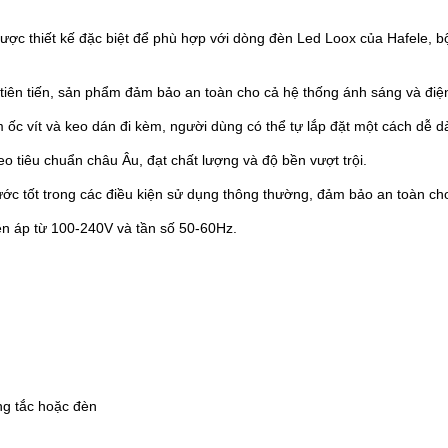
ợc thiết kế đặc biệt để phù hợp với dòng đèn Led Loox của Hafele, b
tiên tiến, sản phẩm đảm bảo an toàn cho cả hệ thống ánh sáng và điện
ốc vít và keo dán đi kèm, người dùng có thể tự lắp đặt một cách dễ dà
 tiêu chuẩn châu Âu, đạt chất lượng và độ bền vượt trội.
c tốt trong các điều kiện sử dụng thông thường, đảm bảo an toàn cho 
ện áp từ 100-240V và tần số 50-60Hz.
ng tắc hoặc đèn