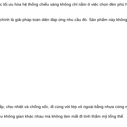
việc tối ưu hóa hệ thống chiếu sáng không chỉ nằm ở việc chọn đèn ph
ính là giải pháp toàn diện đáp ứng nhu cầu đó. Sản phẩm này không 
ấp, chịu nhiệt và chống sốc, đi cùng với lớp vỏ ngoài bằng nhựa cứng
iều không gian khác nhau mà không làm mất đi tính thẩm mỹ tổng thể.