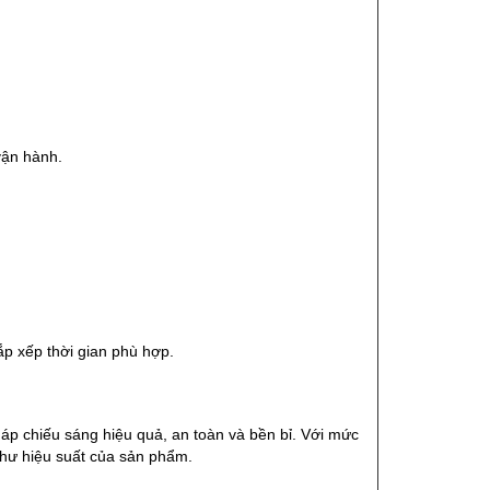
vận hành.
ắp xếp thời gian phù hợp.
p chiếu sáng hiệu quả, an toàn và bền bỉ. Với mức
như hiệu suất của sản phẩm.