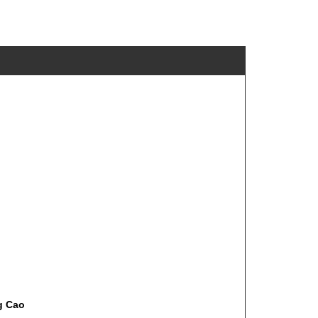
g Cao