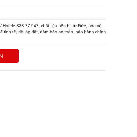
fele 833.77.947, chất liệu bền bỉ, từ Đức, bảo vệ
kế tinh tế, dễ lắp đặt, đảm bảo an toàn, bảo hành chính
N