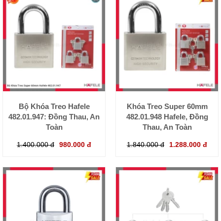
Bộ Khóa Treo Hafele
Khóa Treo Super 60mm
482.01.947: Đồng Thau, An
482.01.948 Hafele, Đồng
Toàn
Thau, An Toàn
1.400.000 đ
980.000 đ
1.840.000 đ
1.288.000 đ