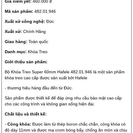
Giá niêm yết:
460.000 đ
Mã sản phẩm:
482.01.946
Xuất xứ công nghệ:
Đức
Xuất xứ:
Chính Hãng
Giao hàng:
Toàn quốc
Danh mục:
Khóa Treo
Giới thiệu sản phẩm:
Bộ Khóa Treo Super 60mm Hafele 482.01.946 là một sản phẩm
khóa treo cao cấp được sản xuất bởi Hafele
- thương hiệu hàng đầu đến từ Đức.
Sản phẩm được thiết kế để đáp ứng nhu cầu bảo mật cao cấp
cho các công trình và không gian sống hiện đại.
Chất liệu và thiết kế:
-
Còng khóa:
Được làm từ thép boron chắc chắn, còng khóa có
độ dày 11mm và được mạ crom bóng bẩy, chống ăn mòn và chịu