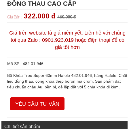
ĐỒNG THAU CAO CẤP
322.000 đ
Giá Bán :
460.000 đ
Giá trên website là giá niêm yết. Liên hệ với chúng
tôi qua Zalo : 0901.923.019 hoặc điện thoại để có
giá tốt hơn
Mã SP : 482.01.946
Bộ Khóa Treo Super 60mm Hafele 482.01.946, hãng Hafele. Chất
liệu đồng thau, còng khóa thép boron mạ crom. Sản phẩm đạt
tiêu chuẩn châu Âu, bền bỉ, dễ lắp đặt với 5 chìa khóa đi kèm.
YÊU CẦU TƯ VẤN
Chi tiết sản phẩm