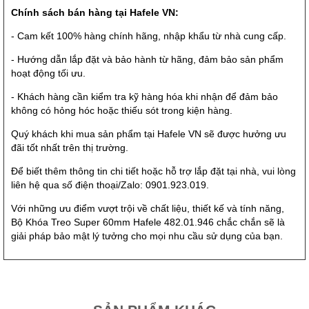
Chính sách bán hàng tại Hafele VN:
- Cam kết 100% hàng chính hãng, nhập khẩu từ nhà cung cấp.
- Hướng dẫn lắp đặt và bảo hành từ hãng, đảm bảo sản phẩm
hoạt động tối ưu.
- Khách hàng cần kiểm tra kỹ hàng hóa khi nhận để đảm bảo
không có hỏng hóc hoặc thiếu sót trong kiện hàng.
Quý khách khi mua sản phẩm tại Hafele VN sẽ được hưởng ưu
đãi tốt nhất trên thị trường.
Để biết thêm thông tin chi tiết hoặc hỗ trợ lắp đặt tại nhà, vui lòng
liên hệ qua số điện thoại/Zalo: 0901.923.019.
Với những ưu điểm vượt trội về chất liệu, thiết kế và tính năng,
Bộ Khóa Treo Super 60mm Hafele 482.01.946 chắc chắn sẽ là
giải pháp bảo mật lý tưởng cho mọi nhu cầu sử dụng của bạn.