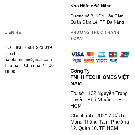
Kho Häfele Đà Nẵng
Đường số 3, KCN Hòa Cầm,
Quận Cẩm Lệ, TP. Đà Nẵng
LIÊN HỆ
PHƯƠNG THỨC THANH
TOÁN
HOTLINE: 0901.923.019
Email:
hafeletphcm@gmail.com
Thứ hai – Chủ nhật / 8:00 –
Công Ty
18:00
TNHH TECHHOMES VIỆT
NAM
Trụ sở : 132 Nguyễn Trọng
Tuyển , Phú Nhuận , TP
HCM
Chi nhánh : 283/57 Cách
Mạng Tháng Tám, Phường
12, Quận 10, TP HCM