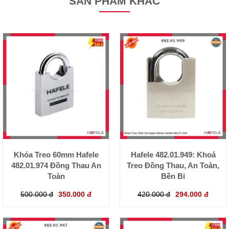
SẢN PHẨM KHÁC
Khóa Treo 60mm Hafele
Hafele 482.01.949: Khoá
482.01.974 Đồng Thau An
Treo Đồng Thau, An Toàn,
Toàn
Bền Bỉ
500.000 đ
350.000 đ
420.000 đ
294.000 đ