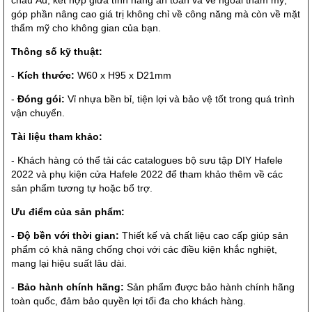
châu Âu, kết hợp giữa tính năng an toàn và vẻ ngoài thẩm mỹ,
góp phần nâng cao giá trị không chỉ về công năng mà còn về mặt
thẩm mỹ cho không gian của bạn.
Thông số kỹ thuật:
-
Kích thước:
W60 x H95 x D21mm
-
Đóng gói:
Vỉ nhựa bền bỉ, tiện lợi và bảo vệ tốt trong quá trình
vận chuyển.
Tài liệu tham khảo:
- Khách hàng có thể tải các catalogues bộ sưu tập DIY Hafele
2022 và phụ kiện cửa Hafele 2022 để tham khảo thêm về các
sản phẩm tương tự hoặc bổ trợ.
Ưu điểm của sản phẩm:
-
Độ bền với thời gian:
Thiết kế và chất liệu cao cấp giúp sản
phẩm có khả năng chống chọi với các điều kiện khắc nghiệt,
mang lại hiệu suất lâu dài.
-
Bảo hành chính hãng:
Sản phẩm được bảo hành chính hãng
toàn quốc, đảm bảo quyền lợi tối đa cho khách hàng.