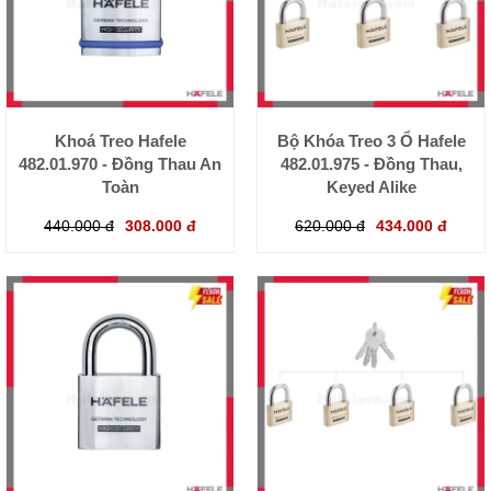
Khoá Treo Hafele
Bộ Khóa Treo 3 Ổ Hafele
482.01.970 - Đồng Thau An
482.01.975 - Đồng Thau,
Toàn
Keyed Alike
440.000 đ
308.000 đ
620.000 đ
434.000 đ