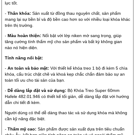
lực tốt.
-
Thân khóa:
Sản xuất từ đồng thau nguyên chất, sản phẩm
mang lại sự bền bỉ và độ bền cao hơn so với nhiều loại khóa khác
trên thị trường.
-
Màu hoàn thiện:
Nổi bật với lớp niken mờ sang trọng, giúp
tăng cường tính thẩm mỹ cho sản phẩm và bất kỳ không gian
nào nó hiện diện.
Tính năng nổi bật:
-
An toàn và bảo mật:
Với thiết kế khóa treo 1 bộ đi kèm 5 chìa
khóa, cấu trúc chặt chẽ và khoá kẹp chắc chắn đảm bảo sự an
toàn tối ưu cho tài sản của bạn.
-
Dễ dàng lắp đặt và sử dụng:
Bộ Khóa Treo Super 60mm
Hafele 482.01.946 có thiết kế tối giản, dễ dàng lắp đặt với hướng
dẫn chi tiết đi kèm.
Người dùng có thể dễ dàng thao tác và sử dụng khóa mà không
cần kỹ năng đặc biệt.
-
Thẩm mỹ cao:
Sản phẩm được sản xuất dựa trên tiêu chuẩn