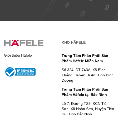
KHO HÄFELE
Giới thiệu Häfele
Trung Tâm Phân Phối Sản
Phẩm Häfele Miền Nam
Số 324, DT 743A, Xã Bình
Thắng, Huyện Dĩ An, Tỉnh Bình
Dương
Trung Tâm Phân Phối Sản
Phẩm Häfele tại Bắc Ninh
Lô 7, Đường TS9, KCN Tiên
Sơn, Xã Hoàn Sơn, Huyện Tiên
Du, Tỉnh Bắc Ninh