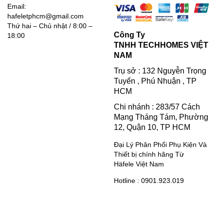
Email:
hafeletphcm@gmail.com
Thứ hai – Chủ nhật / 8:00 –
Công Ty
18:00
TNHH TECHHOMES VIỆT
NAM
Trụ sở : 132 Nguyễn Trọng
Tuyển , Phú Nhuận , TP
HCM
Chi nhánh : 283/57 Cách
Mạng Tháng Tám, Phường
12, Quận 10, TP HCM
Đại Lý Phân Phối Phụ Kiện Và
Thiết bị chính hãng Từ
Häfele Việt Nam
Hotline : 0901.923.019