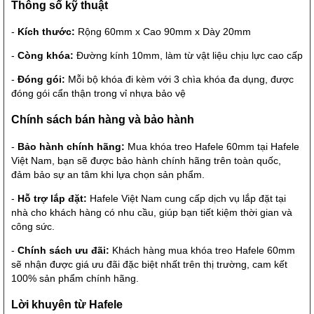
Thông số kỹ thuật
-
Kích thước:
Rộng 60mm x Cao 90mm x Dày 20mm
-
Còng khóa:
Đường kính 10mm, làm từ vật liệu chịu lực cao cấp
-
Đóng gói:
Mỗi bộ khóa đi kèm với 3 chìa khóa đa dụng, được
đóng gói cẩn thận trong vỉ nhựa bảo vệ
Chính sách bán hàng và bảo hành
-
Bảo hành chính hãng:
Mua khóa treo Hafele 60mm tại Hafele
Việt Nam, bạn sẽ được bảo hành chính hãng trên toàn quốc,
đảm bảo sự an tâm khi lựa chọn sản phẩm.
-
Hỗ trợ lắp đặt:
Hafele Việt Nam cung cấp dịch vụ lắp đặt tại
nhà cho khách hàng có nhu cầu, giúp bạn tiết kiệm thời gian và
công sức.
-
Chính sách ưu đãi:
Khách hàng mua khóa treo Hafele 60mm
sẽ nhận được giá ưu đãi đặc biệt nhất trên thị trường, cam kết
100% sản phẩm chính hãng.
Lời khuyên từ Hafele