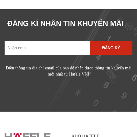
ĐĂNG KÍ NHẬN TIN KHUYẾN MÃI
ĐĂNG KÝ
Điền thông tin địa chỉ email của bạn để nhận được thông tin khuyến mãi
mới nhất từ Hafele VN!
KHO HÄFELE