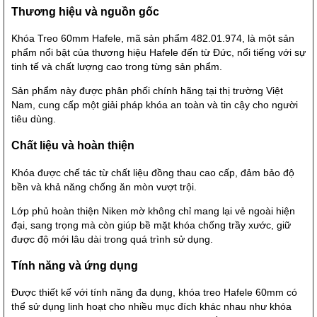
Thương hiệu và nguồn gốc
Khóa Treo 60mm Hafele, mã sản phẩm 482.01.974, là một sản
phẩm nổi bật của thương hiệu Hafele đến từ Đức, nổi tiếng với sự
tinh tế và chất lượng cao trong từng sản phẩm.
Sản phẩm này được phân phối chính hãng tại thị trường Việt
Nam, cung cấp một giải pháp khóa an toàn và tin cậy cho người
tiêu dùng.
Chất liệu và hoàn thiện
Khóa được chế tác từ chất liệu đồng thau cao cấp, đảm bảo độ
bền và khả năng chống ăn mòn vượt trội.
Lớp phủ hoàn thiện Niken mờ không chỉ mang lại vẻ ngoài hiện
đại, sang trọng mà còn giúp bề mặt khóa chống trầy xước, giữ
được độ mới lâu dài trong quá trình sử dụng.
Tính năng và ứng dụng
Được thiết kế với tính năng đa dụng, khóa treo Hafele 60mm có
thể sử dụng linh hoạt cho nhiều mục đích khác nhau như khóa