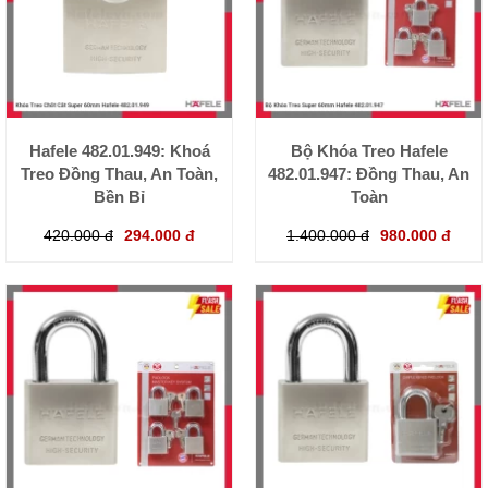
Hafele 482.01.949: Khoá
Bộ Khóa Treo Hafele
Treo Đồng Thau, An Toàn,
482.01.947: Đồng Thau, An
Bền Bỉ
Toàn
420.000 đ
294.000 đ
1.400.000 đ
980.000 đ