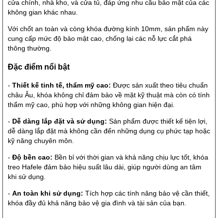
cửa chính, nhà kho, và cửa tủ, đáp ứng nhu cầu bảo mật của các
không gian khác nhau.
Với chốt an toàn và còng khóa đường kính 10mm, sản phẩm này
cung cấp mức độ bảo mật cao, chống lại các nỗ lực cắt phá
thông thường.
Đặc điểm nổi bật
-
Thiết kế tinh tế, thẩm mỹ cao:
Được sản xuất theo tiêu chuẩn
châu Âu, khóa không chỉ đảm bảo về mặt kỹ thuật mà còn có tính
thẩm mỹ cao, phù hợp với những không gian hiện đại.
-
Dễ dàng lắp đặt và sử dụng:
Sản phẩm được thiết kế tiện lợi,
dễ dàng lắp đặt mà không cần đến những dụng cụ phức tạp hoặc
kỹ năng chuyên môn.
-
Độ bền cao:
Bền bỉ với thời gian và khả năng chịu lực tốt, khóa
treo Hafele đảm bảo hiệu suất lâu dài, giúp người dùng an tâm
khi sử dụng.
-
An toàn khi sử dụng:
Tích hợp các tính năng bảo vệ cần thiết,
khóa đầy đủ khả năng bảo vệ gia đình và tài sản của bạn.