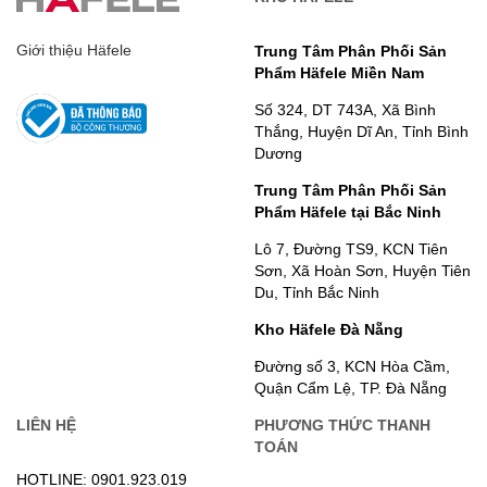
Giới thiệu Häfele
Trung Tâm Phân Phối Sản
Phẩm Häfele Miền Nam
Số 324, DT 743A, Xã Bình
Thắng, Huyện Dĩ An, Tỉnh Bình
Dương
Trung Tâm Phân Phối Sản
Phẩm Häfele tại Bắc Ninh
Lô 7, Đường TS9, KCN Tiên
Sơn, Xã Hoàn Sơn, Huyện Tiên
Du, Tỉnh Bắc Ninh
Kho Häfele Đà Nẵng
Đường số 3, KCN Hòa Cầm,
Quận Cẩm Lệ, TP. Đà Nẵng
LIÊN HỆ
PHƯƠNG THỨC THANH
TOÁN
HOTLINE: 0901.923.019