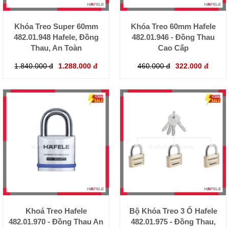
Khóa Treo Super 60mm
Khóa Treo 60mm Hafele
482.01.948 Hafele, Đồng
482.01.946 - Đồng Thau
Thau, An Toàn
Cao Cấp
1.840.000 đ
1.288.000 đ
460.000 đ
322.000 đ
Khoá Treo Hafele
Bộ Khóa Treo 3 Ổ Hafele
482.01.970 - Đồng Thau An
482.01.975 - Đồng Thau,