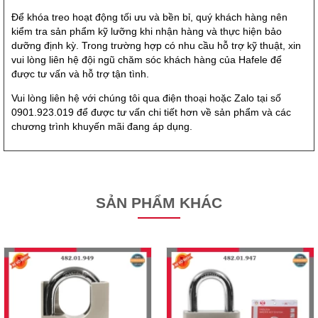
Để khóa treo hoạt động tối ưu và bền bỉ, quý khách hàng nên
kiểm tra sản phẩm kỹ lưỡng khi nhận hàng và thực hiện bảo
dưỡng định kỳ. Trong trường hợp có nhu cầu hỗ trợ kỹ thuật, xin
vui lòng liên hệ đội ngũ chăm sóc khách hàng của Hafele để
được tư vấn và hỗ trợ tận tình.
Vui lòng liên hệ với chúng tôi qua điện thoại hoặc Zalo tại số
0901.923.019 để được tư vấn chi tiết hơn về sản phẩm và các
chương trình khuyến mãi đang áp dụng.
SẢN PHẨM KHÁC