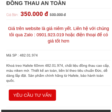
ĐỒNG THAU AN TOÀN
350.000 đ
Giá Bán :
500.000 đ
Giá trên website là giá niêm yết. Liên hệ với chúng
tôi qua Zalo : 0901.923.019 hoặc điện thoại để có
giá tốt hơn
Mã SP : 482.01.974
Khoá treo Hafele 60mm 482.01.974, chất liệu đồng thau cao cấp,
màu niken mờ. Thiết kế an toàn, bền bỉ theo tiêu chuẩn Đức, dễ
dàng lắp đặt. Sản phẩm chính hãng từ Hafele, bảo hành toàn
quốc.
YÊU CẦU TƯ VẤN