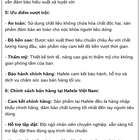
vẫn đảm bảo hiệu suất xả tuyệt vời.
5: Ưu điểm vượt trội:
-
An toàn:
Sử dụng chất liệu không chứa hóa chất độc hại, sản
phẩm đảm bảo an toàn cho sức khỏe người tiêu dùng.
-
Độ bền cao:
Được sản xuất theo tiêu chuẩn châu Âu với chất
lượng hàng đầu, sản phẩm này cam kết độ bền vượt thời gian.
-
Thẩm mỹ:
Thiết kế tinh tế, nâng cao giá trị thẩm mỹ cho không
gian phòng tắm của bạn.
-
Bảo hành chính hãng:
Hafele cam kết bảo hành, hỗ trợ và
dịch vụ chăm sóc sau bán hàng tối ưu.
6: Chính sách bán hàng tại Hafele Việt Nam:
-
Cam kết chính hãng:
Sản phẩm tại Hafele đều là hàng nhập
khẩu chính hãng, đảm bảo chất lượng tốt nhất đến tay người tiêu
dùng.
-
Hỗ trợ lắp đặt:
Đội ngũ nhân viên chuyên nghiệp, sẵn sàng hỗ
trợ lắp đặt theo đúng quy trình tiêu chuẩn.