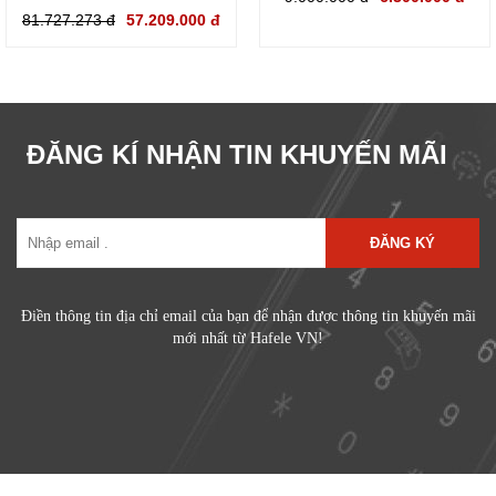
81.727.273 đ
57.209.000 đ
ĐĂNG KÍ NHẬN TIN KHUYẾN MÃI
ĐĂNG KÝ
Điền thông tin địa chỉ email của bạn để nhận được thông tin khuyến mãi
mới nhất từ Hafele VN!