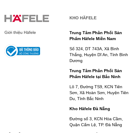
KHO HÄFELE
Giới thiệu Häfele
Trung Tâm Phân Phối Sản
Phẩm Häfele Miền Nam
Số 324, DT 743A, Xã Bình
Thắng, Huyện Dĩ An, Tỉnh Bình
Dương
Trung Tâm Phân Phối Sản
Phẩm Häfele tại Bắc Ninh
Lô 7, Đường TS9, KCN Tiên
Sơn, Xã Hoàn Sơn, Huyện Tiên
Du, Tỉnh Bắc Ninh
Kho Häfele Đà Nẵng
Đường số 3, KCN Hòa Cầm,
Quận Cẩm Lệ, TP. Đà Nẵng