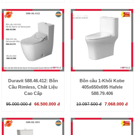
Duravit 588.46.412: Bồn
Bồn cầu 1-Khối Kobe
Cầu Rimless, Chất Liệu
405x650x695 Hafele
Cao Cấp
588.79.406
95.000.000 đ
66.500.000 đ
10.097.500 đ
7.068.000 đ