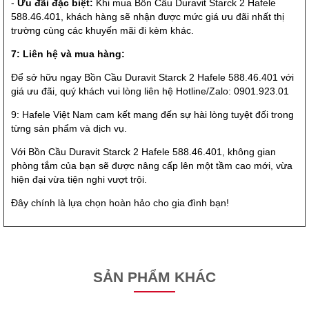
-
Ưu đãi đặc biệt:
Khi mua Bồn Cầu Duravit Starck 2 Hafele
588.46.401, khách hàng sẽ nhận được mức giá ưu đãi nhất thị
trường cùng các khuyến mãi đi kèm khác.
7: Liên hệ và mua hàng:
Để sở hữu ngay Bồn Cầu Duravit Starck 2 Hafele 588.46.401 với
giá ưu đãi, quý khách vui lòng liên hệ Hotline/Zalo: 0901.923.01
9: Hafele Việt Nam cam kết mang đến sự hài lòng tuyệt đối trong
từng sản phẩm và dịch vụ.
Với Bồn Cầu Duravit Starck 2 Hafele 588.46.401, không gian
phòng tắm của bạn sẽ được nâng cấp lên một tầm cao mới, vừa
hiện đại vừa tiện nghi vượt trội.
Đây chính là lựa chọn hoàn hảo cho gia đình bạn!
SẢN PHẨM KHÁC