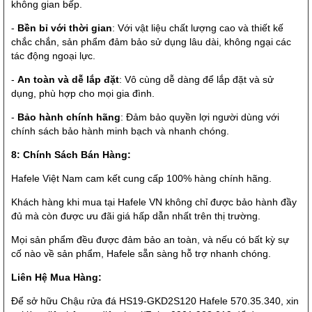
không gian bếp.
-
Bền bỉ với thời gian
: Với vật liệu chất lượng cao và thiết kế
chắc chắn, sản phẩm đảm bảo sử dụng lâu dài, không ngại các
tác động ngoại lực.
-
An toàn và dễ lắp đặt
: Vô cùng dễ dàng để lắp đặt và sử
dụng, phù hợp cho mọi gia đình.
-
Bảo hành chính hãng
: Đảm bảo quyền lợi người dùng với
chính sách bảo hành minh bạch và nhanh chóng.
8: Chính Sách Bán Hàng:
Hafele Việt Nam cam kết cung cấp 100% hàng chính hãng.
Khách hàng khi mua tại Hafele VN không chỉ được bảo hành đầy
đủ mà còn được ưu đãi giá hấp dẫn nhất trên thị trường.
Mọi sản phẩm đều được đảm bảo an toàn, và nếu có bất kỳ sự
cố nào về sản phẩm, Hafele sẵn sàng hỗ trợ nhanh chóng.
Liên Hệ Mua Hàng:
Để sở hữu Chậu rửa đá HS19-GKD2S120 Hafele 570.35.340, xin