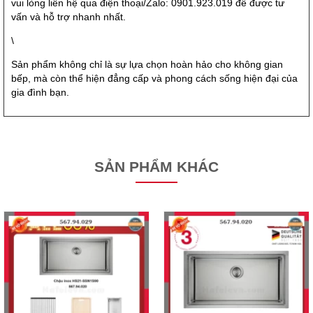
vui lòng liên hệ qua điện thoại/Zalo: 0901.923.019 để được tư
vấn và hỗ trợ nhanh nhất.
\
Sản phẩm không chỉ là sự lựa chọn hoàn hảo cho không gian
bếp, mà còn thể hiện đẳng cấp và phong cách sống hiện đại của
gia đình bạn.
SẢN PHẨM KHÁC