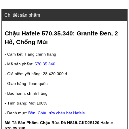
Chi tiết sản phẩm
Chậu Hafele 570.35.340: Granite Đen, 2
Hố, Chống Mùi
- Cam kết: Hàng chính hãng
- Mã sản phẩm:
570.35.340
- Giá niêm yết hãng: 28.420.000 đ
- Giao hàng: Toàn quốc
- Bảo hành: chính hãng
- Tình trạng: Mới 100%
- Danh mục:
Bồn, Chậu rửa chén bát Hafele
Mô Tả Sản Phẩm: Chậu Rửa Đá HS19-GKD2S120 Hafele
570.35.340