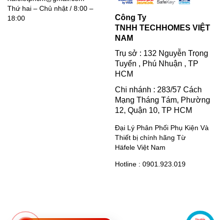
Thứ hai – Chủ nhật / 8:00 –
Công Ty
18:00
TNHH TECHHOMES VIỆT
NAM
Trụ sở : 132 Nguyễn Trọng
Tuyển , Phú Nhuận , TP
HCM
Chi nhánh : 283/57 Cách
Mạng Tháng Tám, Phường
12, Quận 10, TP HCM
Đại Lý Phân Phối Phụ Kiện Và
Thiết bị chính hãng Từ
Häfele Việt Nam
Hotline : 0901.923.019