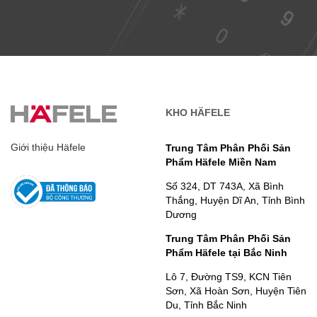
KHO HÄFELE
Giới thiệu Häfele
Trung Tâm Phân Phối Sản
Phẩm Häfele Miền Nam
Số 324, DT 743A, Xã Bình
Thắng, Huyện Dĩ An, Tỉnh Bình
Dương
Trung Tâm Phân Phối Sản
Phẩm Häfele tại Bắc Ninh
Lô 7, Đường TS9, KCN Tiên
Sơn, Xã Hoàn Sơn, Huyện Tiên
Du, Tỉnh Bắc Ninh