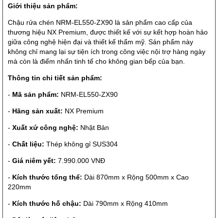
Giới thiệu sản phẩm:
Chậu rửa chén NRM-EL550-ZX90 là sản phẩm cao cấp của
thương hiệu NX Premium, được thiết kế với sự kết hợp hoàn hảo
giữa công nghệ hiện đại và thiết kế thẩm mỹ. Sản phẩm này
không chỉ mang lại sự tiện ích trong công việc nội trợ hàng ngày
mà còn là điểm nhấn tinh tế cho không gian bếp của bạn.
Thông tin chi tiết sản phẩm:
-
Mã sản phẩm:
NRM-EL550-ZX90
-
Hãng sản xuất:
NX Premium
-
Xuất xứ công nghệ:
Nhật Bản
-
Chất liệu:
Thép không gỉ SUS304
-
Giá niêm yết:
7.990.000 VNĐ
-
Kích thước tổng thể:
Dài 870mm x Rộng 500mm x Cao
220mm
-
Kích thước hố chậu:
Dài 790mm x Rộng 410mm