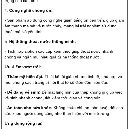
trọng cho căn bếp.
4:
Công nghệ chống ồn:
- Sản phẩm áp dụng công nghệ giảm tiếng ồn tiên tiến, giúp giảm
âm thanh ma sát và nước chảy, mang lại trải nghiệm sử dụng
thoải mái và yên tĩnh.
5:
Hệ thống thoát nước thông minh:
- Tích hợp siphon cao cấp kèm theo giúp thoát nước nhanh
chóng và ngăn mùi hiệu quả từ hệ thống thoát nước.
Ưu điểm vượt trội:
-
Thẩm mỹ hiện đại:
Thiết kế tối giản nhưng tinh tế, phù hợp với
mọi phong cách trang trí nội thất từ cổ điển đến hiện đại.
-
Dễ dàng vệ sinh:
Bề mặt láng mịn của thép không gỉ giúp việc
vệ sinh nhanh chóng, tiết kiệm thời gian và công sức.
-
An toàn cho sức khỏe:
Không chứa chì, an toàn tuyệt đối cho
sức khỏe người dùng cũng như thân thiện với môi trường.
Ứng dụng rộng rãi: