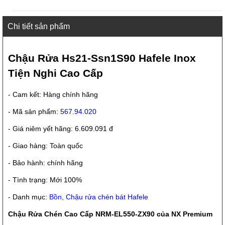
Chi tiết sản phẩm
Chậu Rửa Hs21-Ssn1S90 Hafele Inox
Tiện Nghi Cao Cấp
- Cam kết: Hàng chính hãng
- Mã sản phẩm:
567.94.020
- Giá niêm yết hãng: 6.609.091 đ
- Giao hàng: Toàn quốc
- Bảo hành: chính hãng
- Tình trạng: Mới 100%
- Danh mục:
Bồn, Chậu rửa chén bát Hafele
Chậu Rửa Chén Cao Cấp NRM-EL550-ZX90 của NX Premium