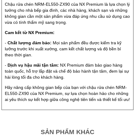
Chậu rửa chén NRM-EL550-ZX90 của NX Premium là lựa chọn lý
tưởng cho nhà bếp gia đình, các nhà hàng, khách sạn và những
không gian cần một sản phẩm vừa đáp ứng nhu cầu sử dụng cao
vừa có tính thẩm mỹ sang trọng.
Cam kết từ NX Premium:
-
Chất lượng đảm bảo:
Mọi sản phẩm đều được kiểm tra kỹ
lưỡng trước khi xuất xưởng, cam kết chất lượng và độ bền bỉ
theo thời gian.
-
Dịch vụ hậu mãi tận tâm:
NX Premium đảm bảo giao hàng
toàn quốc, hỗ trợ lắp đặt và chế độ bảo hành tận tâm, đem lại sự
hài lòng tối đa cho khách hàng.
Hãy nâng cấp không gian bếp của bạn với chậu rửa chén NRM-
EL550-ZX90 của NX Premium, sự lựa chọn hoàn hảo cho những
ai yêu thích sự kết hợp giữa công nghệ tiên tiến và thiết kế tối ưu!
SẢN PHẨM KHÁC