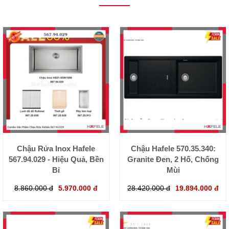
Chậu Rửa Inox Hafele
Chậu Hafele 570.35.340:
567.94.029 - Hiệu Quả, Bền
Granite Đen, 2 Hố, Chống
Bỉ
Mùi
8.860.000 đ
5.970.000 đ
28.420.000 đ
19.894.000 đ