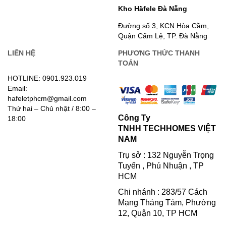
Kho Häfele Đà Nẵng
Đường số 3, KCN Hòa Cầm,
Quận Cẩm Lệ, TP. Đà Nẵng
LIÊN HỆ
PHƯƠNG THỨC THANH
TOÁN
HOTLINE: 0901.923.019
Email:
hafeletphcm@gmail.com
Thứ hai – Chủ nhật / 8:00 –
Công Ty
18:00
TNHH TECHHOMES VIỆT
NAM
Trụ sở : 132 Nguyễn Trọng
Tuyển , Phú Nhuận , TP
HCM
Chi nhánh : 283/57 Cách
Mạng Tháng Tám, Phường
12, Quận 10, TP HCM