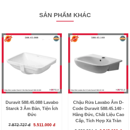
SẢN PHẨM KHÁC
Duravit 588.45.088 Lavabo
Chậu Rửa Lavabo Âm D-
Starck 3 Âm Bàn, Tiện Ích
Code Duravit 588.45.140 -
Đức
Hãng Đức, Chất Liệu Cao
Cấp, Tích Hợp Xả Tràn
7.872.727 đ
5.511.000 đ