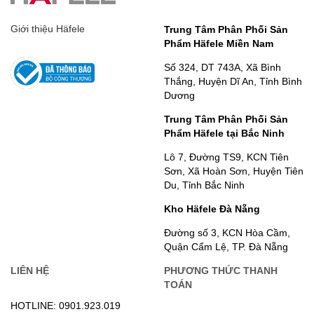
Giới thiệu Häfele
Trung Tâm Phân Phối Sản
Phẩm Häfele Miền Nam
Số 324, DT 743A, Xã Bình
Thắng, Huyện Dĩ An, Tỉnh Bình
Dương
Trung Tâm Phân Phối Sản
Phẩm Häfele tại Bắc Ninh
Lô 7, Đường TS9, KCN Tiên
Sơn, Xã Hoàn Sơn, Huyện Tiên
Du, Tỉnh Bắc Ninh
Kho Häfele Đà Nẵng
Đường số 3, KCN Hòa Cầm,
Quận Cẩm Lệ, TP. Đà Nẵng
LIÊN HỆ
PHƯƠNG THỨC THANH
TOÁN
HOTLINE: 0901.923.019