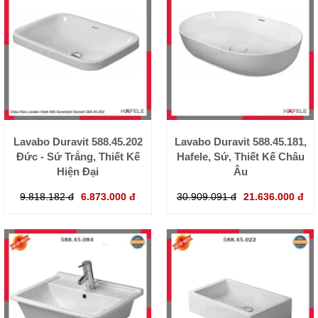
Lavabo Duravit 588.45.202
Lavabo Duravit 588.45.181,
Đức - Sứ Trắng, Thiết Kế
Hafele, Sứ, Thiết Kế Châu
Hiện Đại
Âu
9.818.182 đ
6.873.000 đ
30.909.091 đ
21.636.000 đ