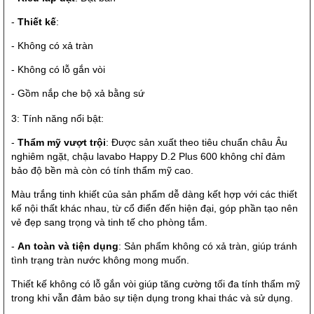
-
Thiết kế
:
- Không có xả tràn
- Không có lỗ gắn vòi
- Gồm nắp che bộ xả bằng sứ
3: Tính năng nổi bật:
-
Thẩm mỹ vượt trội
: Được sản xuất theo tiêu chuẩn châu Âu
nghiêm ngặt, chậu lavabo Happy D.2 Plus 600 không chỉ đảm
bảo độ bền mà còn có tính thẩm mỹ cao.
Màu trắng tinh khiết của sản phẩm dễ dàng kết hợp với các thiết
kế nội thất khác nhau, từ cổ điển đến hiện đại, góp phần tạo nên
vẻ đẹp sang trọng và tinh tế cho phòng tắm.
-
An toàn và tiện dụng
: Sản phẩm không có xả tràn, giúp tránh
tình trạng tràn nước không mong muốn.
Thiết kế không có lỗ gắn vòi giúp tăng cường tối đa tính thẩm mỹ
trong khi vẫn đảm bảo sự tiện dụng trong khai thác và sử dụng.