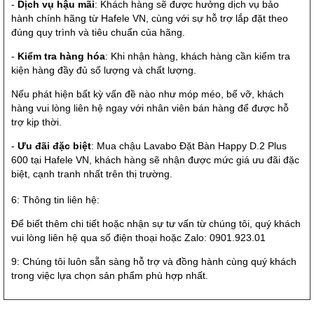
-
Dịch vụ hậu mãi
: Khách hàng sẽ được hưởng dịch vụ bảo
hành chính hãng từ Hafele VN, cùng với sự hỗ trợ lắp đặt theo
đúng quy trình và tiêu chuẩn của hãng.
-
Kiểm tra hàng hóa
: Khi nhận hàng, khách hàng cần kiểm tra
kiện hàng đầy đủ số lượng và chất lượng.
Nếu phát hiện bất kỳ vấn đề nào như móp méo, bể vỡ, khách
hàng vui lòng liên hệ ngay với nhân viên bán hàng để được hỗ
trợ kịp thời.
-
Ưu đãi đặc biệt
: Mua chậu Lavabo Đặt Bàn Happy D.2 Plus
600 tại Hafele VN, khách hàng sẽ nhận được mức giá ưu đãi đặc
biệt, cạnh tranh nhất trên thị trường.
6: Thông tin liên hệ:
Để biết thêm chi tiết hoặc nhận sự tư vấn từ chúng tôi, quý khách
vui lòng liên hệ qua số điện thoại hoặc Zalo: 0901.923.01
9: Chúng tôi luôn sẵn sàng hỗ trợ và đồng hành cùng quý khách
trong việc lựa chọn sản phẩm phù hợp nhất.