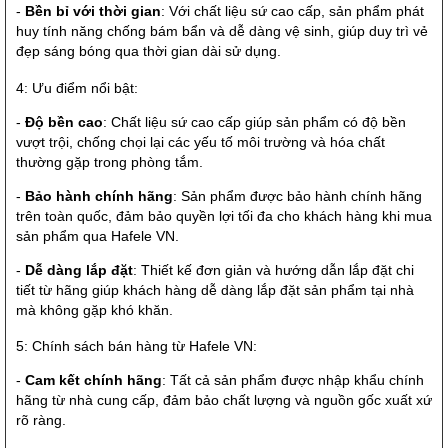
-
Bền bỉ với thời gian
: Với chất liệu sứ cao cấp, sản phẩm phát
huy tính năng chống bám bẩn và dễ dàng vệ sinh, giúp duy trì vẻ
đẹp sáng bóng qua thời gian dài sử dụng.
4: Ưu điểm nổi bật:
-
Độ bền cao
: Chất liệu sứ cao cấp giúp sản phẩm có độ bền
vượt trội, chống chọi lại các yếu tố môi trường và hóa chất
thường gặp trong phòng tắm.
-
Bảo hành chính hãng
: Sản phẩm được bảo hành chính hãng
trên toàn quốc, đảm bảo quyền lợi tối đa cho khách hàng khi mua
sản phẩm qua Hafele VN.
-
Dễ dàng lắp đặt
: Thiết kế đơn giản và hướng dẫn lắp đặt chi
tiết từ hãng giúp khách hàng dễ dàng lắp đặt sản phẩm tại nhà
mà không gặp khó khăn.
5: Chính sách bán hàng từ Hafele VN:
-
Cam kết chính hãng
: Tất cả sản phẩm được nhập khẩu chính
hãng từ nhà cung cấp, đảm bảo chất lượng và nguồn gốc xuất xứ
rõ ràng.