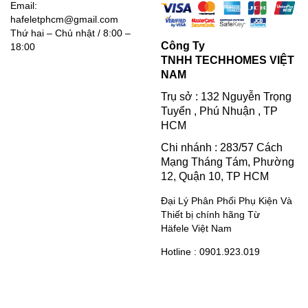
Email:
hafeletphcm@gmail.com
Thứ hai – Chủ nhật / 8:00 –
Công Ty
18:00
TNHH TECHHOMES VIỆT
NAM
Trụ sở : 132 Nguyễn Trọng
Tuyển , Phú Nhuận , TP
HCM
Chi nhánh : 283/57 Cách
Mạng Tháng Tám, Phường
12, Quận 10, TP HCM
Đại Lý Phân Phối Phụ Kiện Và
Thiết bị chính hãng Từ
Häfele Việt Nam
Hotline : 0901.923.019