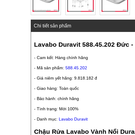
Chi tiết sản phẩm
Lavabo Duravit 588.45.202 Đức - 
- Cam kết: Hàng chính hãng
- Mã sản phẩm:
588.45.202
- Giá niêm yết hãng: 9.818.182 đ
- Giao hàng: Toàn quốc
- Bảo hành: chính hãng
- Tình trạng: Mới 100%
- Danh mục:
Lavabo Duravit
Chậu Rửa Lavabo Vành Nổi Dura