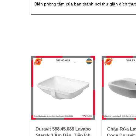
Biến phòng tắm của bạn thành nơi thư giãn đích thự
Duravit 588.45.088 Lavabo
Chậu Rửa La
Starck 3 Âm Bàn, Tiện Ích
Code Duravit 