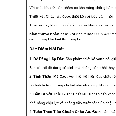
Với chất liệu sứ, sản phẩm có khả năng chống bám bẩ
Thiết kế:
Chậu rửa được thiết kế với kiểu vành nổi h
Thiết kế này không có lỗ gắn vòi và không có xả tràn,
Kích thước hoàn hảo:
Với kích thước 600 x 430 mm
đến những khu biệt thự rộng lớn.
Đặc Điểm Nổi Bật
1:
Dễ Dàng Lắp Đặt:
Sản phẩm thiết kế vành nổi giúp
Bạn có thể dễ dàng cố định mà không cần phải thay 
2:
Tính Thẩm Mỹ Cao:
Với thiết kế hiện đại, chậu
Sự tinh tế trong từng chi tiết nhỏ nhất giúp không 
3:
Bền Bỉ Với Thời Gian:
Chất liệu sứ cao cấp khôn
Khả năng chịu lực và chống trầy xước tốt giúp chậu
4:
Tuân Theo Tiêu Chuẩn Châu Âu:
Được sản xuất 