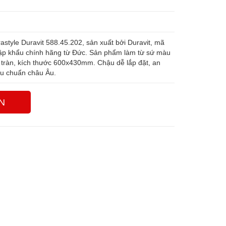
tyle Duravit 588.45.202, sản xuất bởi Duravit, mã
ập khẩu chính hãng từ Đức. Sản phẩm làm từ sứ màu
ả tràn, kích thước 600x430mm. Chậu dễ lắp đặt, an
iêu chuẩn châu Âu.
N