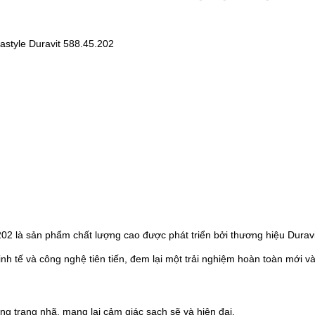
style Duravit 588.45.202
02 là sản phẩm chất lượng cao được phát triển bởi thương hiệu Duravi
inh tế và công nghệ tiên tiến, đem lại một trải nghiệm hoàn toàn mới v
g trang nhã, mang lại cảm giác sạch sẽ và hiện đại.