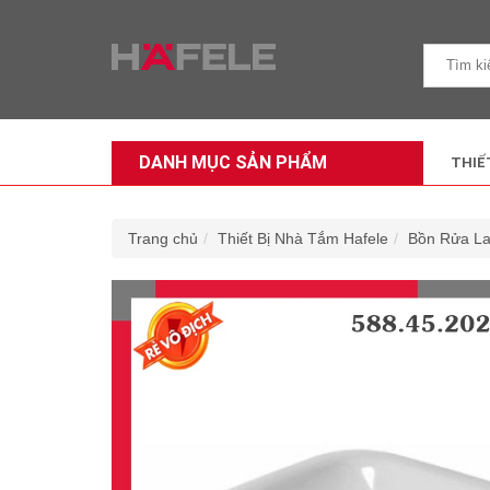
DANH MỤC SẢN PHẨM
THIẾ
Trang chủ
Thiết Bị Nhà Tắm Hafele
Bồn Rửa L