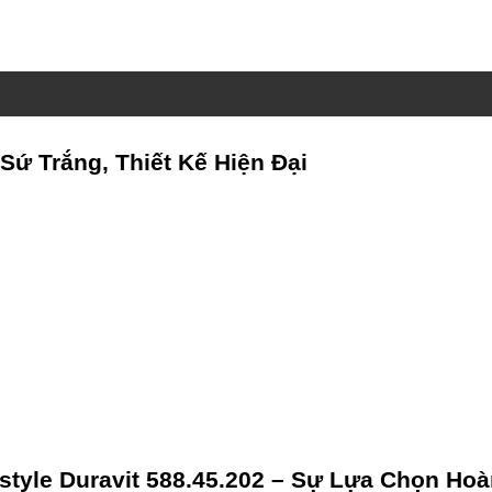
Sứ Trắng, Thiết Kế Hiện Đại
style Duravit 588.45.202 – Sự Lựa Chọn Ho