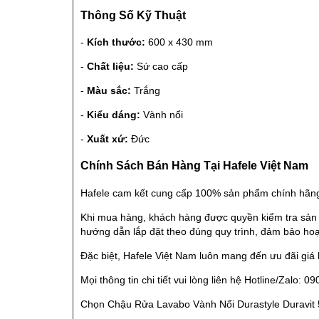
Thông Số Kỹ Thuật
-
Kích thước:
600 x 430 mm
-
Chất liệu:
Sứ cao cấp
-
Màu sắc:
Trắng
-
Kiểu dáng:
Vành nổi
-
Xuất xứ:
Đức
Chính Sách Bán Hàng Tại Hafele Việt Nam
Hafele cam kết cung cấp 100% sản phẩm chính hãng
Khi mua hàng, khách hàng được quyền kiểm tra sản p
hướng dẫn lắp đặt theo đúng quy trình, đảm bảo hoạt
Đặc biệt, Hafele Việt Nam luôn mang đến ưu đãi giá 
Mọi thông tin chi tiết vui lòng liên hệ Hotline/Zalo
Chọn Chậu Rửa Lavabo Vành Nổi Durastyle Duravit 58