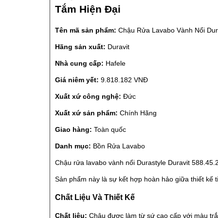
Tắm Hiện Đại
Tên mã sản phẩm:
Chậu Rửa Lavabo Vành Nổi Dura
Hãng sản xuất:
Duravit
Nhà cung cấp:
Hafele
Giá niêm yết:
9.818.182 VNĐ
Xuất xứ công nghệ:
Đức
Xuất xứ sản phẩm:
Chính Hãng
Giao hàng:
Toàn quốc
Danh mục:
Bồn Rửa Lavabo
Chậu rửa lavabo vành nổi Durastyle Duravit 588.45.2
Sản phẩm này là sự kết hợp hoàn hảo giữa thiết kế t
Chất Liệu Và Thiết Kế
Chất liệu:
Chậu được làm từ sứ cao cấp với màu trắn