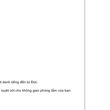
t danh tiếng đến từ Đức.
à tuyệt vời cho không gian phòng tắm của bạn.