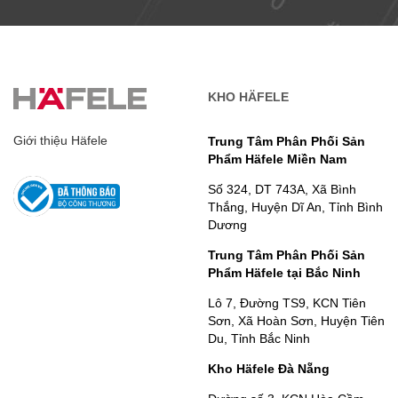
KHO HÄFELE
Giới thiệu Häfele
Trung Tâm Phân Phối Sản
Phẩm Häfele Miền Nam
Số 324, DT 743A, Xã Bình
Thắng, Huyện Dĩ An, Tỉnh Bình
Dương
Trung Tâm Phân Phối Sản
Phẩm Häfele tại Bắc Ninh
Lô 7, Đường TS9, KCN Tiên
Sơn, Xã Hoàn Sơn, Huyện Tiên
Du, Tỉnh Bắc Ninh
Kho Häfele Đà Nẵng