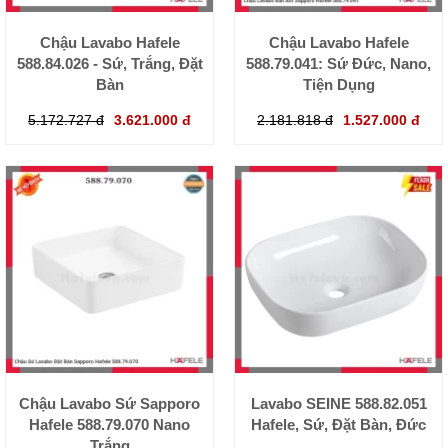
Chậu Lavabo Hafele
Chậu Lavabo Hafele
588.84.026 - Sứ, Trắng, Đặt
588.79.041: Sứ Đức, Nano,
Bàn
Tiện Dụng
5.172.727 đ
3.621.000 đ
2.181.818 đ
1.527.000 đ
Chậu Lavabo Sứ Sapporo
Lavabo SEINE 588.82.051
Hafele 588.79.070 Nano
Hafele, Sứ, Đặt Bàn, Đức
Trắng