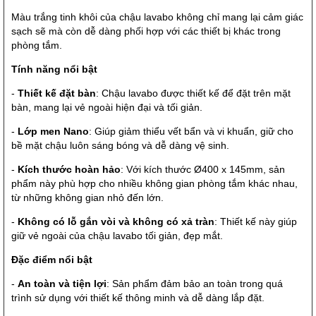
Màu trắng tinh khôi của chậu lavabo không chỉ mang lại cảm giác
sạch sẽ mà còn dễ dàng phối hợp với các thiết bị khác trong
phòng tắm.
Tính năng nổi bật
-
Thiết kế đặt bàn
: Chậu lavabo được thiết kế để đặt trên mặt
bàn, mang lại vẻ ngoài hiện đại và tối giản.
-
Lớp men Nano
: Giúp giảm thiểu vết bẩn và vi khuẩn, giữ cho
bề mặt chậu luôn sáng bóng và dễ dàng vệ sinh.
-
Kích thước hoàn hảo
: Với kích thước Ø400 x 145mm, sản
phẩm này phù hợp cho nhiều không gian phòng tắm khác nhau,
từ những không gian nhỏ đến lớn.
-
Không có lỗ gắn vòi và không có xả tràn
: Thiết kế này giúp
giữ vẻ ngoài của chậu lavabo tối giản, đẹp mắt.
Đặc điểm nổi bật
-
An toàn và tiện lợi
: Sản phẩm đảm bảo an toàn trong quá
trình sử dụng với thiết kế thông minh và dễ dàng lắp đặt.