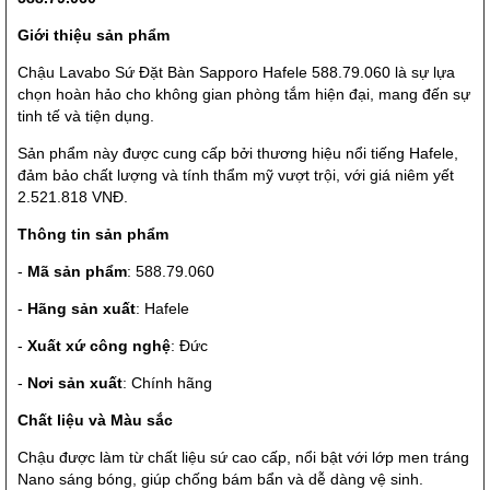
Giới thiệu sản phẩm
Chậu Lavabo Sứ Đặt Bàn Sapporo Hafele 588.79.060 là sự lựa
chọn hoàn hảo cho không gian phòng tắm hiện đại, mang đến sự
tinh tế và tiện dụng.
Sản phẩm này được cung cấp bởi thương hiệu nổi tiếng Hafele,
đảm bảo chất lượng và tính thẩm mỹ vượt trội, với giá niêm yết
2.521.818 VNĐ.
Thông tin sản phẩm
-
Mã sản phẩm
: 588.79.060
-
Hãng sản xuất
: Hafele
-
Xuất xứ công nghệ
: Đức
-
Nơi sản xuất
: Chính hãng
Chất liệu và Màu sắc
Chậu được làm từ chất liệu sứ cao cấp, nổi bật với lớp men tráng
Nano sáng bóng, giúp chống bám bẩn và dễ dàng vệ sinh.