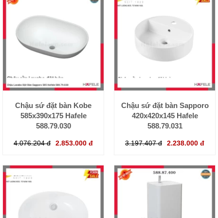
Chậu sứ đặt bàn Kobe
Chậu sứ đặt bàn Sapporo
585x390x175 Hafele
420x420x145 Hafele
588.79.030
588.79.031
4.076.204 đ
2.853.000 đ
3.197.407 đ
2.238.000 đ