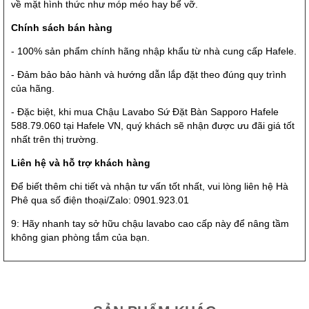
về mặt hình thức như móp méo hay bể vỡ.
Chính sách bán hàng
- 100% sản phẩm chính hãng nhập khẩu từ nhà cung cấp Hafele.
- Đảm bảo bảo hành và hướng dẫn lắp đặt theo đúng quy trình
của hãng.
- Đặc biệt, khi mua Chậu Lavabo Sứ Đặt Bàn Sapporo Hafele
588.79.060 tại Hafele VN, quý khách sẽ nhận được ưu đãi giá tốt
nhất trên thị trường.
Liên hệ và hỗ trợ khách hàng
Để biết thêm chi tiết và nhận tư vấn tốt nhất, vui lòng liên hệ Hà
Phê qua số điện thoại/Zalo: 0901.923.01
9: Hãy nhanh tay sở hữu chậu lavabo cao cấp này để nâng tầm
không gian phòng tắm của bạn.