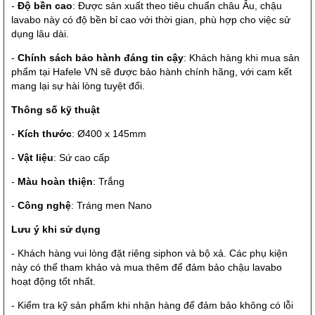
-
Độ bền cao
: Được sản xuất theo tiêu chuẩn châu Âu, chậu
lavabo này có độ bền bỉ cao với thời gian, phù hợp cho việc sử
dụng lâu dài.
-
Chính sách bảo hành đáng tin cậy
: Khách hàng khi mua sản
phẩm tại Hafele VN sẽ được bảo hành chính hãng, với cam kết
mang lại sự hài lòng tuyệt đối.
Thông số kỹ thuật
-
Kích thước
: Ø400 x 145mm
-
Vật liệu
: Sứ cao cấp
-
Màu hoàn thiện
: Trắng
-
Công nghệ
: Tráng men Nano
Lưu ý khi sử dụng
- Khách hàng vui lòng đặt riêng siphon và bộ xả. Các phụ kiện
này có thể tham khảo và mua thêm để đảm bảo chậu lavabo
hoạt động tốt nhất.
- Kiểm tra kỹ sản phẩm khi nhận hàng để đảm bảo không có lỗi