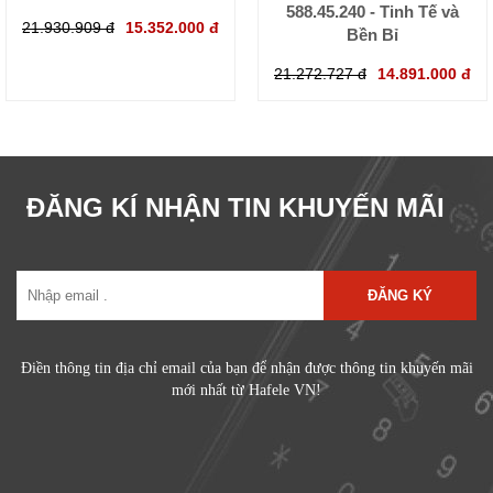
588.45.240 - Tinh Tế và
21.930.909 đ
15.352.000 đ
Bền Bỉ
21.272.727 đ
14.891.000 đ
ĐĂNG KÍ NHẬN TIN KHUYẾN MÃI
ĐĂNG KÝ
Điền thông tin địa chỉ email của bạn để nhận được thông tin khuyến mãi
mới nhất từ Hafele VN!