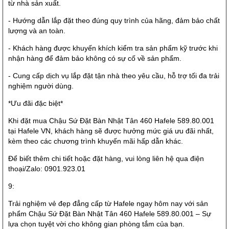
từ nhà sản xuất.
- Hướng dẫn lắp đặt theo đúng quy trình của hãng, đảm bảo chất
lượng và an toàn.
- Khách hàng được khuyến khích kiểm tra sản phẩm kỹ trước khi
nhận hàng để đảm bảo không có sự cố về sản phẩm.
- Cung cấp dịch vụ lắp đặt tận nhà theo yêu cầu, hỗ trợ tối đa trải
nghiệm người dùng.
*Ưu đãi đặc biệt*
Khi đặt mua Chậu Sứ Đặt Bàn Nhật Tân 460 Hafele 589.80.001
tại Hafele VN, khách hàng sẽ được hưởng mức giá ưu đãi nhất,
kèm theo các chương trình khuyến mãi hấp dẫn khác.
Để biết thêm chi tiết hoặc đặt hàng, vui lòng liên hệ qua điện
thoại/Zalo: 0901.923.01
9:
Trải nghiệm vẻ đẹp đẳng cấp từ Hafele ngay hôm nay với sản
phẩm Chậu Sứ Đặt Bàn Nhật Tân 460 Hafele 589.80.001 – Sự
lựa chọn tuyệt vời cho không gian phòng tắm của bạn.