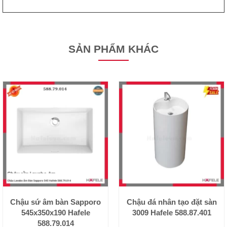
SẢN PHẨM KHÁC
Chậu sứ âm bàn Sapporo
Chậu đá nhân tạo đặt sàn
545x350x190 Hafele
3009 Hafele 588.87.401
588.79.014