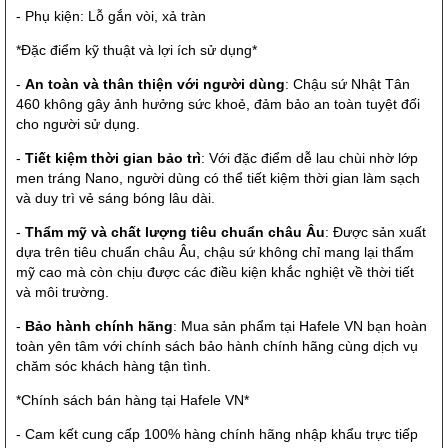
- Phụ kiện: Lỗ gắn vòi, xả tràn
*Đặc điểm kỹ thuật và lợi ích sử dụng*
-
An toàn và thân thiện với người dùng
: Chậu sứ Nhật Tân
460 không gây ảnh hưởng sức khoẻ, đảm bảo an toàn tuyệt đối
cho người sử dụng.
-
Tiết kiệm thời gian bảo trì
: Với đặc điểm dễ lau chùi nhờ lớp
men tráng Nano, người dùng có thể tiết kiệm thời gian làm sạch
và duy trì vẻ sáng bóng lâu dài.
-
Thẩm mỹ và chất lượng tiêu chuẩn châu Âu
: Được sản xuất
dựa trên tiêu chuẩn châu Âu, chậu sứ không chỉ mang lại thẩm
mỹ cao mà còn chịu được các điều kiện khắc nghiệt về thời tiết
và môi trường.
-
Bảo hành chính hãng
: Mua sản phẩm tại Hafele VN bạn hoàn
toàn yên tâm với chính sách bảo hành chính hãng cùng dịch vụ
chăm sóc khách hàng tận tình.
*Chính sách bán hàng tại Hafele VN*
- Cam kết cung cấp 100% hàng chính hãng nhập khẩu trực tiếp