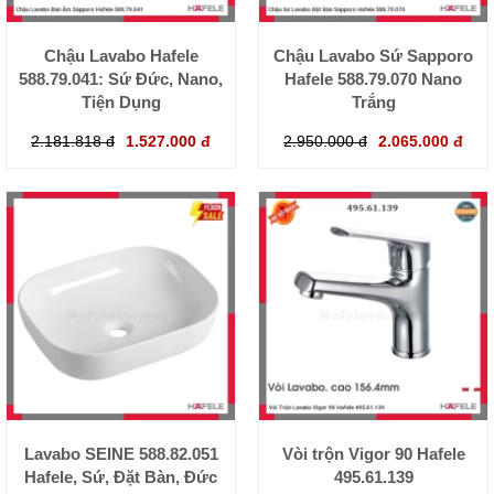
Chậu Lavabo Hafele
Chậu Lavabo Sứ Sapporo
588.79.041: Sứ Đức, Nano,
Hafele 588.79.070 Nano
Tiện Dụng
Trắng
2.181.818 đ
1.527.000 đ
2.950.000 đ
2.065.000 đ
Lavabo SEINE 588.82.051
Vòi trộn Vigor 90 Hafele
Hafele, Sứ, Đặt Bàn, Đức
495.61.139