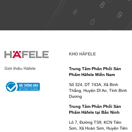
KHO HÄFELE
Giới thiệu Häfele
Trung Tâm Phân Phối Sản
Phẩm Häfele Miền Nam
Số 324, DT 743A, Xã Bình
Thắng, Huyện Dĩ An, Tỉnh Bình
Dương
Trung Tâm Phân Phối Sản
Phẩm Häfele tại Bắc Ninh
Lô 7, Đường TS9, KCN Tiên
Sơn, Xã Hoàn Sơn, Huyện Tiên