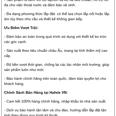
đa cho việc thoát nước và đảm bảo vệ sinh.
- Đa dạng phương thức lắp đặt: có thể lựa chọn lắp nổi hoặc lắp
âm tùy theo nhu cầu và thiết kế không gian bếp.
Ưu Điểm Vượt Trội:
- Đảm bảo an toàn trong quá trình sử dụng với thiết kế bo tròn
các góc cạnh.
- Sản xuất theo tiêu chuẩn châu Âu, mang lại tính thẩm mỹ cao
cấp.
- Độ bền vượt thời gian, chống lại các tác nhân môi trường, giúp
sản phẩm luôn như mới.
- Bảo hành chính hãng trên toàn quốc, đảm bảo quyền lợi cho
khách hàng.
Chính Sách Bán Hàng tại Hafele VN:
- Cam kết 100% hàng chính hãng, nhập khẩu từ nhà sản xuất.
- Dịch vụ bảo hành tận tâm và chu đáo, hướng dẫn lắp đặt tận
tình theo đúng quy trình kỹ thuật.