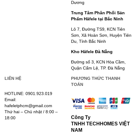
Dương
Trung Tâm Phân Phối Sản
Phẩm Häfele tại Bắc Ninh
Lô 7, Đường TS9, KCN Tiên
Sơn, Xã Hoàn Sơn, Huyện Tiên
Du, Tỉnh Bắc Ninh
Kho Häfele Đà Nẵng
Đường số 3, KCN Hòa Cầm,
Quận Cẩm Lệ, TP. Đà Nẵng
LIÊN HỆ
PHƯƠNG THỨC THANH
TOÁN
HOTLINE: 0901.923.019
Email:
hafeletphcm@gmail.com
Thứ hai – Chủ nhật / 8:00 –
Công Ty
18:00
TNHH TECHHOMES VIỆT
NAM