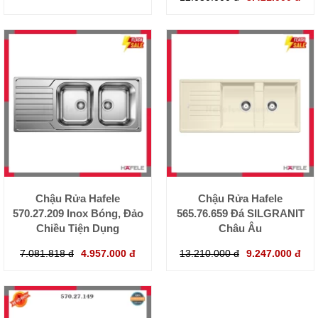
Chậu Rửa Hafele
Chậu Rửa Hafele
570.27.209 Inox Bóng, Đảo
565.76.659 Đá SILGRANIT
Chiều Tiện Dụng
Châu Âu
7.081.818 đ
4.957.000 đ
13.210.000 đ
9.247.000 đ