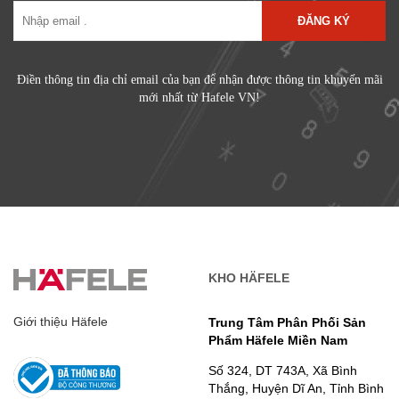
ĐĂNG KÝ
Điền thông tin địa chỉ email của bạn để nhận được thông tin khuyến mãi
mới nhất từ Hafele VN!
KHO HÄFELE
Giới thiệu Häfele
Trung Tâm Phân Phối Sản
Phẩm Häfele Miền Nam
Số 324, DT 743A, Xã Bình
Thắng, Huyện Dĩ An, Tỉnh Bình