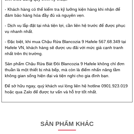
- Khách hàng có thể kiểm tra kỹ lưỡng kiện hàng khi nhận để
đảm bảo hàng hóa đầy đủ và nguyên vẹn.
- Dịch vụ lắp đặt tại nhà tiện lợi, cần liên hệ trước để được phục
vụ nhanh nhất.
- Đặc biệt, khi mua Chậu Rửa Blancozia 9 Hafele 567.68.349 tại
Hafele VN, khách hàng sẽ được ưu đãi với mức giá cạnh tranh
nhất trên thị trường.
Sản phẩm Chậu Rửa Bát Đôi Blancozia 9 Hafele không chỉ đơn
thuần là một thiết bị nhà bếp, mà còn là điểm nhấn nâng tầm
không gian sống hiện đại và tiện nghi cho gia đình bạn.
Để sở hữu ngay, quý khách vui lòng liên hệ hotline 0901.923.019
hoặc qua Zalo để được tư vấn và hỗ trợ tốt nhất.
SẢN PHẨM KHÁC