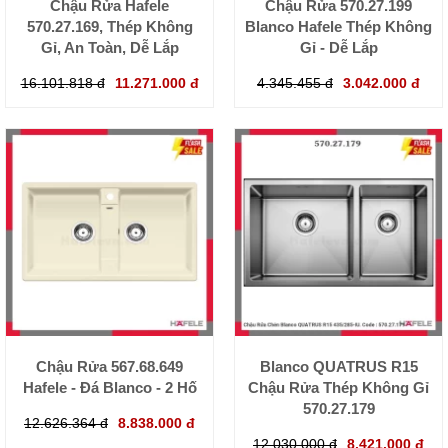
Chậu Rửa Hafele
Chậu Rửa 570.27.199
570.27.169, Thép Không
Blanco Hafele Thép Không
Gỉ, An Toàn, Dễ Lắp
Gỉ - Dễ Lắp
16.101.818 đ
11.271.000 đ
4.345.455 đ
3.042.000 đ
Chậu Rửa 567.68.649
Blanco QUATRUS R15
Hafele - Đá Blanco - 2 Hố
Chậu Rửa Thép Không Gỉ
570.27.179
12.626.364 đ
8.838.000 đ
12.030.000 đ
8.421.000 đ