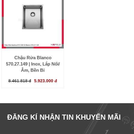
Chậu Rửa Blanco
570.27.149 | Inox, Lắp Nổi/
Âm, Bền Bỉ
8.461.818 đ
5.923.000 đ
ĐĂNG KÍ NHẬN TIN KHUYẾN MÃI