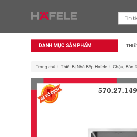
DANH MỤC SẢN PHẨM
THIẾ
Trang chủ
Thiết Bị Nhà Bếp Hafele
Chậu, Bồn 