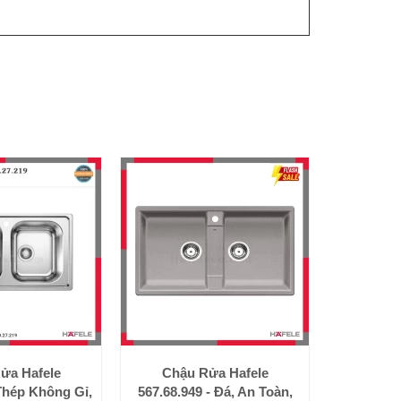
ửa Hafele
Chậu Rửa Hafele
 Thép Không Gỉ,
567.68.949 - Đá, An Toàn,