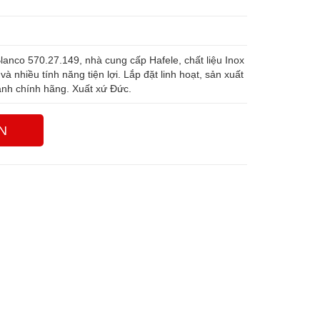
anco 570.27.149, nhà cung cấp Hafele, chất liệu Inox
 nhiều tính năng tiện lợi. Lắp đặt linh hoạt, sản xuất
ành chính hãng. Xuất xứ Đức.
N