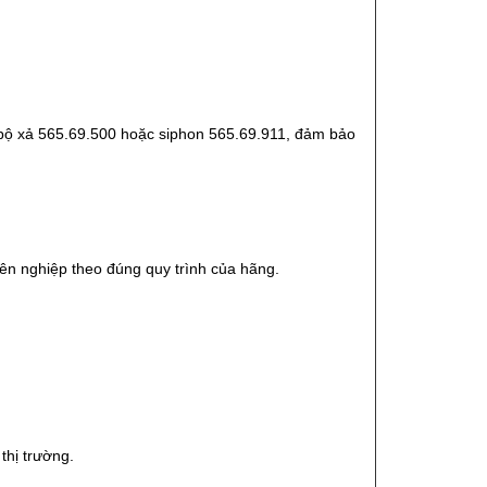
bộ xả 565.69.500 hoặc siphon 565.69.911, đảm bảo
n nghiệp theo đúng quy trình của hãng.
thị trường.