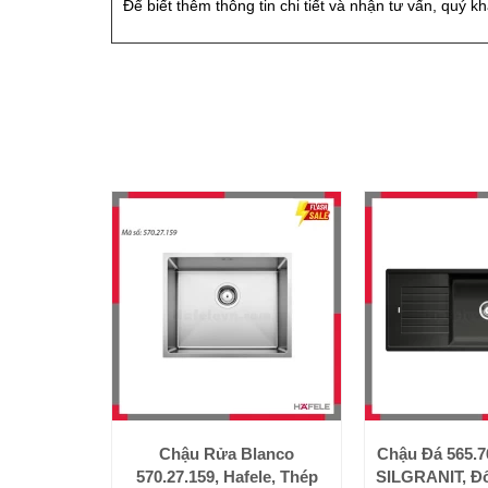
Để biết thêm thông tin chi tiết và nhận tư vấn, quý k
Chậu Rửa Blanco
Chậu Đá 565.76
570.27.159, Hafele, Thép
SILGRANIT, Đổ