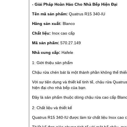
- Giải Pháp Hoàn Hảo Cho Nhà Bếp Hiện Đại
Tên mã sản phẩm:
Quatrus R15 340-IU
Hãng sản xuất:
Blanco
Chất liệu:
Inox cao cấp
Mã sản phẩm:
570.27.149
Nhà cung cấp:
Hafele
1: Giới thiệu sản phẩm
Chậu rửa chén bát là một thành phần không thể thiếu
Với sự tiện dụng và thiết kế tinh tế, chậu rửa Qua
hiện đại cho nhà bếp của bạn.
Đây là sản phẩm thuộc dòng chậu rửa cao cấp Blanco
2: Chất liệu và thiết kế
Quatrus R15 340-IU được làm từ chất liệu Inox cao c
Thiết kế đơn giản nhưng tinh tế với một hố chậu, man