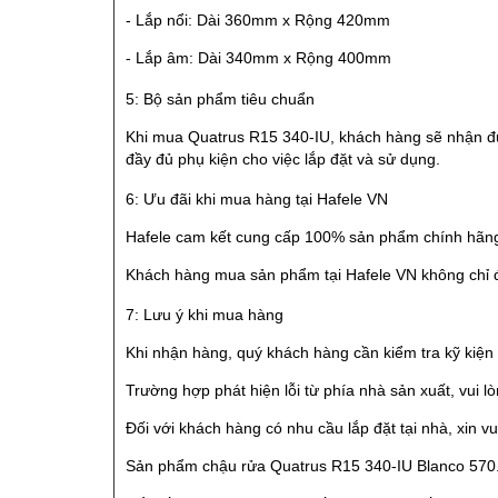
- Lắp nổi: Dài 360mm x Rộng 420mm
- Lắp âm: Dài 340mm x Rộng 400mm
5: Bộ sản phẩm tiêu chuẩn
Khi mua Quatrus R15 340-IU, khách hàng sẽ nhận đ
đầy đủ phụ kiện cho việc lắp đặt và sử dụng.
6: Ưu đãi khi mua hàng tại Hafele VN
Hafele cam kết cung cấp 100% sản phẩm chính hãng,
Khách hàng mua sản phẩm tại Hafele VN không chỉ 
7: Lưu ý khi mua hàng
Khi nhận hàng, quý khách hàng cần kiểm tra kỹ kiệ
Trường hợp phát hiện lỗi từ phía nhà sản xuất, vui lò
Đối với khách hàng có nhu cầu lắp đặt tại nhà, xin vu
Sản phẩm chậu rửa Quatrus R15 340-IU Blanco 570.2