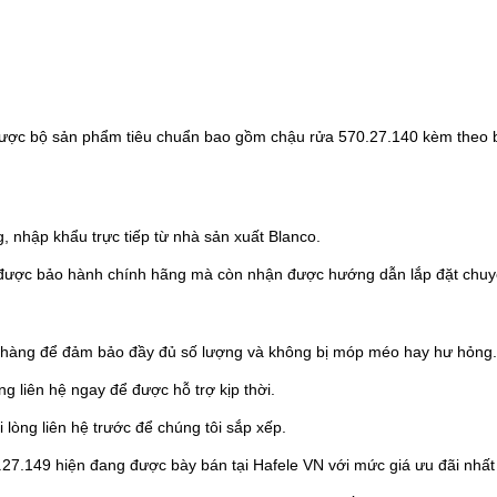
ược bộ sản phẩm tiêu chuẩn bao gồm chậu rửa 570.27.140 kèm theo 
 nhập khẩu trực tiếp từ nhà sản xuất Blanco.
được bảo hành chính hãng mà còn nhận được hướng dẫn lắp đặt chuyê
n hàng để đảm bảo đầy đủ số lượng và không bị móp méo hay hư hỏng.
ng liên hệ ngay để được hỗ trợ kịp thời.
i lòng liên hệ trước để chúng tôi sắp xếp.
7.149 hiện đang được bày bán tại Hafele VN với mức giá ưu đãi nhất 