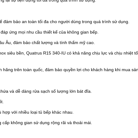
ể đảm bảo an toàn tối đa cho người dùng trong quá trình sử dụng.
 đáp ứng mọi nhu cầu thiết kế của không gian bếp.
âu Âu, đảm bảo chất lượng và tính thẩm mỹ cao.
nox siêu bền, Quatrus R15 340-IU có khả năng chịu lực và chịu nhiệt t
 hãng trên toàn quốc, đảm bảo quyền lợi cho khách hàng khi mua sả
hứa và dễ dàng rửa sạch số lượng lớn bát đĩa.
t.
ợp với nhiều loại tủ bếp khác nhau.
ấp không gian sử dụng rộng rãi và thoải mái.