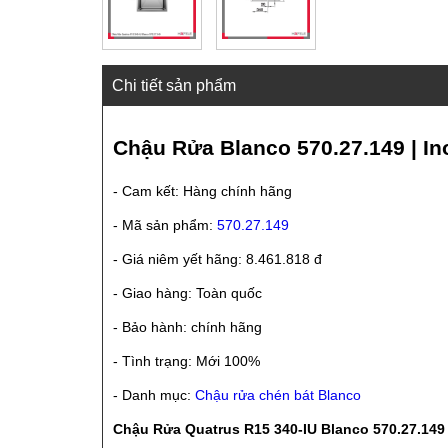
Chi tiết sản phẩm
Chậu Rửa Blanco 570.27.149 | In
- Cam kết: Hàng chính hãng
- Mã sản phẩm:
570.27.149
- Giá niêm yết hãng: 8.461.818 đ
- Giao hàng: Toàn quốc
- Bảo hành: chính hãng
- Tình trạng: Mới 100%
- Danh mục:
Chậu rửa chén bát Blanco
Chậu Rửa Quatrus R15 340-IU Blanco 570.27.149