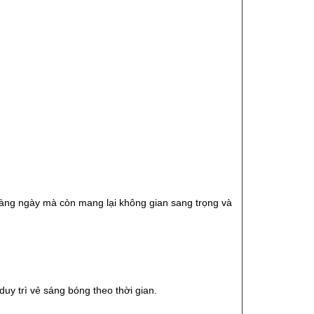
hàng ngày mà còn mang lại không gian sang trọng và
uy trì vẻ sáng bóng theo thời gian.