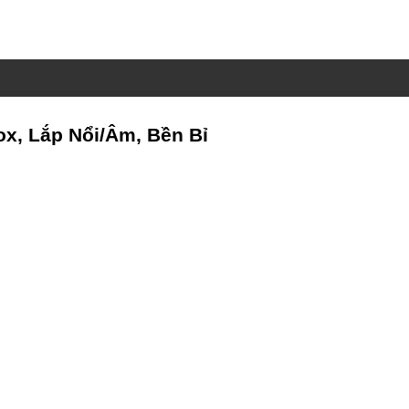
ox, Lắp Nổi/Âm, Bền Bỉ