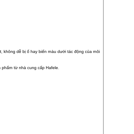
ốt, không dễ bị ố hay biến màu dưới tác động của môi
n phẩm từ nhà cung cấp Hafele.