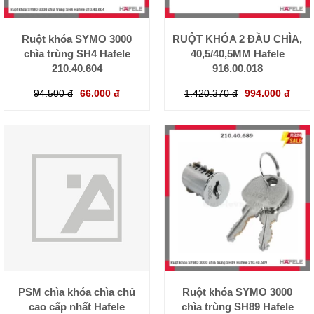
Ruột khóa SYMO 3000
RUỘT KHÓA 2 ĐẦU CHÌA,
chìa trùng SH4 Hafele
40,5/40,5MM Hafele
210.40.604
916.00.018
94.500 đ
66.000 đ
1.420.370 đ
994.000 đ
PSM chìa khóa chìa chủ
Ruột khóa SYMO 3000
cao cấp nhất Hafele
chìa trùng SH89 Hafele