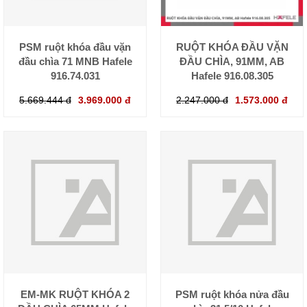
PSM ruột khóa đầu vặn
RUỘT KHÓA ĐẦU VẶN
đầu chìa 71 MNB Hafele
ĐẦU CHÌA, 91MM, AB
916.74.031
Hafele 916.08.305
5.669.444 đ
3.969.000 đ
2.247.000 đ
1.573.000 đ
EM-MK RUỘT KHÓA 2
PSM ruột khóa nửa đầu