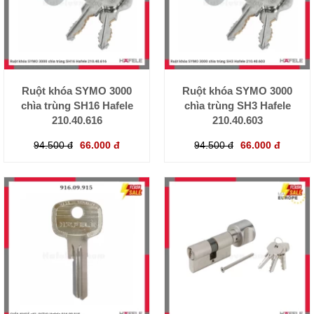
Ruột khóa SYMO 3000
Ruột khóa SYMO 3000
chìa trùng SH16 Hafele
chìa trùng SH3 Hafele
210.40.616
210.40.603
94.500 đ
66.000 đ
94.500 đ
66.000 đ