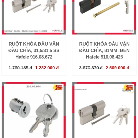
RUỘT KHÓA ĐẦU VẶN
RUỘT KHÓA ĐẦU VẶN
ĐẦU CHÌA, 31,5/31,5 SS
ĐẦU CHÌA, 81MM, ĐEN
Hafele 916.08.672
Hafele 916.08.425
1.760.185 đ
1.232.000 đ
3.670.370 đ
2.569.000 đ