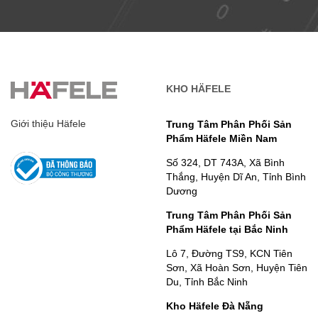
KHO HÄFELE
Giới thiệu Häfele
Trung Tâm Phân Phối Sản
Phẩm Häfele Miền Nam
Số 324, DT 743A, Xã Bình
Thắng, Huyện Dĩ An, Tỉnh Bình
Dương
Trung Tâm Phân Phối Sản
Phẩm Häfele tại Bắc Ninh
Lô 7, Đường TS9, KCN Tiên
Sơn, Xã Hoàn Sơn, Huyện Tiên
Du, Tỉnh Bắc Ninh
Kho Häfele Đà Nẵng