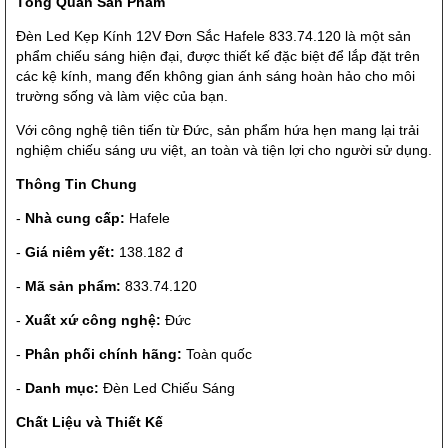
Tổng Quan Sản Phẩm
Đèn Led Kẹp Kính 12V Đơn Sắc Hafele 833.74.120 là một sản
phẩm chiếu sáng hiện đại, được thiết kế đặc biệt để lắp đặt trên
các kệ kính, mang đến không gian ánh sáng hoàn hảo cho môi
trường sống và làm việc của bạn.
Với công nghệ tiên tiến từ Đức, sản phẩm hứa hẹn mang lại trải
nghiệm chiếu sáng ưu việt, an toàn và tiện lợi cho người sử dụng.
Thông Tin Chung
-
Nhà cung cấp:
Hafele
-
Giá niêm yết:
138.182 đ
-
Mã sản phẩm:
833.74.120
-
Xuất xứ công nghệ:
Đức
-
Phân phối chính hãng:
Toàn quốc
-
Danh mục:
Đèn Led Chiếu Sáng
Chất Liệu và Thiết Kế