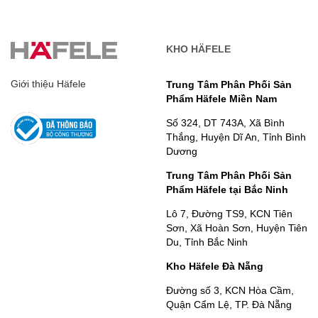
KHO HÄFELE
Giới thiệu Häfele
Trung Tâm Phân Phối Sản
Phẩm Häfele Miền Nam
Số 324, DT 743A, Xã Bình
Thắng, Huyện Dĩ An, Tỉnh Bình
Dương
Trung Tâm Phân Phối Sản
Phẩm Häfele tại Bắc Ninh
Lô 7, Đường TS9, KCN Tiên
Sơn, Xã Hoàn Sơn, Huyện Tiên
Du, Tỉnh Bắc Ninh
Kho Häfele Đà Nẵng
Đường số 3, KCN Hòa Cầm,
Quận Cẩm Lệ, TP. Đà Nẵng