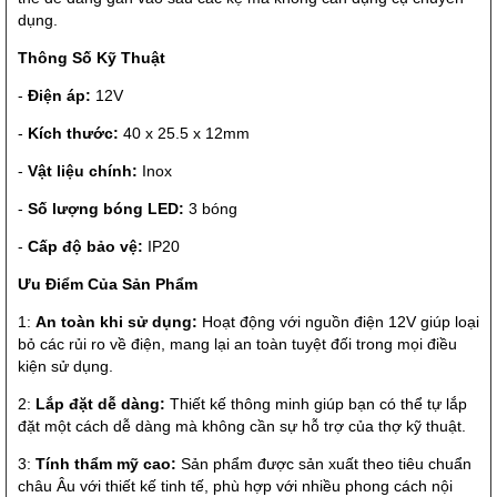
dụng.
Thông Số Kỹ Thuật
-
Điện áp:
12V
-
Kích thước:
40 x 25.5 x 12mm
-
Vật liệu chính:
Inox
-
Số lượng bóng LED:
3 bóng
-
Cấp độ bảo vệ:
IP20
Ưu Điểm Của Sản Phẩm
1:
An toàn khi sử dụng:
Hoạt động với nguồn điện 12V giúp loại
bỏ các rủi ro về điện, mang lại an toàn tuyệt đối trong mọi điều
kiện sử dụng.
2:
Lắp đặt dễ dàng:
Thiết kế thông minh giúp bạn có thể tự lắp
đặt một cách dễ dàng mà không cần sự hỗ trợ của thợ kỹ thuật.
3:
Tính thẩm mỹ cao:
Sản phẩm được sản xuất theo tiêu chuẩn
châu Âu với thiết kế tinh tế, phù hợp với nhiều phong cách nội