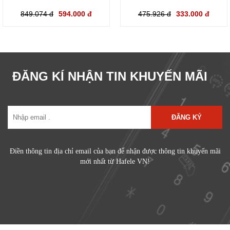
849.074 đ
594.000 đ
475.926 đ
333.000 đ
ĐĂNG KÍ NHẬN TIN KHUYẾN MÃI
ĐĂNG KÝ
Điền thông tin địa chỉ email của bạn để nhận được thông tin khuyến mãi
mới nhất từ Hafele VN!