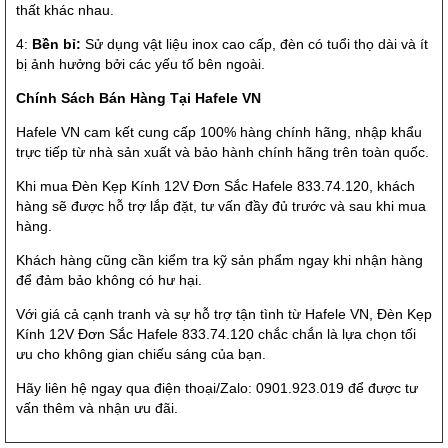
thất khác nhau.
4:
Bền bỉ:
Sử dụng vật liệu inox cao cấp, đèn có tuổi thọ dài và ít
bị ảnh hưởng bởi các yếu tố bên ngoài.
Chính Sách Bán Hàng Tại Hafele VN
Hafele VN cam kết cung cấp 100% hàng chính hãng, nhập khẩu
trực tiếp từ nhà sản xuất và bảo hành chính hãng trên toàn quốc.
Khi mua Đèn Kẹp Kính 12V Đơn Sắc Hafele 833.74.120, khách
hàng sẽ được hỗ trợ lắp đặt, tư vấn đầy đủ trước và sau khi mua
hàng.
Khách hàng cũng cần kiểm tra kỹ sản phẩm ngay khi nhận hàng
để đảm bảo không có hư hại.
Với giá cả cạnh tranh và sự hỗ trợ tận tình từ Hafele VN, Đèn Kẹp
Kính 12V Đơn Sắc Hafele 833.74.120 chắc chắn là lựa chọn tối
ưu cho không gian chiếu sáng của bạn.
Hãy liên hệ ngay qua điện thoại/Zalo: 0901.923.019 để được tư
vấn thêm và nhận ưu đãi.