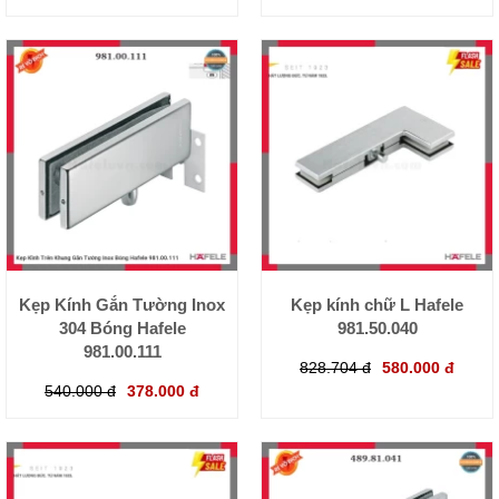
Kẹp Kính Gắn Tường Inox
Kẹp kính chữ L Hafele
304 Bóng Hafele
981.50.040
981.00.111
828.704 đ
580.000 đ
540.000 đ
378.000 đ