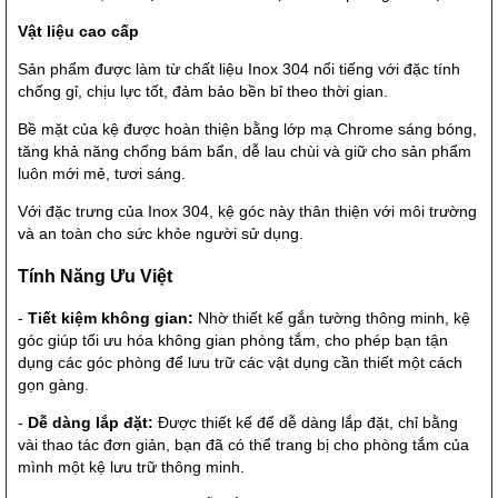
Vật liệu cao cấp
Sản phẩm được làm từ chất liệu Inox 304 nổi tiếng với đặc tính
chống gỉ, chịu lực tốt, đảm bảo bền bỉ theo thời gian.
Bề mặt của kệ được hoàn thiện bằng lớp mạ Chrome sáng bóng,
tăng khả năng chống bám bẩn, dễ lau chùi và giữ cho sản phẩm
luôn mới mẻ, tươi sáng.
Với đặc trưng của Inox 304, kệ góc này thân thiện với môi trường
và an toàn cho sức khỏe người sử dụng.
Tính Năng Ưu Việt
-
Tiết kiệm không gian:
Nhờ thiết kế gắn tường thông minh, kệ
góc giúp tối ưu hóa không gian phòng tắm, cho phép bạn tận
dụng các góc phòng để lưu trữ các vật dụng cần thiết một cách
gọn gàng.
-
Dễ dàng lắp đặt:
Được thiết kế để dễ dàng lắp đặt, chỉ bằng
vài thao tác đơn giản, bạn đã có thể trang bị cho phòng tắm của
mình một kệ lưu trữ thông minh.