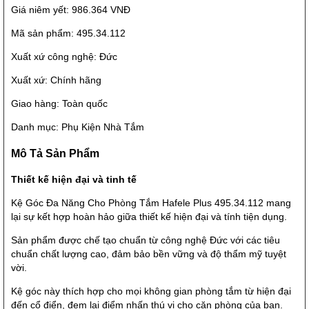
Giá niêm yết: 986.364 VNĐ
Mã sản phẩm: 495.34.112
Xuất xứ công nghệ: Đức
Xuất xứ: Chính hãng
Giao hàng: Toàn quốc
Danh mục: Phụ Kiện Nhà Tắm
Mô Tả Sản Phẩm
Thiết kế hiện đại và tinh tế
Kệ Góc Đa Năng Cho Phòng Tắm Hafele Plus 495.34.112 mang
lại sự kết hợp hoàn hảo giữa thiết kế hiện đại và tính tiện dụng.
Sản phẩm được chế tạo chuẩn từ công nghệ Đức với các tiêu
chuẩn chất lượng cao, đảm bảo bền vững và độ thẩm mỹ tuyệt
vời.
Kệ góc này thích hợp cho mọi không gian phòng tắm từ hiện đại
đến cổ điển, đem lại điểm nhấn thú vị cho căn phòng của bạn.