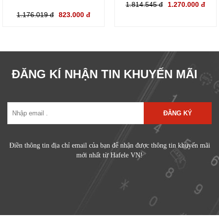
1.814.545 đ
1.270.000 đ
1.176.019 đ
823.000 đ
ĐĂNG KÍ NHẬN TIN KHUYẾN MÃI
ĐĂNG KÝ
Điền thông tin địa chỉ email của bạn để nhận được thông tin khuyến mãi
mới nhất từ Hafele VN!