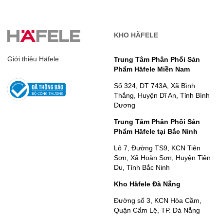
KHO HÄFELE
Giới thiệu Häfele
Trung Tâm Phân Phối Sản
Phẩm Häfele Miền Nam
Số 324, DT 743A, Xã Bình
Thắng, Huyện Dĩ An, Tỉnh Bình
Dương
Trung Tâm Phân Phối Sản
Phẩm Häfele tại Bắc Ninh
Lô 7, Đường TS9, KCN Tiên
Sơn, Xã Hoàn Sơn, Huyện Tiên
Du, Tỉnh Bắc Ninh
Kho Häfele Đà Nẵng
Đường số 3, KCN Hòa Cầm,
Quận Cẩm Lệ, TP. Đà Nẵng