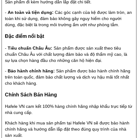
Sản phẩm đi kèm hướng dẫn lắp đặt chi tiết.
-
An toàn và tiện dụng:
Các góc cạnh của kệ được làm tròn, an
toàn khi sử dụng, đảm bảo không gây nguy hiểm cho người
dùng, đặc biệt là trong môi trường ẩm ướt như phòng tắm.
Đặc điểm nổi bật
-
Tiêu chuẩn Châu Âu:
Sản phẩm được sản xuất theo tiêu
chuẩn Châu Âu với chất lượng đảm bảo và độ thẩm mỹ cao, là
sự lựa chọn hàng đầu cho những căn hộ hiện đại.
-
Bảo hành chính hãng:
Sản phẩm được bảo hành chính hãng
trên toàn quốc, đảm bảo chất lượng và dịch vụ hậu mãi tốt nhất
cho khách hàng.
Chính Sách Bán Hàng
Hafele VN cam kết 100% hàng chính hãng nhập khẩu trực tiếp từ
nhà cung cấp.
Khách hàng khi mua sản phẩm tại Hafele VN sẽ được bảo hành
chính hãng và hướng dẫn lắp đặt theo đúng quy trình của nhà
sản xuất.