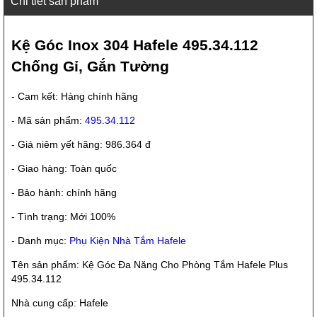
Chi tiết sản phẩm
Kệ Góc Inox 304 Hafele 495.34.112
Chống Gỉ, Gắn Tường
- Cam kết: Hàng chính hãng
- Mã sản phẩm:
495.34.112
- Giá niêm yết hãng: 986.364 đ
- Giao hàng: Toàn quốc
- Bảo hành: chính hãng
- Tình trạng: Mới 100%
- Danh mục:
Phụ Kiện Nhà Tắm Hafele
Tên sản phẩm: Kệ Góc Đa Năng Cho Phòng Tắm Hafele Plus
495.34.112
Nhà cung cấp: Hafele