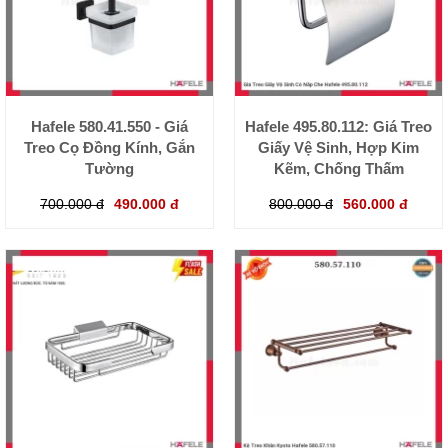
Hafele 580.41.550 - Giá
Hafele 495.80.112: Giá Treo
Treo Cọ Đồng Kính, Gắn
Giấy Vệ Sinh, Hợp Kim
Tường
Kẽm, Chống Thấm
700.000 đ
490.000 đ
800.000 đ
560.000 đ