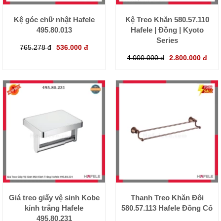
Kệ góc chữ nhật Hafele
Kệ Treo Khăn 580.57.110
495.80.013
Hafele | Đồng | Kyoto
Series
765.278 đ
536.000 đ
4.000.000 đ
2.800.000 đ
Giá treo giấy vệ sinh Kobe
Thanh Treo Khăn Đôi
kính trắng Hafele
580.57.113 Hafele Đồng Cổ
495.80.231