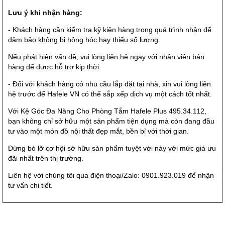
Lưu ý khi nhận hàng:
- Khách hàng cần kiểm tra kỹ kiện hàng trong quá trình nhận để
đảm bảo không bị hỏng hóc hay thiếu số lượng.
Nếu phát hiện vấn đề, vui lòng liên hệ ngay với nhân viên bán
hàng để được hỗ trợ kịp thời.
- Đối với khách hàng có nhu cầu lắp đặt tại nhà, xin vui lòng liên
hệ trước để Hafele VN có thể sắp xếp dịch vụ một cách tốt nhất.
Với Kệ Góc Đa Năng Cho Phòng Tắm Hafele Plus 495.34.112,
bạn không chỉ sở hữu một sản phẩm tiện dụng mà còn đang đầu
tư vào một món đồ nội thất đẹp mắt, bền bỉ với thời gian.
Đừng bỏ lỡ cơ hội sở hữu sản phẩm tuyệt vời này với mức giá ưu
đãi nhất trên thị trường.
Liên hệ với chúng tôi qua điện thoại/Zalo: 0901.923.019 để nhận
tư vấn chi tiết.