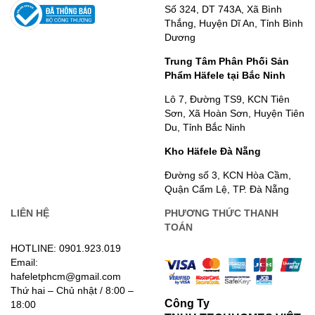
Số 324, DT 743A, Xã Bình
Thắng, Huyện Dĩ An, Tỉnh Bình
Dương
Trung Tâm Phân Phối Sản
Phẩm Häfele tại Bắc Ninh
Lô 7, Đường TS9, KCN Tiên
Sơn, Xã Hoàn Sơn, Huyện Tiên
Du, Tỉnh Bắc Ninh
Kho Häfele Đà Nẵng
Đường số 3, KCN Hòa Cầm,
Quận Cẩm Lệ, TP. Đà Nẵng
LIÊN HỆ
PHƯƠNG THỨC THANH
TOÁN
HOTLINE: 0901.923.019
Email:
hafeletphcm@gmail.com
Thứ hai – Chủ nhật / 8:00 –
Công Ty
18:00