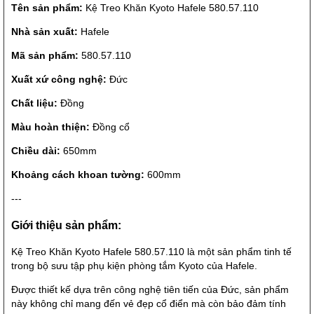
Tên sản phẩm:
Kệ Treo Khăn Kyoto Hafele 580.57.110
Nhà sản xuất:
Hafele
Mã sản phẩm:
580.57.110
Xuất xứ công nghệ:
Đức
Chất liệu:
Đồng
Màu hoàn thiện:
Đồng cổ
Chiều dài:
650mm
Khoảng cách khoan tường:
600mm
---
Giới thiệu sản phẩm:
Kệ Treo Khăn Kyoto Hafele 580.57.110 là một sản phẩm tinh tế
trong bộ sưu tập phụ kiện phòng tắm Kyoto của Hafele.
Được thiết kế dựa trên công nghệ tiên tiến của Đức, sản phẩm
này không chỉ mang đến vẻ đẹp cổ điển mà còn bảo đảm tính