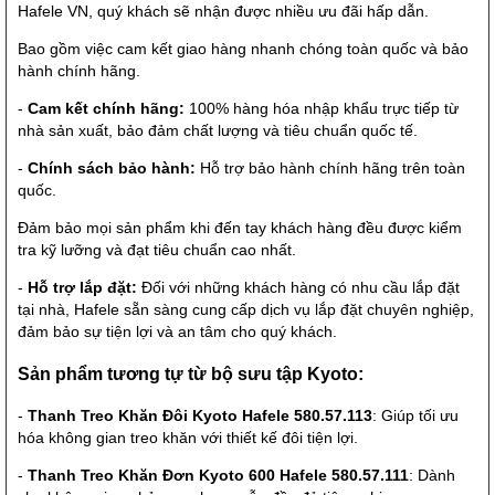
Hafele VN, quý khách sẽ nhận được nhiều ưu đãi hấp dẫn.
Bao gồm việc cam kết giao hàng nhanh chóng toàn quốc và bảo
hành chính hãng.
-
Cam kết chính hãng:
100% hàng hóa nhập khẩu trực tiếp từ
nhà sản xuất, bảo đảm chất lượng và tiêu chuẩn quốc tế.
-
Chính sách bảo hành:
Hỗ trợ bảo hành chính hãng trên toàn
quốc.
Đảm bảo mọi sản phẩm khi đến tay khách hàng đều được kiểm
tra kỹ lưỡng và đạt tiêu chuẩn cao nhất.
-
Hỗ trợ lắp đặt:
Đối với những khách hàng có nhu cầu lắp đặt
tại nhà, Hafele sẵn sàng cung cấp dịch vụ lắp đặt chuyên nghiệp,
đảm bảo sự tiện lợi và an tâm cho quý khách.
Sản phẩm tương tự từ bộ sưu tập Kyoto:
-
Thanh Treo Khăn Đôi Kyoto Hafele 580.57.113
: Giúp tối ưu
hóa không gian treo khăn với thiết kế đôi tiện lợi.
-
Thanh Treo Khăn Đơn Kyoto 600 Hafele 580.57.111
: Dành