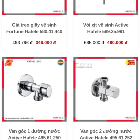
Giá treo giấy vệ sinh
Vòi xịt vệ sinh Active
Fortune Hafele 580.41.440
Hafele 589.25.991
493.796 đ
346.000 đ
685.000 đ
480.000 đ
Van góc 1 đường nước
Van góc 2 đường nước
Active Hafele 495.61.250
Active Hafele 495.61.252