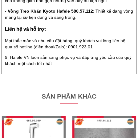
cho không gian nhỏ gọn nhưng vẫn đầy đủ tiện nghi.
-
Vòng Treo Khăn Kyoto Hafele 580.57.112
: Thiết kế dạng vòng
mang lại sự tiện dụng và sang trọng.
Liên hệ và hỗ trợ:
Mọi thắc mắc và nhu cầu đặt hàng, quý khách vui lòng liên hệ
qua số hotline (điện thoại/Zalo): 0901.923.01
9: Hafele VN luôn sẵn sàng phục vụ và đáp ứng yêu cầu của quý
khách một cách tốt nhất.
SẢN PHẨM KHÁC