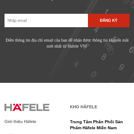
ĐĂNG KÝ
Điền thông tin địa chỉ email của bạn để nhận được thông tin khuyến mãi
mới nhất từ Hafele VN!
KHO HÄFELE
Giới thiệu Häfele
Trung Tâm Phân Phối Sản
Phẩm Häfele Miền Nam