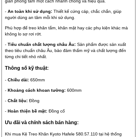
gian phòng tắm một cách nhanh chóng và hiệu quả.
-
An toàn khi sử dụng:
Thiết kế cứng cáp, chắc chắn, giúp
người dùng an tâm mỗi khi sử dụng.
Phù hợp để treo khăn tắm, khăn mặt hay các phụ kiện khác mà
không lo sợ rơi rớt.
-
Tiêu chuẩn chất lượng châu Âu:
Sản phẩm được sản xuất
theo tiêu chuẩn châu Âu, bảo đảm thẩm mỹ và chất lượng đến
từng chi tiết nhỏ nhất.
Thông số kỹ thuật:
-
Chiều dài:
650mm
-
Khoảng cách khoan tường:
600mm
-
Chất liệu:
Đồng
-
Hoàn thiện bề mặt:
Đồng cổ
Ưu đãi và chính sách bán hàng:
Khi mua Kệ Treo Khăn Kyoto Hafele 580.57.110 tại hệ thống