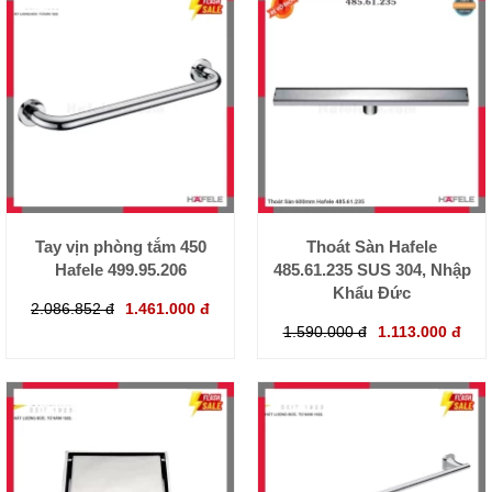
Tay vịn phòng tắm 450
Thoát Sàn Hafele
Hafele 499.95.206
485.61.235 SUS 304, Nhập
Khẩu Đức
2.086.852 đ
1.461.000 đ
1.590.000 đ
1.113.000 đ