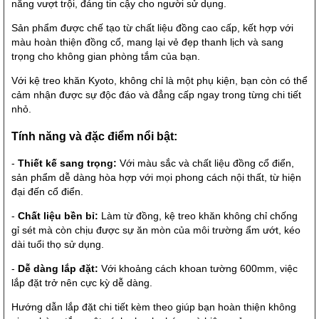
năng vượt trội, đáng tin cậy cho người sử dụng.
Sản phẩm được chế tạo từ chất liệu đồng cao cấp, kết hợp với
màu hoàn thiện đồng cổ, mang lại vẻ đẹp thanh lịch và sang
trọng cho không gian phòng tắm của bạn.
Với kệ treo khăn Kyoto, không chỉ là một phụ kiện, bạn còn có thể
cảm nhận được sự độc đáo và đẳng cấp ngay trong từng chi tiết
nhỏ.
Tính năng và đặc điểm nổi bật:
-
Thiết kế sang trọng:
Với màu sắc và chất liệu đồng cổ điển,
sản phẩm dễ dàng hòa hợp với mọi phong cách nội thất, từ hiện
đại đến cổ điển.
-
Chất liệu bền bỉ:
Làm từ đồng, kệ treo khăn không chỉ chống
gỉ sét mà còn chịu được sự ăn mòn của môi trường ẩm ướt, kéo
dài tuổi thọ sử dụng.
-
Dễ dàng lắp đặt:
Với khoảng cách khoan tường 600mm, việc
lắp đặt trở nên cực kỳ dễ dàng.
Hướng dẫn lắp đặt chi tiết kèm theo giúp bạn hoàn thiện không