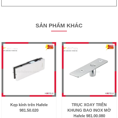
SẢN PHẨM KHÁC
Kẹp kính trên Hafele
TRỤC XOAY TRÊN
981.50.020
KHUNG BAO INOX MỜ
Hafele 981.00.080