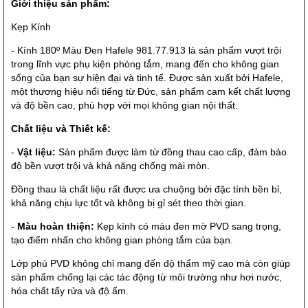
Giới thiệu sản phẩm:
Kẹp Kính
- Kính 180º Màu Đen Hafele 981.77.913 là sản phẩm vượt trội
trong lĩnh vực phụ kiện phòng tắm, mang đến cho không gian
sống của bạn sự hiện đại và tinh tế. Được sản xuất bởi Hafele,
một thương hiệu nổi tiếng từ Đức, sản phẩm cam kết chất lượng
và độ bền cao, phù hợp với mọi không gian nội thất.
Chất liệu và Thiết kế:
-
Vật liệu:
Sản phẩm được làm từ đồng thau cao cấp, đảm bảo
độ bền vượt trội và khả năng chống mài mòn.
Đồng thau là chất liệu rất được ưa chuộng bởi đặc tính bền bỉ,
khả năng chịu lực tốt và không bị gỉ sét theo thời gian.
-
Màu hoàn thiện:
Kẹp kính có màu đen mờ PVD sang trọng,
tạo điểm nhấn cho không gian phòng tắm của bạn.
Lớp phủ PVD không chỉ mang đến độ thẩm mỹ cao mà còn giúp
sản phẩm chống lại các tác động từ môi trường như hơi nước,
hóa chất tẩy rửa và độ ẩm.