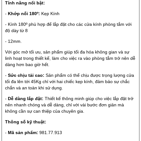
Tính năng nổi bật:
-
Khớp nối 180º:
Kẹp Kính
- Kính 180º phù hợp để lắp đặt cho các cửa kính phòng tắm với
độ dày từ 8
- 12mm.
Với góc mở tối ưu, sản phẩm giúp tối đa hóa không gian và sự
linh hoạt trong thiết kế, làm cho việc ra vào phòng tắm trở nên dễ
dàng hơn bao giờ hết.
-
Sức chịu tải cao:
Sản phẩm có thể chịu được trọng lượng cửa
tối đa lên tới 45Kg chỉ với hai chiếc kẹp kính, đảm bảo sự chắc
chắn và an toàn khi sử dụng.
-
Dễ dàng lắp đặt:
Thiết kế thông minh giúp cho việc lắp đặt trở
nên nhanh chóng và dễ dàng, chỉ với vài bước đơn giản mà
không cần sự can thiệp của chuyên gia.
Thông số kỹ thuật:
-
Mã sản phẩm:
981.77.913