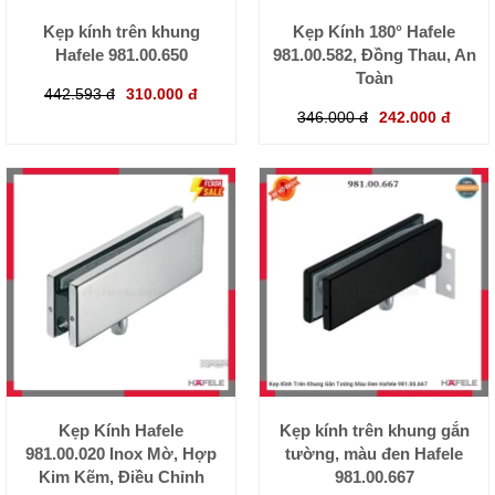
Kẹp kính trên khung
Kẹp Kính 180° Hafele
Hafele 981.00.650
981.00.582, Đồng Thau, An
Toàn
442.593 đ
310.000 đ
346.000 đ
242.000 đ
Kẹp Kính Hafele
Kẹp kính trên khung gắn
981.00.020 Inox Mờ, Hợp
tường, màu đen Hafele
Kim Kẽm, Điều Chỉnh
981.00.667