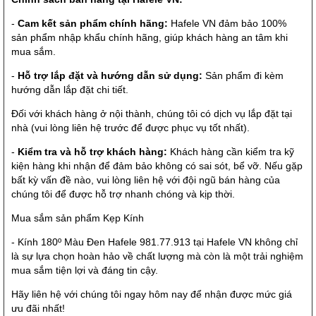
-
Cam kết sản phẩm chính hãng:
Hafele VN đảm bảo 100%
sản phẩm nhập khẩu chính hãng, giúp khách hàng an tâm khi
mua sắm.
-
Hỗ trợ lắp đặt và hướng dẫn sử dụng:
Sản phẩm đi kèm
hướng dẫn lắp đặt chi tiết.
Đối với khách hàng ở nội thành, chúng tôi có dịch vụ lắp đặt tại
nhà (vui lòng liên hệ trước để được phục vụ tốt nhất).
-
Kiểm tra và hỗ trợ khách hàng:
Khách hàng cần kiểm tra kỹ
kiện hàng khi nhận để đảm bảo không có sai sót, bể vỡ. Nếu gặp
bất kỳ vấn đề nào, vui lòng liên hệ với đội ngũ bán hàng của
chúng tôi để được hỗ trợ nhanh chóng và kịp thời.
Mua sắm sản phẩm Kẹp Kính
- Kính 180º Màu Đen Hafele 981.77.913 tại Hafele VN không chỉ
là sự lựa chọn hoàn hảo về chất lượng mà còn là một trải nghiệm
mua sắm tiện lợi và đáng tin cậy.
Hãy liên hệ với chúng tôi ngay hôm nay để nhận được mức giá
ưu đãi nhất!