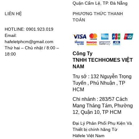
Quận Cẩm Lệ, TP. Đà Nẵng
LIÊN HỆ
PHƯƠNG THỨC THANH
TOÁN
HOTLINE: 0901.923.019
Email:
hafeletphcm@gmail.com
Thứ hai – Chủ nhật / 8:00 –
Công Ty
18:00
TNHH TECHHOMES VIỆT
NAM
Trụ sở : 132 Nguyễn Trọng
Tuyển , Phú Nhuận , TP
HCM
Chi nhánh : 283/57 Cách
Mạng Tháng Tám, Phường
12, Quận 10, TP HCM
Đại Lý Phân Phối Phụ Kiện Và
Thiết bị chính hãng Từ
Häfele Việt Nam