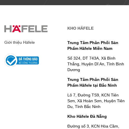
KHO HÄFELE
Giới thiệu Häfele
Trung Tâm Phân Phối Sản
Phẩm Häfele Miền Nam
Số 324, DT 743A, Xã Bình
Thắng, Huyện Dĩ An, Tỉnh Bình
Dương
Trung Tâm Phân Phối Sản
Phẩm Häfele tại Bắc Ninh
Lô 7, Đường TS9, KCN Tiên
Sơn, Xã Hoàn Sơn, Huyện Tiên
Du, Tỉnh Bắc Ninh
Kho Häfele Đà Nẵng
Đường số 3, KCN Hòa Cầm,