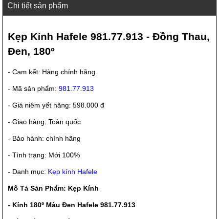
Chi tiết sản phẩm
Kẹp Kính Hafele 981.77.913 - Đồng Thau,
Đen, 180º
- Cam kết: Hàng chính hãng
- Mã sản phẩm:
981.77.913
- Giá niêm yết hãng: 598.000 đ
- Giao hàng: Toàn quốc
- Bảo hành: chính hãng
- Tình trạng: Mới 100%
- Danh mục:
Kẹp kính Hafele
Mô Tả Sản Phẩm: Kẹp Kính
- Kính 180º Màu Đen Hafele 981.77.913