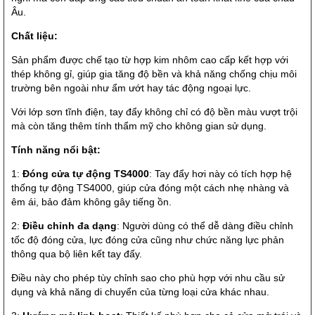
Âu.
Chất liệu:
Sản phẩm được chế tạo từ hợp kim nhôm cao cấp kết hợp với
thép không gỉ, giúp gia tăng độ bền và khả năng chống chịu môi
trường bên ngoài như ẩm ướt hay tác động ngoại lực.
Với lớp sơn tĩnh điện, tay đẩy không chỉ có độ bền màu vượt trội
mà còn tăng thêm tính thẩm mỹ cho không gian sử dụng.
Tính năng nổi bật:
1:
Đóng cửa tự động TS4000
: Tay đẩy hơi này có tích hợp hệ
thống tự động TS4000, giúp cửa đóng một cách nhẹ nhàng và
êm ái, bảo đảm không gây tiếng ồn.
2:
Điều chỉnh đa dạng
: Người dùng có thể dễ dàng điều chỉnh
tốc độ đóng cửa, lực đóng cửa cũng như chức năng lực phản
thông qua bộ liên kết tay đẩy.
Điều này cho phép tùy chỉnh sao cho phù hợp với nhu cầu sử
dụng và khả năng di chuyển của từng loại cửa khác nhau.