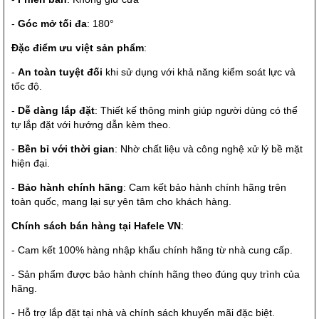
-
Góc mở tối đa
: 180°
Đặc điểm ưu việt sản phẩm
:
-
An toàn tuyệt đối
khi sử dụng với khả năng kiểm soát lực và
tốc độ.
-
Dễ dàng lắp đặt
: Thiết kế thông minh giúp người dùng có thể
tự lắp đặt với hướng dẫn kèm theo.
-
Bền bỉ với thời gian
: Nhờ chất liệu và công nghệ xử lý bề mặt
hiện đại.
-
Bảo hành chính hãng
: Cam kết bảo hành chính hãng trên
toàn quốc, mang lại sự yên tâm cho khách hàng.
Chính sách bán hàng tại Hafele VN
:
- Cam kết 100% hàng nhập khẩu chính hãng từ nhà cung cấp.
- Sản phẩm được bảo hành chính hãng theo đúng quy trình của
hãng.
- Hỗ trợ lắp đặt tại nhà và chính sách khuyến mãi đặc biệt.