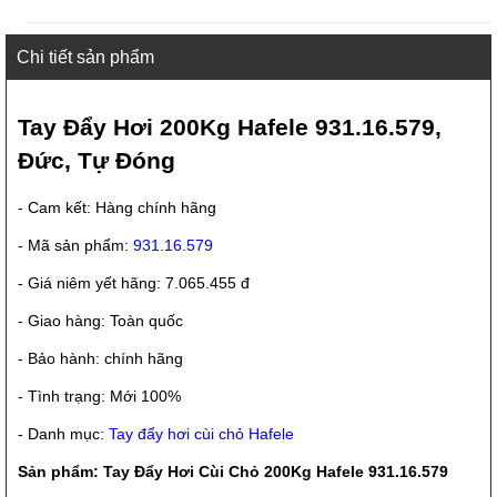
Chi tiết sản phẩm
Tay Đẩy Hơi 200Kg Hafele 931.16.579,
Đức, Tự Đóng
- Cam kết: Hàng chính hãng
- Mã sản phẩm:
931.16.579
- Giá niêm yết hãng: 7.065.455 đ
- Giao hàng: Toàn quốc
- Bảo hành: chính hãng
- Tình trạng: Mới 100%
- Danh mục:
Tay đẩy hơi cùi chỏ Hafele
Sản phẩm: Tay Đẩy Hơi Cùi Chỏ 200Kg Hafele 931.16.579