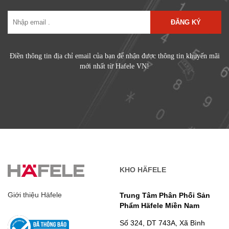
ĐĂNG KÝ
Điền thông tin địa chỉ email của bạn để nhận được thông tin khuyến mãi
mới nhất từ Hafele VN!
KHO HÄFELE
Giới thiệu Häfele
Trung Tâm Phân Phối Sản
Phẩm Häfele Miền Nam
Số 324, DT 743A, Xã Bình