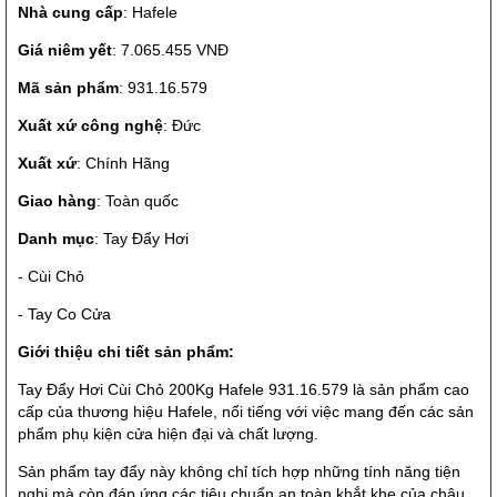
Nhà cung cấp
: Hafele
Giá niêm yết
: 7.065.455 VNĐ
Mã sản phẩm
: 931.16.579
Xuất xứ công nghệ
: Đức
Xuất xứ
: Chính Hãng
Giao hàng
: Toàn quốc
Danh mục
: Tay Đẩy Hơi
- Cùi Chỏ
- Tay Co Cửa
Giới thiệu chi tiết sản phẩm:
Tay Đẩy Hơi Cùi Chỏ 200Kg Hafele 931.16.579 là sản phẩm cao
cấp của thương hiệu Hafele, nổi tiếng với việc mang đến các sản
phẩm phụ kiện cửa hiện đại và chất lượng.
Sản phẩm tay đẩy này không chỉ tích hợp những tính năng tiện
nghi mà còn đáp ứng các tiêu chuẩn an toàn khắt khe của châu