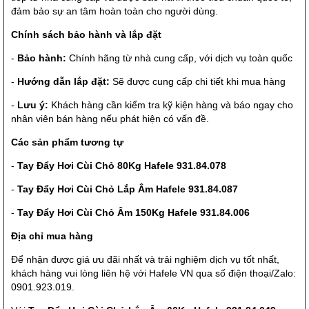
đảm bảo sự an tâm hoàn toàn cho người dùng.
Chính sách bảo hành và lắp đặt
-
Bảo hành:
Chính hãng từ nhà cung cấp, với dịch vụ toàn quốc
-
Hướng dẫn lắp đặt:
Sẽ được cung cấp chi tiết khi mua hàng
-
Lưu ý:
Khách hàng cần kiểm tra kỹ kiện hàng và báo ngay cho
nhân viên bán hàng nếu phát hiện có vấn đề.
Các sản phẩm tương tự
-
Tay Đẩy Hơi Cùi Chỏ 80Kg Hafele 931.84.078
-
Tay Đẩy Hơi Cùi Chỏ Lắp Âm Hafele 931.84.087
-
Tay Đẩy Hơi Cùi Chỏ Âm 150Kg Hafele 931.84.006
Địa chỉ mua hàng
Để nhận được giá ưu đãi nhất và trải nghiệm dịch vụ tốt nhất,
khách hàng vui lòng liên hệ với Hafele VN qua số điện thoại/Zalo:
0901.923.019.