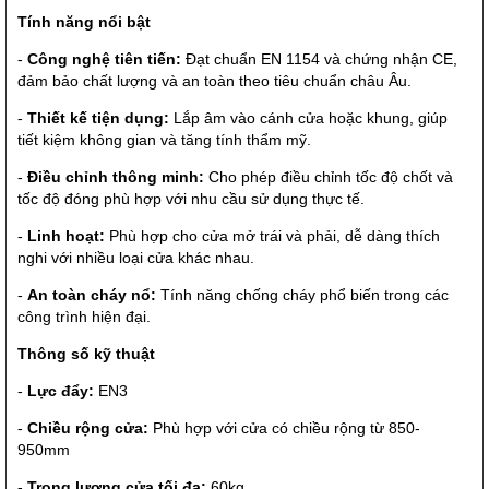
Tính năng nổi bật
-
Công nghệ tiên tiến:
Đạt chuẩn EN 1154 và chứng nhận CE,
đảm bảo chất lượng và an toàn theo tiêu chuẩn châu Âu.
-
Thiết kế tiện dụng:
Lắp âm vào cánh cửa hoặc khung, giúp
tiết kiệm không gian và tăng tính thẩm mỹ.
-
Điều chỉnh thông minh:
Cho phép điều chỉnh tốc độ chốt và
tốc độ đóng phù hợp với nhu cầu sử dụng thực tế.
-
Linh hoạt:
Phù hợp cho cửa mở trái và phải, dễ dàng thích
nghi với nhiều loại cửa khác nhau.
-
An toàn cháy nổ:
Tính năng chống cháy phổ biến trong các
công trình hiện đại.
Thông số kỹ thuật
-
Lực đẩy:
EN3
-
Chiều rộng cửa:
Phù hợp với cửa có chiều rộng từ 850-
950mm
-
Trọng lượng cửa tối đa:
60kg