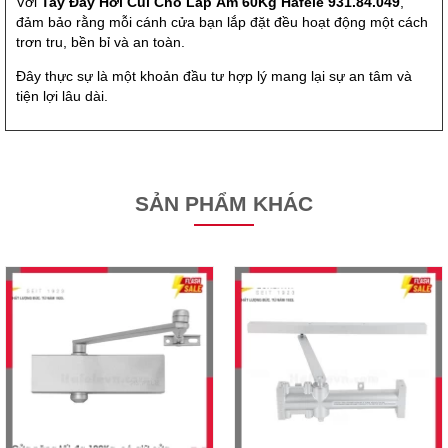
Với
Tay Đẩy Hơi Cùi Chỏ Lắp Âm 60Kg Hafele 931.84.049
,
đảm bảo rằng mỗi cánh cửa bạn lắp đặt đều hoạt động một cách
trơn tru, bền bỉ và an toàn.
Đây thực sự là một khoản đầu tư hợp lý mang lại sự an tâm và
tiện lợi lâu dài.
SẢN PHẨM KHÁC