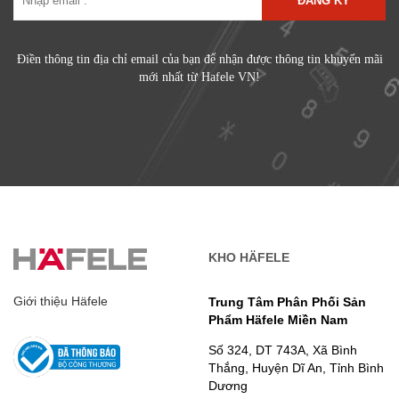
ĐĂNG KÝ
Điền thông tin địa chỉ email của bạn để nhận được thông tin khuyến mãi
mới nhất từ Hafele VN!
KHO HÄFELE
Giới thiệu Häfele
Trung Tâm Phân Phối Sản
Phẩm Häfele Miền Nam
Số 324, DT 743A, Xã Bình
Thắng, Huyện Dĩ An, Tỉnh Bình
Dương