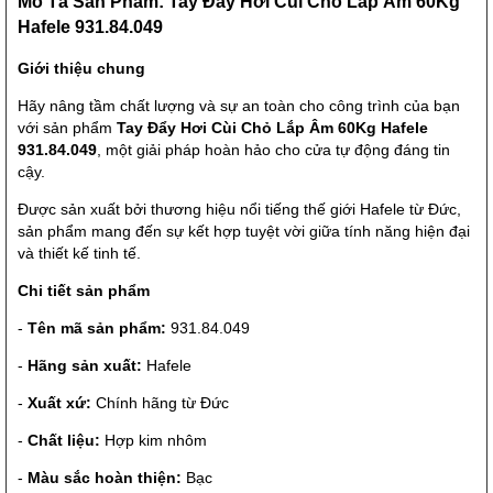
Mô Tả Sản Phẩm: Tay Đẩy Hơi Cùi Chỏ Lắp Âm 60Kg
Hafele 931.84.049
Giới thiệu chung
Hãy nâng tầm chất lượng và sự an toàn cho công trình của bạn
với sản phẩm
Tay Đẩy Hơi Cùi Chỏ Lắp Âm 60Kg Hafele
931.84.049
, một giải pháp hoàn hảo cho cửa tự động đáng tin
cậy.
Được sản xuất bởi thương hiệu nổi tiếng thế giới Hafele từ Đức,
sản phẩm mang đến sự kết hợp tuyệt vời giữa tính năng hiện đại
và thiết kế tinh tế.
Chi tiết sản phẩm
-
Tên mã sản phẩm:
931.84.049
-
Hãng sản xuất:
Hafele
-
Xuất xứ:
Chính hãng từ Đức
-
Chất liệu:
Hợp kim nhôm
-
Màu sắc hoàn thiện:
Bạc