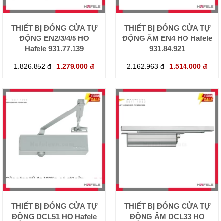
THIẾT BỊ ĐÓNG CỬA TỰ
THIẾT BỊ ĐÓNG CỬA TỰ
ĐỘNG EN2/3/4/5 HO
ĐỘNG ÂM EN4 HO Hafele
Hafele 931.77.139
931.84.921
1.826.852 đ
1.279.000 đ
2.162.963 đ
1.514.000 đ
THIẾT BỊ ĐÓNG CỬA TỰ
THIẾT BỊ ĐÓNG CỬA TỰ
ĐỘNG DCL51 HO Hafele
ĐỘNG ÂM DCL33 HO