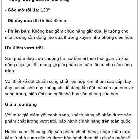
-
Góc mở tối đa:
120º
-
Độ dày cửa tối thiểu:
42mm
-
Phiên bản:
Không bao gồm chức năng giữ cửa, lý tưởng cho
môi trường cần đóng mở cửa thường xuyên như phòng điều hòa.
Ưu điểm vượt trội
Sản phẩm được ưa chuộng bởi sự bền bỉ theo thời gian và khả
năng chịu lực tốt, mang lại giải pháp an toàn tối ưu cho các công
trình.
Với thiết kế đạt chuẩn cùng chất liệu hợp kim nhôm cao cấp, tay
đẩy hơi cùi chỏ này không chỉ dễ dàng lắp đặt mà còn tạo nên vẻ
sang trọng, hiện đại cho ngôi nhà hay văn phòng của bạn.
Giá trị sử dụng
Với mức giá niêm yết cạnh tranh, khách hàng sẽ nhận được sản
phẩm chất lượng vượt trội, bảo hành chính hãng trên toàn quốc.
Hafele cam kết cung cấp sản phẩm chính hãng, nhập khẩu trực
tiếp từ nhà cung cấp và được bảo hành theo tiêu chuẩn quốc tế,