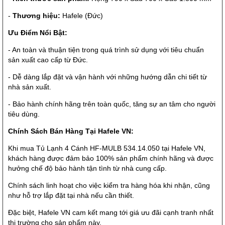
-
Thương hiệu:
Hafele (Đức)
Ưu Điểm Nổi Bật:
- An toàn và thuận tiện trong quá trình sử dụng với tiêu chuẩn
sản xuất cao cấp từ Đức.
- Dễ dàng lắp đặt và vận hành với những hướng dẫn chi tiết từ
nhà sản xuất.
- Bảo hành chính hãng trên toàn quốc, tăng sự an tâm cho người
tiêu dùng.
Chính Sách Bán Hàng Tại Hafele VN:
Khi mua Tủ Lạnh 4 Cánh HF-MULB 534.14.050 tại Hafele VN,
khách hàng được đảm bảo 100% sản phẩm chính hãng và được
hưởng chế độ bảo hành tận tình từ nhà cung cấp.
Chính sách linh hoạt cho việc kiểm tra hàng hóa khi nhận, cũng
như hỗ trợ lắp đặt tại nhà nếu cần thiết.
Đặc biệt, Hafele VN cam kết mang tới giá ưu đãi cạnh tranh nhất
thị trường cho sản phẩm này.