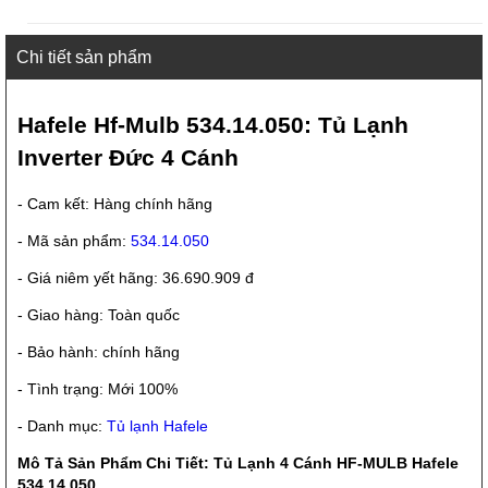
Chi tiết sản phẩm
Hafele Hf-Mulb 534.14.050: Tủ Lạnh
Inverter Đức 4 Cánh
- Cam kết: Hàng chính hãng
- Mã sản phẩm:
534.14.050
- Giá niêm yết hãng: 36.690.909 đ
- Giao hàng: Toàn quốc
- Bảo hành: chính hãng
- Tình trạng: Mới 100%
- Danh mục:
Tủ lạnh Hafele
Mô Tả Sản Phẩm Chi Tiết: Tủ Lạnh 4 Cánh HF-MULB Hafele
534.14.050