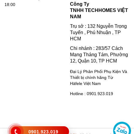
Công Ty
18:00
TNHH TECHHOMES VIỆT
NAM
Trụ sở : 132 Nguyễn Trọng
Tuyển , Phú Nhuận , TP
HCM
Chi nhánh : 283/57 Cách
Mạng Tháng Tám, Phường
12, Quận 10, TP HCM
Đại Lý Phân Phối Phụ Kiện Và
Thiết bị chính hãng Từ
Häfele Việt Nam
Hotline : 0901.923.019
0901.923.019