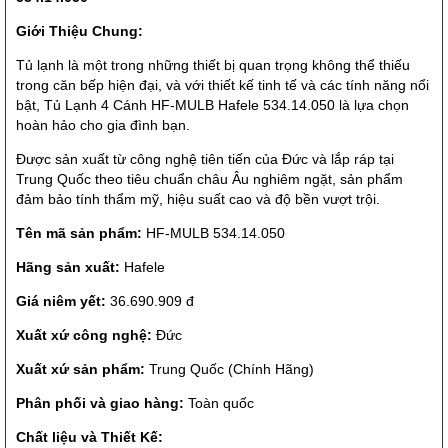
Giới Thiệu Chung:
Tủ lạnh là một trong những thiết bị quan trọng không thể thiếu
trong căn bếp hiện đại, và với thiết kế tinh tế và các tính năng nổi
bật, Tủ Lạnh 4 Cánh HF-MULB Hafele 534.14.050 là lựa chọn
hoàn hảo cho gia đình bạn.
Được sản xuất từ công nghệ tiên tiến của Đức và lắp ráp tại
Trung Quốc theo tiêu chuẩn châu Âu nghiêm ngặt, sản phẩm
đảm bảo tính thẩm mỹ, hiệu suất cao và độ bền vượt trội.
Tên mã sản phẩm:
HF-MULB 534.14.050
Hãng sản xuất:
Hafele
Giá niêm yết:
36.690.909 đ
Xuất xứ công nghệ:
Đức
Xuất xứ sản phẩm:
Trung Quốc (Chính Hãng)
Phân phối và giao hàng:
Toàn quốc
Chất liệu và Thiết Kế: