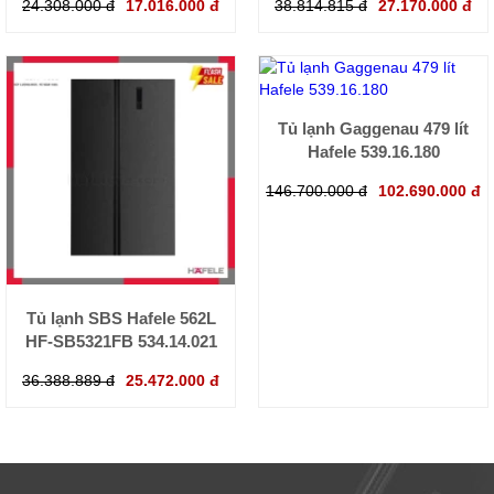
24.308.000 đ
17.016.000 đ
38.814.815 đ
27.170.000 đ
Tủ lạnh Gaggenau 479 lít
Hafele 539.16.180
146.700.000 đ
102.690.000 đ
Tủ lạnh SBS Hafele 562L
HF-SB5321FB 534.14.021
36.388.889 đ
25.472.000 đ