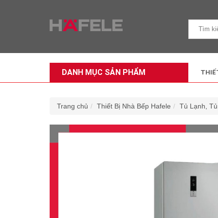
DANH MỤC SẢN PHẨM
THIẾ
Trang chủ
Thiết Bị Nhà Bếp Hafele
Tủ Lạnh, T