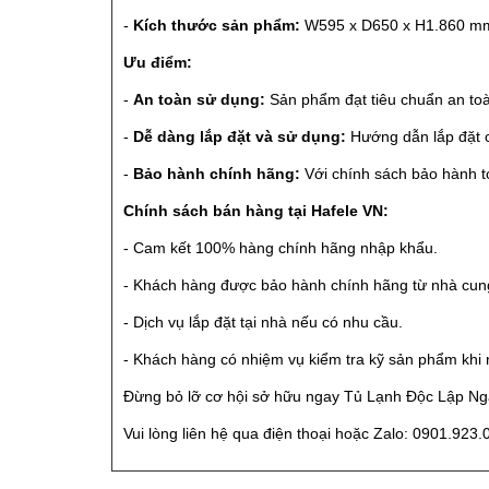
-
Kích thước sản phẩm:
W595 x D650 x H1.860 m
Ưu điểm:
-
An toàn sử dụng:
Sản phẩm đạt tiêu chuẩn an to
-
Dễ dàng lắp đặt và sử dụng:
Hướng dẫn lắp đặt c
-
Bảo hành chính hãng:
Với chính sách bảo hành t
Chính sách bán hàng tại Hafele VN:
- Cam kết 100% hàng chính hãng nhập khẩu.
- Khách hàng được bảo hành chính hãng từ nhà cun
- Dịch vụ lắp đặt tại nhà nếu có nhu cầu.
- Khách hàng có nhiệm vụ kiểm tra kỹ sản phẩm khi
Đừng bỏ lỡ cơ hội sở hữu ngay Tủ Lạnh Độc Lập Ngă
Vui lòng liên hệ qua điện thoại hoặc Zalo: 0901.923.0