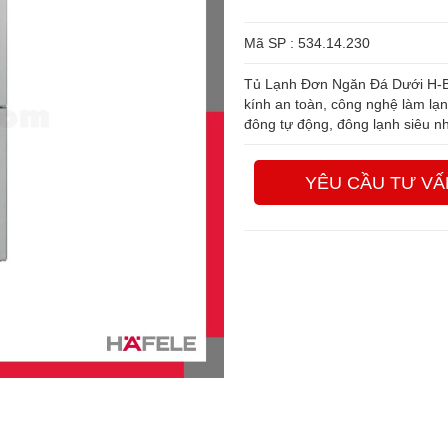
Mã SP : 534.14.230
Tủ Lạnh Đơn Ngăn Đá Dưới H-B
kính an toàn, công nghệ làm lạ
đông tự động, đông lạnh siêu n
YÊU CẦU TƯ VẤ