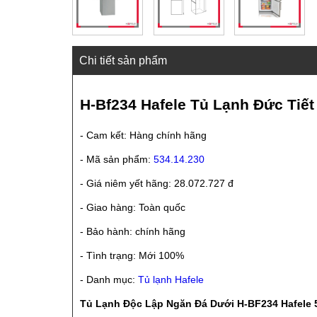
Chi tiết sản phẩm
H-Bf234 Hafele Tủ Lạnh Đức Ti
- Cam kết: Hàng chính hãng
- Mã sản phẩm:
534.14.230
- Giá niêm yết hãng: 28.072.727 đ
- Giao hàng: Toàn quốc
- Bảo hành: chính hãng
- Tình trạng: Mới 100%
- Danh mục:
Tủ lạnh Hafele
Tủ Lạnh Độc Lập Ngăn Đá Dưới H-BF234 Hafele 