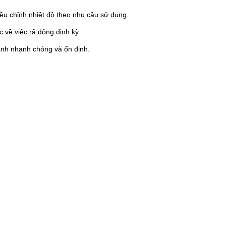
ều chỉnh nhiệt độ theo nhu cầu sử dụng.
 về việc rã đông định kỳ.
nh nhanh chóng và ổn định.