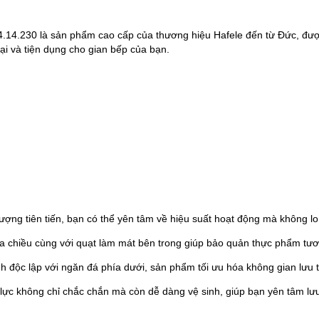
14.230 là sản phẩm cao cấp của thương hiệu Hafele đến từ Đức, đượ
ại và tiện dụng cho gian bếp của bạn.
ượng tiên tiến, bạn có thể yên tâm về hiệu suất hoạt động mà không lo
 chiều cùng với quạt làm mát bên trong giúp bảo quản thực phẩm tươ
h độc lập với ngăn đá phía dưới, sản phẩm tối ưu hóa không gian lưu 
ực không chỉ chắc chắn mà còn dễ dàng vệ sinh, giúp bạn yên tâm lưu