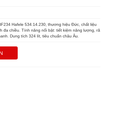
F234 Hafele 534.14.230, thương hiệu Đức, chất liệu
nh đa chiều. Tính năng nổi bật: tiết kiệm năng lượng, rã
hanh. Dung tích 324 lít, tiêu chuẩn châu Âu.
N