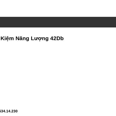
ết Kiệm Năng Lượng 42Db
534.14.230