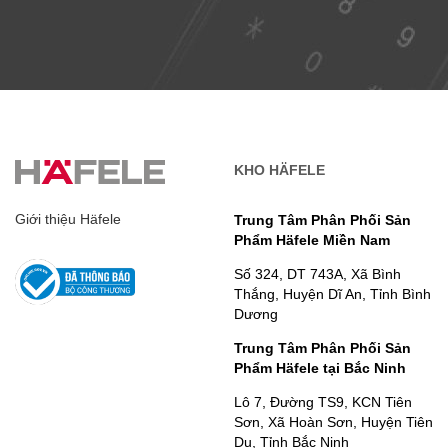
KHO HÄFELE
Giới thiệu Häfele
Trung Tâm Phân Phối Sản
Phẩm Häfele Miền Nam
Số 324, DT 743A, Xã Bình
Thắng, Huyện Dĩ An, Tỉnh Bình
Dương
Trung Tâm Phân Phối Sản
Phẩm Häfele tại Bắc Ninh
Lô 7, Đường TS9, KCN Tiên
Sơn, Xã Hoàn Sơn, Huyện Tiên
Du, Tỉnh Bắc Ninh