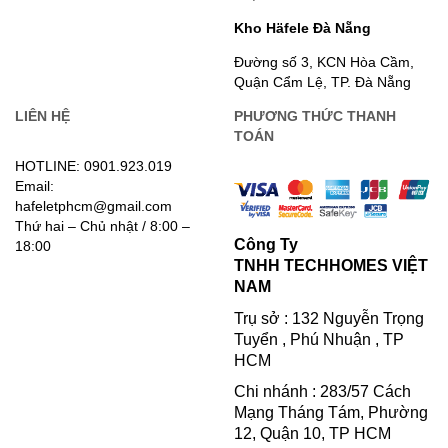
Kho Häfele Đà Nẵng
Đường số 3, KCN Hòa Cầm,
Quận Cẩm Lệ, TP. Đà Nẵng
LIÊN HỆ
PHƯƠNG THỨC THANH
TOÁN
HOTLINE: 0901.923.019
Email:
hafeletphcm@gmail.com
Thứ hai – Chủ nhật / 8:00 –
Công Ty
18:00
TNHH TECHHOMES VIỆT
NAM
Trụ sở : 132 Nguyễn Trọng
Tuyển , Phú Nhuận , TP
HCM
Chi nhánh : 283/57 Cách
Mạng Tháng Tám, Phường
12, Quận 10, TP HCM