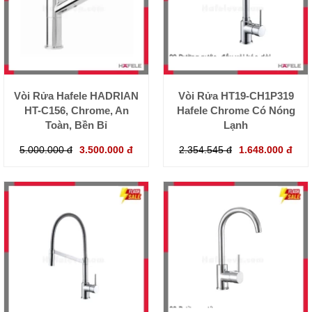
Vòi Rửa Hafele HADRIAN
Vòi Rửa HT19-CH1P319
HT-C156, Chrome, An
Hafele Chrome Có Nóng
Toàn, Bền Bỉ
Lạnh
5.000.000 đ
3.500.000 đ
2.354.545 đ
1.648.000 đ