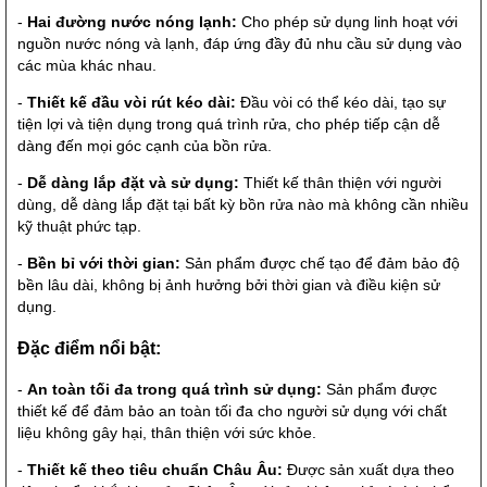
-
Hai đường nước nóng lạnh:
Cho phép sử dụng linh hoạt với
nguồn nước nóng và lạnh, đáp ứng đầy đủ nhu cầu sử dụng vào
các mùa khác nhau.
-
Thiết kế đầu vòi rút kéo dài:
Đầu vòi có thể kéo dài, tạo sự
tiện lợi và tiện dụng trong quá trình rửa, cho phép tiếp cận dễ
dàng đến mọi góc cạnh của bồn rửa.
-
Dễ dàng lắp đặt và sử dụng:
Thiết kế thân thiện với người
dùng, dễ dàng lắp đặt tại bất kỳ bồn rửa nào mà không cần nhiều
kỹ thuật phức tạp.
-
Bền bỉ với thời gian:
Sản phẩm được chế tạo để đảm bảo độ
bền lâu dài, không bị ảnh hưởng bởi thời gian và điều kiện sử
dụng.
Đặc điểm nổi bật:
-
An toàn tối đa trong quá trình sử dụng:
Sản phẩm được
thiết kế để đảm bảo an toàn tối đa cho người sử dụng với chất
liệu không gây hại, thân thiện với sức khỏe.
-
Thiết kế theo tiêu chuẩn Châu Âu:
Được sản xuất dựa theo