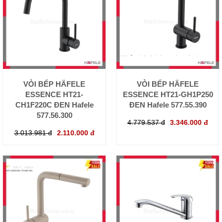
VÒI BẾP HÄFELE
VÒI BẾP HÄFELE
ESSENCE HT21-
ESSENCE HT21-GH1P250
CH1F220C ĐEN Hafele
ĐEN Hafele 577.55.390
577.56.300
4.779.537 đ
3.346.000 đ
3.013.981 đ
2.110.000 đ