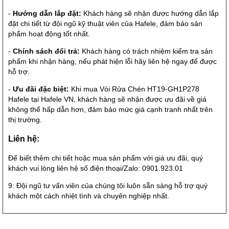
-
Hướng dẫn lắp đặt:
Khách hàng sẽ nhận được hướng dẫn lắp
đặt chi tiết từ đội ngũ kỹ thuật viên của Hafele, đảm bảo sản
phẩm hoạt động tốt nhất.
-
Chính sách đổi trả:
Khách hàng có trách nhiệm kiểm tra sản
phẩm khi nhận hàng, nếu phát hiện lỗi hãy liên hệ ngay để được
hỗ trợ.
-
Ưu đãi đặc biệt:
Khi mua Vòi Rửa Chén HT19-GH1P278
Hafele tại Hafele VN, khách hàng sẽ nhận được ưu đãi về giá
không thể hấp dẫn hơn, đảm bảo mức giá cạnh tranh nhất trên
thị trường.
Liên hệ:
Để biết thêm chi tiết hoặc mua sản phẩm với giá ưu đãi, quý
khách vui lòng liên hệ số điện thoại/Zalo: 0901.923.01
9: Đội ngũ tư vấn viên của chúng tôi luôn sẵn sàng hỗ trợ quý
khách một cách nhiệt tình và chuyên nghiệp nhất.