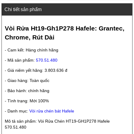
Chi tiết sản phẩm
Vòi Rửa Ht19-Gh1P278 Hafele: Grantec,
Chrome, Rút Dài
- Cam kết: Hàng chính hãng
- Mã sản phẩm:
570.51.480
- Giá niêm yết hãng: 3.803.636 đ
- Giao hàng: Toàn quốc
- Bảo hành: chính hãng
- Tình trạng: Mới 100%
- Danh mục:
Vòi rửa chén bát Hafele
Mô tả sản phẩm: Vòi Rửa Chén HT19-GH1P278 Hafele
570.51.480