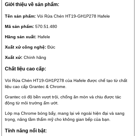
Giới thiệu về sản phẩm:
Tên sản phẩm:
Vòi Rửa Chén HT19-GH1P278 Hafele
Mã sản phẩm:
570.51.480
Hãng sản xuất:
Hafele
Xuất xứ công nghệ:
Đức
Xuất xứ:
Chính hãng
Chất liệu cao cấp:
Vòi Rửa Chén HT19-GH1P278 của Hafele được chế tạo từ chất
liệu cao cấp Grantec & Chrome.
Grantec có độ bền vượt trội, chống ăn mòn và chịu được tác
động từ môi trường ẩm ướt.
Lớp mạ Chrome bóng bẩy, mang lại vẻ ngoài hiện đại và sang
trọng, nâng tầm thẩm mỹ cho không gian bếp của bạn.
Tính năng nổi bật: