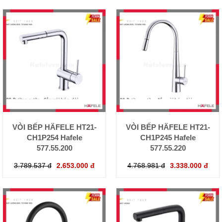
VÒI BẾP HÄFELE HT21-
VÒI BẾP HÄFELE HT21-
CH1P254 Hafele
CH1P245 Hafele
577.55.200
577.55.220
3.789.537 đ
2.653.000 đ
4.768.981 đ
3.338.000 đ