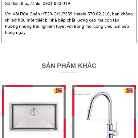
Số điện thoại/Zalo: 0901.923.019
Với Vòi Rửa Chén HT20-CH1P259 Hafele 570.82.210, bạn không
chỉ sở hữu một thiết bị nhà bếp chất lượng cao mà còn tận
hưởng những trải nghiệm tuyệt vời trong mọi công việc làm bếp
hàng ngày.
SẢN PHẨM KHÁC