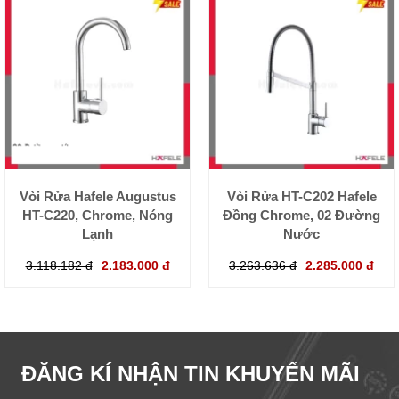
Vòi Rửa Hafele Augustus
Vòi Rửa HT-C202 Hafele
HT-C220, Chrome, Nóng
Đồng Chrome, 02 Đường
Lạnh
Nước
3.118.182 đ
2.183.000 đ
3.263.636 đ
2.285.000 đ
ĐĂNG KÍ NHẬN TIN KHUYẾN MÃI