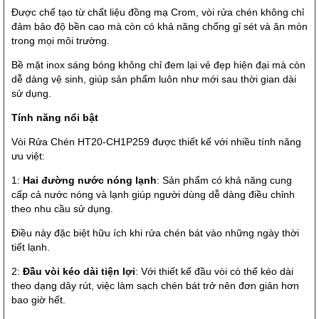
Được chế tạo từ chất liệu đồng mạ Crom, vòi rửa chén không chỉ
đảm bảo độ bền cao mà còn có khả năng chống gỉ sét và ăn mòn
trong mọi môi trường.
Bề mặt inox sáng bóng không chỉ đem lại vẻ đẹp hiện đại mà còn
dễ dàng vệ sinh, giúp sản phẩm luôn như mới sau thời gian dài
sử dụng.
Tính năng nổi bật
Vòi Rửa Chén HT20-CH1P259 được thiết kế với nhiều tính năng
ưu việt:
1:
Hai đường nước nóng lạnh
: Sản phẩm có khả năng cung
cấp cả nước nóng và lạnh giúp người dùng dễ dàng điều chỉnh
theo nhu cầu sử dụng.
Điều này đặc biệt hữu ích khi rửa chén bát vào những ngày thời
tiết lạnh.
2:
Đầu vòi kéo dài tiện lợi
: Với thiết kế đầu vòi có thể kéo dài
theo dạng dây rút, việc làm sạch chén bát trở nên đơn giản hơn
bao giờ hết.