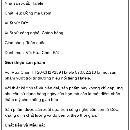
Nhà sản xuất: Hafele
Chất liệu: Đồng mạ Crom
Xuất xứ: Đức
Xuất xứ công nghệ: Chính hãng
Giao hàng: Toàn quốc
Danh mục: Vòi Rửa Chén Bát
Giới thiệu sản phẩm
Vòi Rửa Chén HT20-CH1P259 Hafele 570.82.210 là một sản
phẩm vượt trội từ thương hiệu nổi tiếng Hafele.
Với thiết kế tinh tế và hiện đại, sản phẩm này không chỉ đáp ứng
nhu cầu sử dụng hàng ngày của bạn mà còn là một điểm nhấn
thẩm mỹ cho không gian bếp.
Sản phẩm được sản xuất dựa trên công nghệ tiên tiến từ Đức,
khẳng định chất lượng và độ bền bỉ theo thời gian.
Chất liệu và Màu sắc