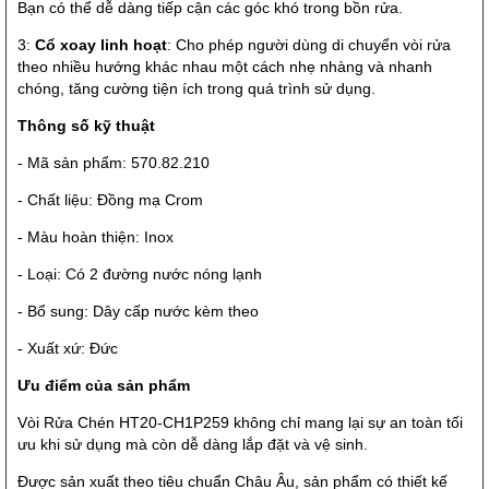
Bạn có thể dễ dàng tiếp cận các góc khó trong bồn rửa.
3:
Cổ xoay linh hoạt
: Cho phép người dùng di chuyển vòi rửa
theo nhiều hướng khác nhau một cách nhẹ nhàng và nhanh
chóng, tăng cường tiện ích trong quá trình sử dụng.
Thông số kỹ thuật
- Mã sản phẩm: 570.82.210
- Chất liệu: Đồng mạ Crom
- Màu hoàn thiện: Inox
- Loại: Có 2 đường nước nóng lạnh
- Bổ sung: Dây cấp nước kèm theo
- Xuất xứ: Đức
Ưu điểm của sản phẩm
Vòi Rửa Chén HT20-CH1P259 không chỉ mang lại sự an toàn tối
ưu khi sử dụng mà còn dễ dàng lắp đặt và vệ sinh.
Được sản xuất theo tiêu chuẩn Châu Âu, sản phẩm có thiết kế