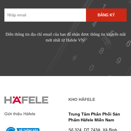
ĐĂNG KÝ
Điền thông tin địa chỉ email của bạn để nhận được thông tin khuyến mãi
mới nhất từ Hafele VN!
KHO HÄFELE
Giới thiệu Häfele
Trung Tâm Phân Phối Sản
Phẩm Häfele Miền Nam
Số 324, DT 743A, Xã Bình