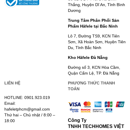
Thắng, Huyện Dĩ An, Tỉnh Bình
Dương
Trung Tâm Phân Phối Sản
Phẩm Häfele tại Bắc Ninh
Lô 7, Đường TS9, KCN Tiên
Sơn, Xã Hoàn Sơn, Huyện Tiên
Du, Tỉnh Bắc Ninh
Kho Häfele Đà Nẵng
Đường số 3, KCN Hòa Cầm,
Quận Cẩm Lệ, TP. Đà Nẵng
LIÊN HỆ
PHƯƠNG THỨC THANH
TOÁN
HOTLINE: 0901.923.019
Email:
hafeletphcm@gmail.com
Thứ hai – Chủ nhật / 8:00 –
Công Ty
18:00
TNHH TECHHOMES VIỆT