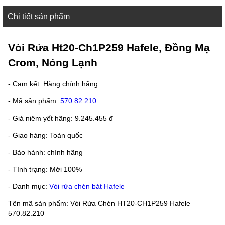
Chi tiết sản phẩm
Vòi Rửa Ht20-Ch1P259 Hafele, Đồng Mạ
Crom, Nóng Lạnh
- Cam kết: Hàng chính hãng
- Mã sản phẩm:
570.82.210
- Giá niêm yết hãng: 9.245.455 đ
- Giao hàng: Toàn quốc
- Bảo hành: chính hãng
- Tình trạng: Mới 100%
- Danh mục:
Vòi rửa chén bát Hafele
Tên mã sản phẩm: Vòi Rửa Chén HT20-CH1P259 Hafele
570.82.210