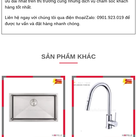
ưu đãi nhất trên thị trường cùng những dịch vụ chăm sóc khách
hàng tốt nhất.
Liên hệ ngay với chúng tôi qua điện thoại/Zalo: 0901.923.019 để
được tư vấn và đặt hàng nhanh chóng.
SẢN PHẨM KHÁC