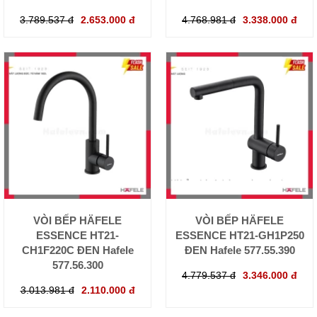
3.789.537 đ
2.653.000 đ
4.768.981 đ
3.338.000 đ
VÒI BẾP HÄFELE
VÒI BẾP HÄFELE
ESSENCE HT21-
ESSENCE HT21-GH1P250
CH1F220C ĐEN Hafele
ĐEN Hafele 577.55.390
577.56.300
4.779.537 đ
3.346.000 đ
3.013.981 đ
2.110.000 đ