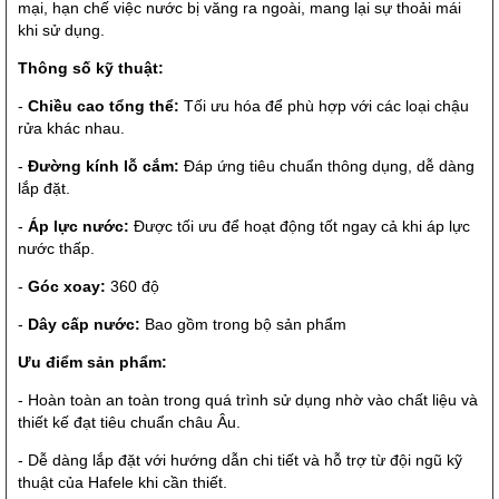
mại, hạn chế việc nước bị văng ra ngoài, mang lại sự thoải mái
khi sử dụng.
Thông số kỹ thuật:
-
Chiều cao tổng thể:
Tối ưu hóa để phù hợp với các loại chậu
rửa khác nhau.
-
Đường kính lỗ cắm:
Đáp ứng tiêu chuẩn thông dụng, dễ dàng
lắp đặt.
-
Áp lực nước:
Được tối ưu để hoạt động tốt ngay cả khi áp lực
nước thấp.
-
Góc xoay:
360 độ
-
Dây cấp nước:
Bao gồm trong bộ sản phẩm
Ưu điểm sản phẩm:
- Hoàn toàn an toàn trong quá trình sử dụng nhờ vào chất liệu và
thiết kế đạt tiêu chuẩn châu Âu.
- Dễ dàng lắp đặt với hướng dẫn chi tiết và hỗ trợ từ đội ngũ kỹ
thuật của Hafele khi cần thiết.