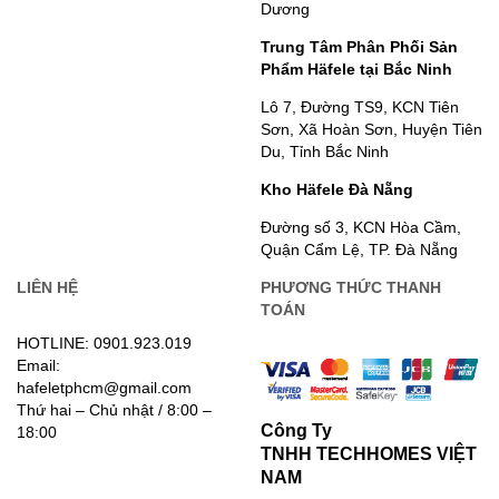
Dương
Trung Tâm Phân Phối Sản
Phẩm Häfele tại Bắc Ninh
Lô 7, Đường TS9, KCN Tiên
Sơn, Xã Hoàn Sơn, Huyện Tiên
Du, Tỉnh Bắc Ninh
Kho Häfele Đà Nẵng
Đường số 3, KCN Hòa Cầm,
Quận Cẩm Lệ, TP. Đà Nẵng
LIÊN HỆ
PHƯƠNG THỨC THANH
TOÁN
HOTLINE: 0901.923.019
Email:
hafeletphcm@gmail.com
Thứ hai – Chủ nhật / 8:00 –
Công Ty
18:00
TNHH TECHHOMES VIỆT
NAM