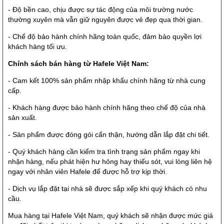
- Độ bền cao, chịu được sự tác động của môi trường nước
thường xuyên mà vẫn giữ nguyên được vẻ đẹp qua thời gian.
- Chế độ bảo hành chính hãng toàn quốc, đảm bảo quyền lợi
khách hàng tối ưu.
Chính sách bán hàng từ Hafele Việt Nam:
- Cam kết 100% sản phẩm nhập khẩu chính hãng từ nhà cung
cấp.
- Khách hàng được bảo hành chính hãng theo chế độ của nhà
sản xuất.
- Sản phẩm được đóng gói cẩn thận, hướng dẫn lắp đặt chi tiết.
- Quý khách hàng cần kiểm tra tình trạng sản phẩm ngay khi
nhận hàng, nếu phát hiện hư hỏng hay thiếu sót, vui lòng liên hệ
ngay với nhân viên Hafele để được hỗ trợ kịp thời.
- Dịch vụ lắp đặt tại nhà sẽ được sắp xếp khi quý khách có nhu
cầu.
Mua hàng tại Hafele Việt Nam, quý khách sẽ nhận được mức giá