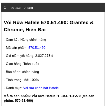
Chi tiết sản phẩm
Vòi Rửa Hafele 570.51.490: Grantec &
Chrome, Hiện Đại
- Cam kết: Hàng chính hãng
- Mã sản phẩm:
570.51.490
- Giá niêm yết hãng: 2.827.273 đ
- Giao hàng: Toàn quốc
- Bảo hành: chính hãng
- Tình trạng: Mới 100%
- Danh mục:
Vòi rửa chén bát Hafele
Mô tả sản phẩm: Vòi Rửa Hafele HT19-GH1F270 (Mã sản
phẩm: 570.51.490)