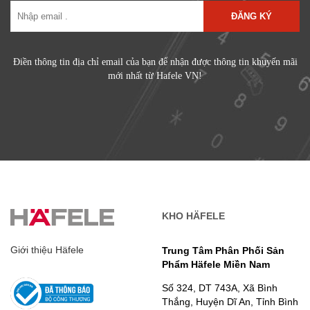
ĐĂNG KÝ
Điền thông tin địa chỉ email của bạn để nhận được thông tin khuyến mãi
mới nhất từ Hafele VN!
KHO HÄFELE
Giới thiệu Häfele
Trung Tâm Phân Phối Sản
Phẩm Häfele Miền Nam
Số 324, DT 743A, Xã Bình
Thắng, Huyện Dĩ An, Tỉnh Bình