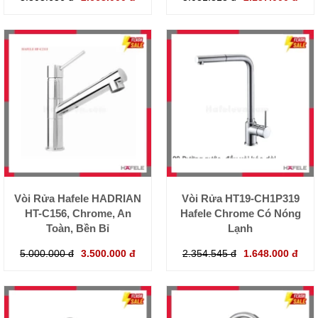
Vòi Rửa Hafele HADRIAN
Vòi Rửa HT19-CH1P319
HT-C156, Chrome, An
Hafele Chrome Có Nóng
Toàn, Bền Bỉ
Lạnh
5.000.000 đ
3.500.000 đ
2.354.545 đ
1.648.000 đ