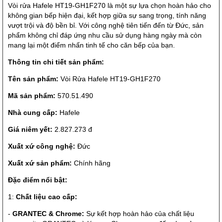
Vòi rửa Hafele HT19-GH1F270 là một sự lựa chọn hoàn hảo cho
không gian bếp hiện đại, kết hợp giữa sự sang trọng, tính năng
vượt trội và độ bền bỉ. Với công nghệ tiên tiến đến từ Đức, sản
phẩm không chỉ đáp ứng nhu cầu sử dụng hàng ngày mà còn
mang lại một điểm nhấn tinh tế cho căn bếp của bạn.
Thông tin chi tiết sản phẩm:
Tên sản phẩm:
Vòi Rửa Hafele HT19-GH1F270
Mã sản phẩm:
570.51.490
Nhà cung cấp:
Hafele
Giá niêm yết:
2.827.273 đ
Xuất xứ công nghệ:
Đức
Xuất xứ sản phẩm:
Chính hãng
Đặc điểm nổi bật:
1:
Chất liệu cao cấp:
-
GRANTEC & Chrome:
Sự kết hợp hoàn hảo của chất liệu