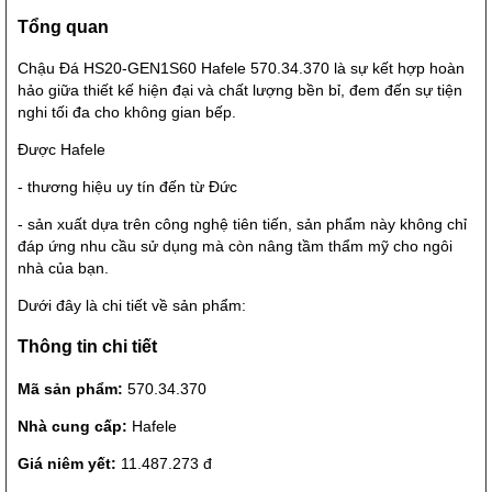
Tổng quan
Chậu Đá HS20-GEN1S60 Hafele 570.34.370 là sự kết hợp hoàn
hảo giữa thiết kế hiện đại và chất lượng bền bỉ, đem đến sự tiện
nghi tối đa cho không gian bếp.
Được Hafele
- thương hiệu uy tín đến từ Đức
- sản xuất dựa trên công nghệ tiên tiến, sản phẩm này không chỉ
đáp ứng nhu cầu sử dụng mà còn nâng tầm thẩm mỹ cho ngôi
nhà của bạn.
Dưới đây là chi tiết về sản phẩm:
Thông tin chi tiết
Mã sản phẩm:
570.34.370
Nhà cung cấp:
Hafele
Giá niêm yết:
11.487.273 đ