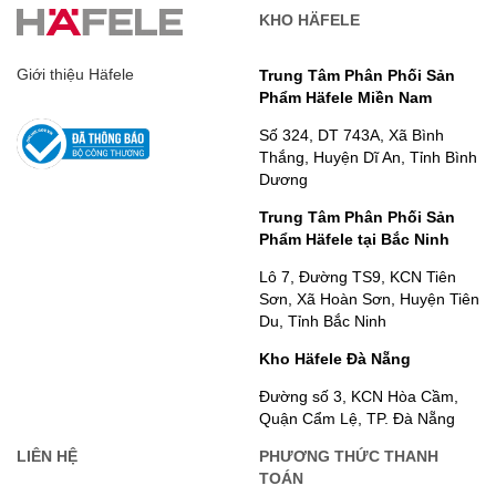
KHO HÄFELE
Giới thiệu Häfele
Trung Tâm Phân Phối Sản
Phẩm Häfele Miền Nam
Số 324, DT 743A, Xã Bình
Thắng, Huyện Dĩ An, Tỉnh Bình
Dương
Trung Tâm Phân Phối Sản
Phẩm Häfele tại Bắc Ninh
Lô 7, Đường TS9, KCN Tiên
Sơn, Xã Hoàn Sơn, Huyện Tiên
Du, Tỉnh Bắc Ninh
Kho Häfele Đà Nẵng
Đường số 3, KCN Hòa Cầm,
Quận Cẩm Lệ, TP. Đà Nẵng
LIÊN HỆ
PHƯƠNG THỨC THANH
TOÁN