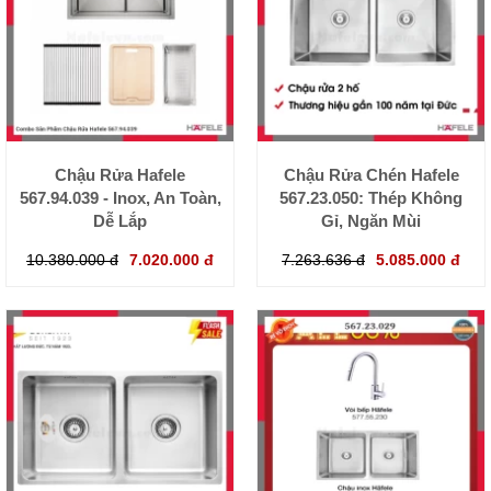
Chậu Rửa Hafele
Chậu Rửa Chén Hafele
567.94.039 - Inox, An Toàn,
567.23.050: Thép Không
Dễ Lắp
Gỉ, Ngăn Mùi
10.380.000 đ
7.020.000 đ
7.263.636 đ
5.085.000 đ