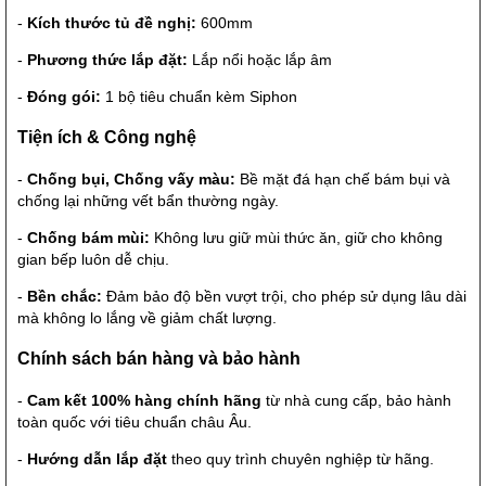
-
Kích thước tủ đề nghị:
600mm
-
Phương thức lắp đặt:
Lắp nổi hoặc lắp âm
-
Đóng gói:
1 bộ tiêu chuẩn kèm Siphon
Tiện ích & Công nghệ
-
Chống bụi, Chống vấy màu:
Bề mặt đá hạn chế bám bụi và
chống lại những vết bẩn thường ngày.
-
Chống bám mùi:
Không lưu giữ mùi thức ăn, giữ cho không
gian bếp luôn dễ chịu.
-
Bền chắc:
Đảm bảo độ bền vượt trội, cho phép sử dụng lâu dài
mà không lo lắng về giảm chất lượng.
Chính sách bán hàng và bảo hành
-
Cam kết 100% hàng chính hãng
từ nhà cung cấp, bảo hành
toàn quốc với tiêu chuẩn châu Âu.
-
Hướng dẫn lắp đặt
theo quy trình chuyên nghiệp từ hãng.