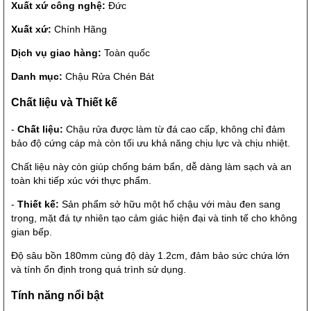
Xuất xứ công nghệ:
Đức
Xuất xứ:
Chính Hãng
Dịch vụ giao hàng:
Toàn quốc
Danh mục:
Chậu Rửa Chén Bát
Chất liệu và Thiết kế
-
Chất liệu:
Chậu rửa được làm từ đá cao cấp, không chỉ đảm
bảo độ cứng cáp mà còn tối ưu khả năng chịu lực và chịu nhiệt.
Chất liệu này còn giúp chống bám bẩn, dễ dàng làm sạch và an
toàn khi tiếp xúc với thực phẩm.
-
Thiết kế:
Sản phẩm sở hữu một hố chậu với màu đen sang
trọng, mặt đá tự nhiên tạo cảm giác hiện đại và tinh tế cho không
gian bếp.
Độ sâu bồn 180mm cùng độ dày 1.2cm, đảm bảo sức chứa lớn
và tính ổn định trong quá trình sử dụng.
Tính năng nổi bật