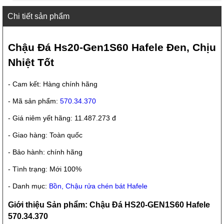
Chi tiết sản phẩm
Chậu Đá Hs20-Gen1S60 Hafele Đen, Chịu
Nhiệt Tốt
- Cam kết: Hàng chính hãng
- Mã sản phẩm:
570.34.370
- Giá niêm yết hãng: 11.487.273 đ
- Giao hàng: Toàn quốc
- Bảo hành: chính hãng
- Tình trạng: Mới 100%
- Danh mục:
Bồn, Chậu rửa chén bát Hafele
Giới thiệu Sản phẩm: Chậu Đá HS20-GEN1S60 Hafele
570.34.370