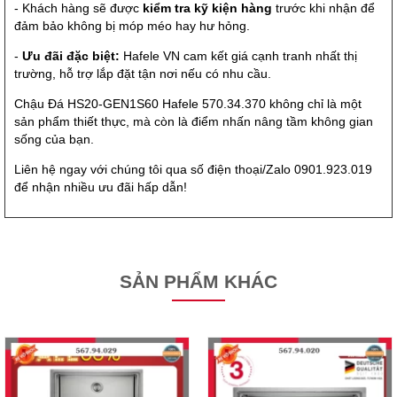
- Khách hàng sẽ được
kiểm tra kỹ kiện hàng
trước khi nhận để
đảm bảo không bị móp méo hay hư hỏng.
-
Ưu đãi đặc biệt:
Hafele VN cam kết giá cạnh tranh nhất thị
trường, hỗ trợ lắp đặt tận nơi nếu có nhu cầu.
Chậu Đá HS20-GEN1S60 Hafele 570.34.370 không chỉ là một
sản phẩm thiết thực, mà còn là điểm nhấn nâng tầm không gian
sống của bạn.
Liên hệ ngay với chúng tôi qua số điện thoại/Zalo 0901.923.019
để nhận nhiều ưu đãi hấp dẫn!
SẢN PHẨM KHÁC