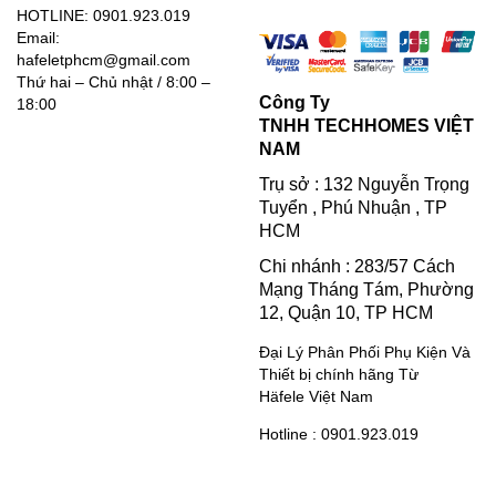
HOTLINE: 0901.923.019
Email:
hafeletphcm@gmail.com
Thứ hai – Chủ nhật / 8:00 –
Công Ty
18:00
TNHH TECHHOMES VIỆT
NAM
Trụ sở : 132 Nguyễn Trọng
Tuyển , Phú Nhuận , TP
HCM
Chi nhánh : 283/57 Cách
Mạng Tháng Tám, Phường
12, Quận 10, TP HCM
Đại Lý Phân Phối Phụ Kiện Và
Thiết bị chính hãng Từ
Häfele Việt Nam
Hotline : 0901.923.019