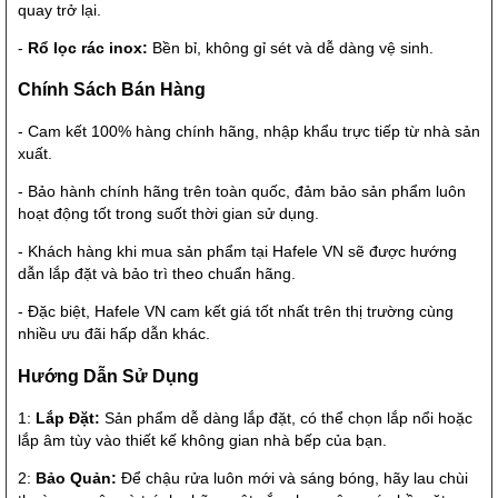
quay trở lại.
-
Rổ lọc rác inox:
Bền bỉ, không gỉ sét và dễ dàng vệ sinh.
Chính Sách Bán Hàng
- Cam kết 100% hàng chính hãng, nhập khẩu trực tiếp từ nhà sản
xuất.
- Bảo hành chính hãng trên toàn quốc, đảm bảo sản phẩm luôn
hoạt động tốt trong suốt thời gian sử dụng.
- Khách hàng khi mua sản phẩm tại Hafele VN sẽ được hướng
dẫn lắp đặt và bảo trì theo chuẩn hãng.
- Đặc biệt, Hafele VN cam kết giá tốt nhất trên thị trường cùng
nhiều ưu đãi hấp dẫn khác.
Hướng Dẫn Sử Dụng
1:
Lắp Đặt:
Sản phẩm dễ dàng lắp đặt, có thể chọn lắp nổi hoặc
lắp âm tùy vào thiết kế không gian nhà bếp của bạn.
2:
Bảo Quản:
Để chậu rửa luôn mới và sáng bóng, hãy lau chùi