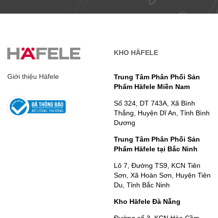
KHO HÄFELE
Giới thiệu Häfele
Trung Tâm Phân Phối Sản
Phẩm Häfele Miền Nam
Số 324, DT 743A, Xã Bình
Thắng, Huyện Dĩ An, Tỉnh Bình
Dương
Trung Tâm Phân Phối Sản
Phẩm Häfele tại Bắc Ninh
Lô 7, Đường TS9, KCN Tiên
Sơn, Xã Hoàn Sơn, Huyện Tiên
Du, Tỉnh Bắc Ninh
Kho Häfele Đà Nẵng
Đường số 3, KCN Hòa Cầm,