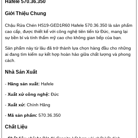
Hafele 570.36.350
Giới Thiệu Chung
Chậu Rửa Chén HS19-GED1R60 Hafele 570.36.350 là sản phẩm
cao cấp, được thiết kế với công nghệ tiên tiến từ Đức, mang lại
sự bền bỉ và tính thẩm mỹ cao cho không gian bếp của bạn.
Sản phẩm này từ lâu đã trở thành lựa chọn hàng đầu cho những
ai đang tìm kiếm sự kết hợp hoàn hảo giữa chất lượng và phong
cách.
Nhà Sản Xuất
-
Hãng sản xuất:
Hafele
-
Xuất xứ công nghệ:
Đức
-
Xuất xứ:
Chính Hãng
-
Mã sản phẩm:
570.36.350
Chất Liệu