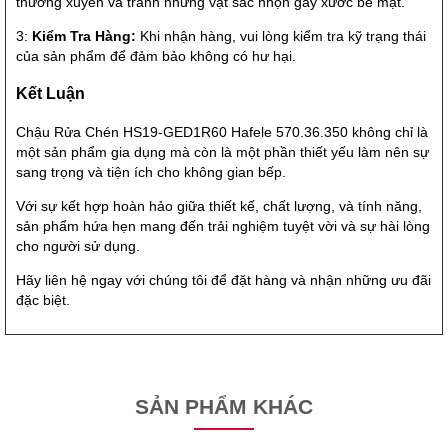
thường xuyên và tránh những vật sắc nhọn gây xước bề mặt.
3:
Kiểm Tra Hàng:
Khi nhận hàng, vui lòng kiểm tra kỹ trạng thái
của sản phẩm để đảm bảo không có hư hại.
Kết Luận
Chậu Rửa Chén HS19-GED1R60 Hafele 570.36.350 không chỉ là
một sản phẩm gia dụng mà còn là một phần thiết yếu làm nên sự
sang trọng và tiện ích cho không gian bếp.
Với sự kết hợp hoàn hảo giữa thiết kế, chất lượng, và tính năng,
sản phẩm hứa hẹn mang đến trải nghiệm tuyệt vời và sự hài lòng
cho người sử dụng.
Hãy liên hệ ngay với chúng tôi để đặt hàng và nhận những ưu đãi
đặc biệt.
SẢN PHẨM KHÁC