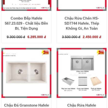
Combo Bếp Hafele
Chậu Rửa Chén HS-
567.23.029 - Chất liệu Bền
SD7744 Hafele, Thép
Bỉ, Tiện Dụng
Không Gỉ, An Toàn
9.300.000 đ
6.285.000 đ
3.500.000 đ
2.450.000 đ
Chậu Đá Granstone Hafele
Chậu Rửa Hafele