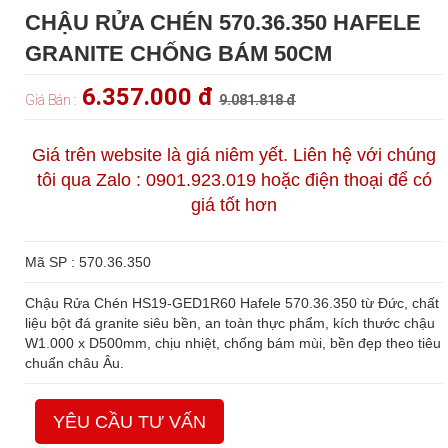
CHẬU RỬA CHÉN 570.36.350 HAFELE
GRANITE CHỐNG BÁM 50CM
6.357.000 đ
Giá Bán :
9.081.818 đ
Giá trên website là giá niêm yết. Liên hệ với chúng
tôi qua Zalo : 0901.923.019 hoặc điện thoại để có
giá tốt hơn
Mã SP : 570.36.350
Chậu Rửa Chén HS19-GED1R60 Hafele 570.36.350 từ Đức, chất
liệu bột đá granite siêu bền, an toàn thực phẩm, kích thước chậu
W1.000 x D500mm, chịu nhiệt, chống bám mùi, bền đẹp theo tiêu
chuẩn châu Âu.
YÊU CẦU TƯ VẤN