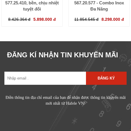
577.25.410, bền, chịu nhiệt
567.20.577 - Combo Inox
tuyệt đối
Đa Năng
8.426.364 đ
5.898.000 đ
11.854.545 đ
8.298.000 đ
ĐĂNG KÍ NHẬN TIN KHUYẾN MÃI
ĐĂNG KÝ
Điền thông tin địa chỉ email của bạn để nhận được thông tin khuyến mãi
mới nhất từ Hafele VN!