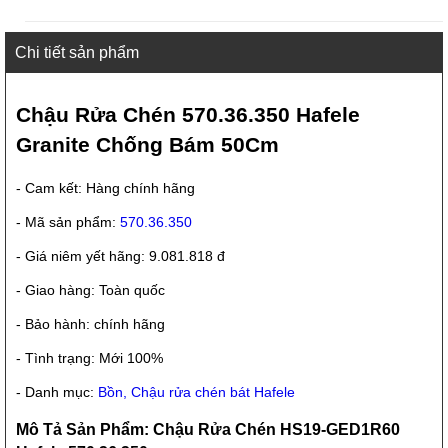
Chi tiết sản phẩm
Chậu Rửa Chén 570.36.350 Hafele
Granite Chống Bám 50Cm
- Cam kết: Hàng chính hãng
- Mã sản phẩm:
570.36.350
- Giá niêm yết hãng: 9.081.818 đ
- Giao hàng: Toàn quốc
- Bảo hành: chính hãng
- Tình trạng: Mới 100%
- Danh mục:
Bồn, Chậu rửa chén bát Hafele
Mô Tả Sản Phẩm: Chậu Rửa Chén HS19-GED1R60