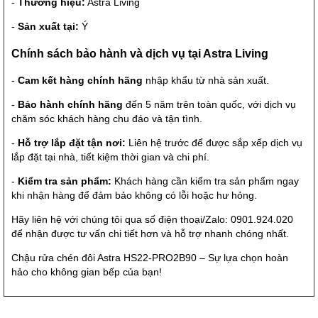
-
Thương hiệu:
Astra Living
-
Sản xuất tại:
Ý
Chính sách bảo hành và dịch vụ tại Astra Living
-
Cam kết hàng chính hãng
nhập khẩu từ nhà sản xuất.
-
Bảo hành chính hãng
đến 5 năm trên toàn quốc, với dịch vụ
chăm sóc khách hàng chu đáo và tận tình.
-
Hỗ trợ lắp đặt tận nơi:
Liên hệ trước để được sắp xếp dịch vụ
lắp đặt tại nhà, tiết kiệm thời gian và chi phí.
-
Kiểm tra sản phẩm:
Khách hàng cần kiểm tra sản phẩm ngay
khi nhận hàng để đảm bảo không có lỗi hoặc hư hỏng.
Hãy liên hệ với chúng tôi qua số điện thoại/Zalo: 0901.924.020
để nhận được tư vấn chi tiết hơn và hỗ trợ nhanh chóng nhất.
Chậu rửa chén đôi Astra HS22-PRO2B90 – Sự lựa chọn hoàn
hảo cho không gian bếp của bạn!