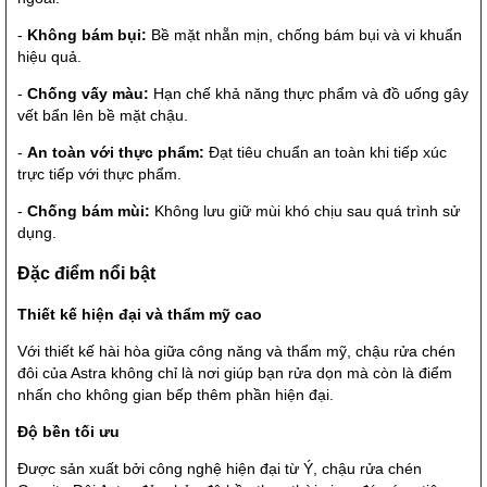
-
Không bám bụi:
Bề mặt nhẵn mịn, chống bám bụi và vi khuẩn
hiệu quả.
-
Chống vấy màu:
Hạn chế khả năng thực phẩm và đồ uống gây
vết bẩn lên bề mặt chậu.
-
An toàn với thực phẩm:
Đạt tiêu chuẩn an toàn khi tiếp xúc
trực tiếp với thực phẩm.
-
Chống bám mùi:
Không lưu giữ mùi khó chịu sau quá trình sử
dụng.
Đặc điểm nổi bật
Thiết kế hiện đại và thẩm mỹ cao
Với thiết kế hài hòa giữa công năng và thẩm mỹ, chậu rửa chén
đôi của Astra không chỉ là nơi giúp bạn rửa dọn mà còn là điểm
nhấn cho không gian bếp thêm phần hiện đại.
Độ bền tối ưu
Được sản xuất bởi công nghệ hiện đại từ Ý, chậu rửa chén