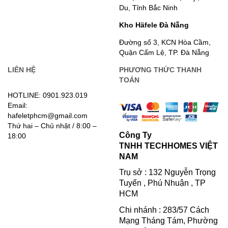
Du, Tỉnh Bắc Ninh
Kho Häfele Đà Nẵng
Đường số 3, KCN Hòa Cầm,
Quận Cẩm Lệ, TP. Đà Nẵng
LIÊN HỆ
PHƯƠNG THỨC THANH
TOÁN
HOTLINE: 0901.923.019
Email:
hafeletphcm@gmail.com
Thứ hai – Chủ nhật / 8:00 –
Công Ty
18:00
TNHH TECHHOMES VIỆT
NAM
Trụ sở : 132 Nguyễn Trọng
Tuyển , Phú Nhuận , TP
HCM
Chi nhánh : 283/57 Cách
Mạng Tháng Tám, Phường