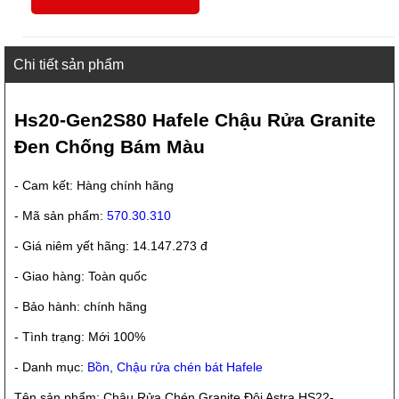
Chi tiết sản phẩm
Hs20-Gen2S80 Hafele Chậu Rửa Granite
Đen Chống Bám Màu
- Cam kết: Hàng chính hãng
- Mã sản phẩm:
570.30.310
- Giá niêm yết hãng: 14.147.273 đ
- Giao hàng: Toàn quốc
- Bảo hành: chính hãng
- Tình trạng: Mới 100%
- Danh mục:
Bồn, Chậu rửa chén bát Hafele
Tên sản phẩm: Chậu Rửa Chén Granite Đôi Astra HS22-