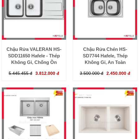
Chậu Rửa VALERAN HS-
Chậu Rửa Chén HS-
SDD11650 Hafele - Thép
SD7744 Hafele, Thép
Không Gỉ, Chống Ồn
Không Gỉ, An Toàn
5.445.455 đ
3.812.000 đ
3.500.000 đ
2.450.000 đ