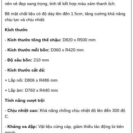
nên vẻ đẹp sang trọng, tinh tế kết hợp màu xám thanh lịch.
Bề mặt chất liệu có độ dày lên đến 1.5cm, tăng cường khả năng
chịu lực và chịu nhiệt.
Kích thước
-
Kích thước tổng thể chậu:
D820 x R500 mm
-
Kích thước mỗi bồn:
D360 x R420 mm
-
Độ sâu bồn:
210 mm
-
Kích thước cắt đá:
+ Lắp nổi: D806 x R486 mm
+ Lắp âm: D760 x R440 mm
Tính năng vượt trội
-
Chịu nhiệt cao:
Khả năng chống chịu nhiệt độ lên đến 300 độ
C.
-
Kháng va đập:
Vật liệu cứng cáp, giảm thiểu tác động từ bên
ngoài.