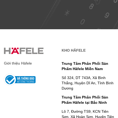
KHO HÄFELE
Giới thiệu Häfele
Trung Tâm Phân Phối Sản
Phẩm Häfele Miền Nam
Số 324, DT 743A, Xã Bình
Thắng, Huyện Dĩ An, Tỉnh Bình
Dương
Trung Tâm Phân Phối Sản
Phẩm Häfele tại Bắc Ninh
Lô 7, Đường TS9, KCN Tiên
Sơn, Xã Hoàn Sơn, Huyện Tiên