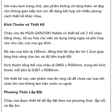
Với màu kem trang nhã, sản phẩm không chỉ tăng thêm vẻ đẹp
cho không gian bếp mà còn dễ dàng kết hợp với nhiều phong
cách thiết kế khác nhau.
Kích Thước và Thiết Kế
Chậu rửa đá HS20-GKN2S90 Hafele có thiết kế với 2 hố chậu
bằng nhau, tối ưu hóa cho việc sử dụng hàng ngày và phù hợp
cho nhu cầu của mọi gia đình.
Độ sâu của bồn là 195mm, đồng thời độ dày lên tới 1.2cm giúp
tăng khả năng chịu lực và độ bền tuyệt đối.
Kích thước tổng thể của chậu là D860 x R500mm, trong khi kích
thước mỗi bồn là D387 x R380mm.
Với thiết kế này, sản phẩm vừa đủ rộng rãi để chứa các loại nồi,
chảo lớn mà không làm bắn nước ra ngoài.
Phương Thức Lắp Đặt
Chậu rửa được thiết kế để lắp đặt theo hai phương thức: lắp nổi
và lắp âm.