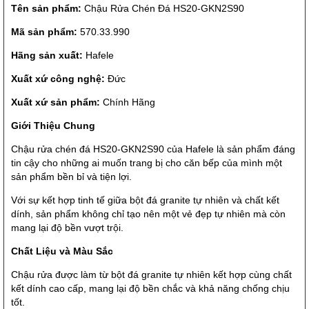
Tên sản phẩm:
Chậu Rửa Chén Đá HS20-GKN2S90
Mã sản phẩm:
570.33.990
Hãng sản xuất:
Hafele
Xuất xứ công nghệ:
Đức
Xuất xứ sản phẩm:
Chính Hãng
Giới Thiệu Chung
Chậu rửa chén đá HS20-GKN2S90 của Hafele là sản phẩm đáng
tin cậy cho những ai muốn trang bị cho căn bếp của mình một
sản phẩm bền bỉ và tiện lợi.
Với sự kết hợp tinh tế giữa bột đá granite tự nhiên và chất kết
dính, sản phẩm không chỉ tạo nên một vẻ đẹp tự nhiên mà còn
mang lại độ bền vượt trội.
Chất Liệu và Màu Sắc
Chậu rửa được làm từ bột đá granite tự nhiên kết hợp cùng chất
kết dính cao cấp, mang lại độ bền chắc và khả năng chống chịu
tốt.