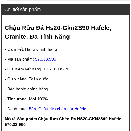
Chi tiết sản phẩm
Chậu Rửa Đá Hs20-Gkn2S90 Hafele,
Granite, Đa Tính Năng
- Cam kết: Hàng chính hãng
- Mã sản phẩm:
570.33.990
- Giá niêm yết hãng: 10.718.182 đ
- Giao hàng: Toàn quốc
- Bảo hành: chính hãng
- Tình trạng: Mới 100%
- Danh mục:
Bồn, Chậu rửa chén bát Hafele
Mô tả Sản phẩm Chậu Rửa Chén Đá HS20-GKN2S90 Hafele
570.33.990