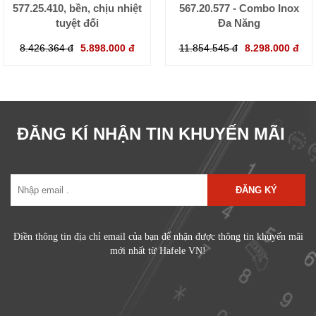
577.25.410, bền, chịu nhiệt
567.20.577 - Combo Inox
tuyệt đối
Đa Năng
8.426.364 đ
5.898.000 đ
11.854.545 đ
8.298.000 đ
ĐĂNG KÍ NHẬN TIN KHUYẾN MÃI
ĐĂNG KÝ
Điền thông tin địa chỉ email của bạn để nhận được thông tin khuyến mãi
mới nhất từ Hafele VN!