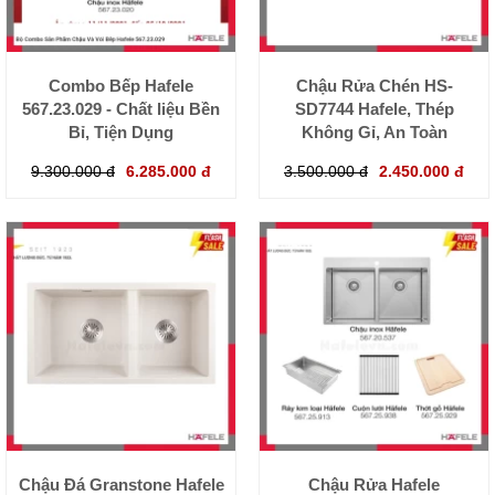
Combo Bếp Hafele
Chậu Rửa Chén HS-
567.23.029 - Chất liệu Bền
SD7744 Hafele, Thép
Bỉ, Tiện Dụng
Không Gỉ, An Toàn
9.300.000 đ
6.285.000 đ
3.500.000 đ
2.450.000 đ
Chậu Đá Granstone Hafele
Chậu Rửa Hafele