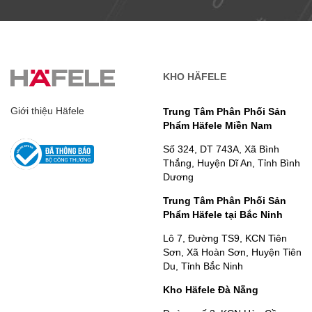
KHO HÄFELE
Giới thiệu Häfele
Trung Tâm Phân Phối Sản
Phẩm Häfele Miền Nam
Số 324, DT 743A, Xã Bình
Thắng, Huyện Dĩ An, Tỉnh Bình
Dương
Trung Tâm Phân Phối Sản
Phẩm Häfele tại Bắc Ninh
Lô 7, Đường TS9, KCN Tiên
Sơn, Xã Hoàn Sơn, Huyện Tiên
Du, Tỉnh Bắc Ninh
Kho Häfele Đà Nẵng