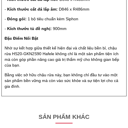
-
Kích thước cắt đá lắp âm:
D846 x R486mm
-
Đóng gói:
1 bộ tiêu chuẩn kèm Siphon
-
Kích thước tủ đề nghị:
900mm
Đặc Điểm Nổi Bật
Nhờ sự kết hợp giữa thiết kế hiện đại và chất liệu bền bỉ, chậu
rửa HS20-GKN2S90 Hafele không chỉ là một sản phẩm tiện ích
mà còn góp phần nâng cao giá trị thẩm mỹ cho không gian bếp
của bạn.
Bằng việc sở hữu chậu rửa này, bạn không chỉ đầu tư vào một
sản phẩm bền vững mà còn vào sức khỏe và sự tiện lợi cho cả
gia đình.
SẢN PHẨM KHÁC