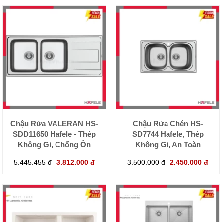
Chậu Rửa VALERAN HS-
Chậu Rửa Chén HS-
SDD11650 Hafele - Thép
SD7744 Hafele, Thép
Không Gỉ, Chống Ồn
Không Gỉ, An Toàn
5.445.455 đ
3.812.000 đ
3.500.000 đ
2.450.000 đ