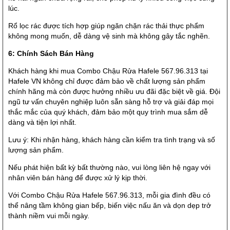
lúc.
Rổ lọc rác được tích hợp giúp ngăn chặn rác thải thực phẩm
không mong muốn, dễ dàng vệ sinh mà không gây tắc nghẽn.
6: Chính Sách Bán Hàng
Khách hàng khi mua Combo Chậu Rửa Hafele 567.96.313 tại
Hafele VN không chỉ được đảm bảo về chất lượng sản phẩm
chính hãng mà còn được hưởng nhiều ưu đãi đặc biệt về giá. Đội
ngũ tư vấn chuyên nghiệp luôn sẵn sàng hỗ trợ và giải đáp mọi
thắc mắc của quý khách, đảm bảo một quy trình mua sắm dễ
dàng và tiện lợi nhất.
Lưu ý: Khi nhận hàng, khách hàng cần kiểm tra tình trạng và số
lượng sản phẩm.
Nếu phát hiện bất kỳ bất thường nào, vui lòng liên hệ ngay với
nhân viên bán hàng để được xử lý kịp thời.
Với Combo Chậu Rửa Hafele 567.96.313, mỗi gia đình đều có
thể nâng tầm không gian bếp, biến việc nấu ăn và dọn dẹp trở
thành niềm vui mỗi ngày.