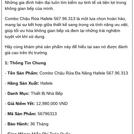
Những gia đình hiện đại luôn tìm kiếm sự tinh tế và tiện lợi trong
không gian bếp của mình.
Combo Chậu Rửa Hafele 567.96.313 là một lựa chọn hoàn hảo,
mang lại sự kết hợp giữa thiết kế sang trọng và tính năng ưu việt,
giúp tối ưu hóa không gian bếp và đem lại những trải nghiệm
tuyệt vời khi sử dụng.
Hãy cùng khám phá sản phẩm này để hiểu tại sao nó được đánh
giá cao trên thị trường.
1: Thông Tin Chung
-
Tên Sản Phẩm:
Combo Chậu Rửa Đa Năng Hafele 567.96.313
-
Hãng Sản Xuất:
Hafele
-
Danh Mục:
Thiết Bị Nhà Bếp
-
Giá Niêm Yết:
12,980,000 VND
-
Mã Sản Phẩm:
56796313
-
Bảo Hành:
36 Tháng