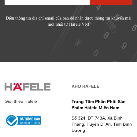
Điền thông tin địa chỉ email của bạn để nhận được thông tin khuyến mãi
mới nhất từ Hafele VN!
KHO HÄFELE
Giới thiệu Häfele
Trung Tâm Phân Phối Sản
Phẩm Häfele Miền Nam
Số 324, DT 743A, Xã Bình
Thắng, Huyện Dĩ An, Tỉnh Bình
Dương