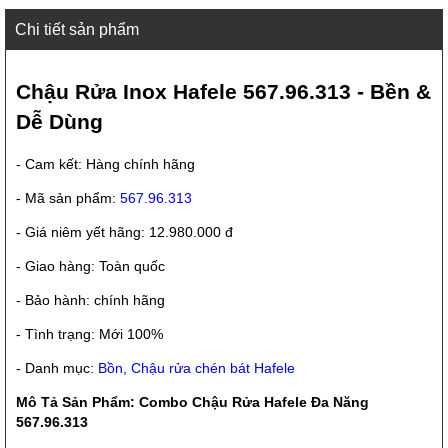
Chi tiết sản phẩm
Chậu Rửa Inox Hafele 567.96.313 - Bền &
Dễ Dùng
- Cam kết: Hàng chính hãng
- Mã sản phẩm:
567.96.313
- Giá niêm yết hãng: 12.980.000 đ
- Giao hàng: Toàn quốc
- Bảo hành: chính hãng
- Tình trạng: Mới 100%
- Danh mục:
Bồn, Chậu rửa chén bát Hafele
Mô Tả Sản Phẩm: Combo Chậu Rửa Hafele Đa Năng
567.96.313