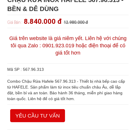
BỀN & DỄ DÙNG
8.840.000 đ
Giá Bán :
12.980.000 đ
Giá trên website là giá niêm yết. Liên hệ với chúng
tôi qua Zalo : 0901.923.019 hoặc điện thoại để có
giá tốt hơn
Mã SP : 567.96.313
Combo Chậu Rửa Hafele 567.96.313 - Thiết bị nhà bếp cao cấp
từ HAFELE. Sản phẩm làm từ inox tiêu chuẩn châu Âu, dễ lắp
đặt, bền bỉ và an toàn. Bảo hành 36 tháng, miễn phí giao hàng
toàn quốc. Liên hệ để có giá tốt hơn.
YÊU CẦU TƯ VẤN