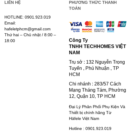
LIÊN HỆ
PHƯƠNG THỨC THANH
TOÁN
HOTLINE: 0901.923.019
Email:
hafeletphcm@gmail.com
Thứ hai – Chủ nhật / 8:00 –
Công Ty
18:00
TNHH TECHHOMES VIỆT
NAM
Trụ sở : 132 Nguyễn Trọng
Tuyển , Phú Nhuận , TP
HCM
Chi nhánh : 283/57 Cách
Mạng Tháng Tám, Phường
12, Quận 10, TP HCM
Đại Lý Phân Phối Phụ Kiện Và
Thiết bị chính hãng Từ
Häfele Việt Nam
Hotline : 0901.923.019