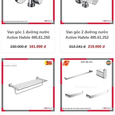
Van góc 1 đường nước
Van góc 2 đường nước
Active Hafele 495.61.250
Active Hafele 495.61.252
230.000 đ
161.000 đ
313.241 đ
219.000 đ