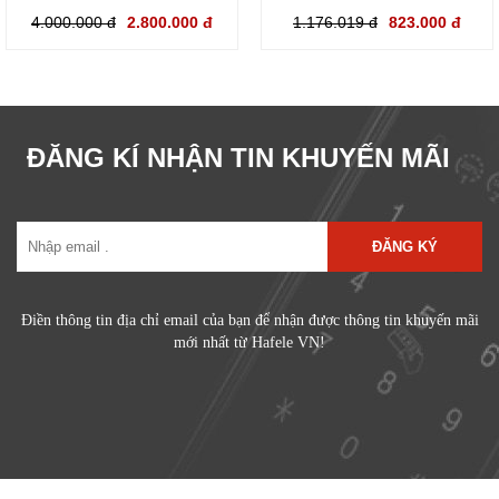
4.000.000 đ
2.800.000 đ
1.176.019 đ
823.000 đ
ĐĂNG KÍ NHẬN TIN KHUYẾN MÃI
ĐĂNG KÝ
Điền thông tin địa chỉ email của bạn để nhận được thông tin khuyến mãi
mới nhất từ Hafele VN!