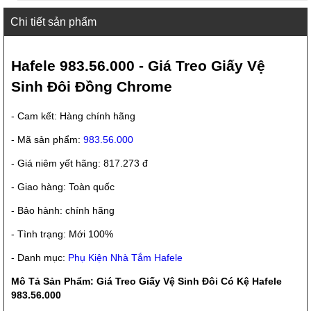
Chi tiết sản phẩm
Hafele 983.56.000 - Giá Treo Giấy Vệ
Sinh Đôi Đồng Chrome
- Cam kết: Hàng chính hãng
- Mã sản phẩm:
983.56.000
- Giá niêm yết hãng: 817.273 đ
- Giao hàng: Toàn quốc
- Bảo hành: chính hãng
- Tình trạng: Mới 100%
- Danh mục:
Phụ Kiện Nhà Tắm Hafele
Mô Tả Sản Phẩm: Giá Treo Giấy Vệ Sinh Đôi Có Kệ Hafele
983.56.000