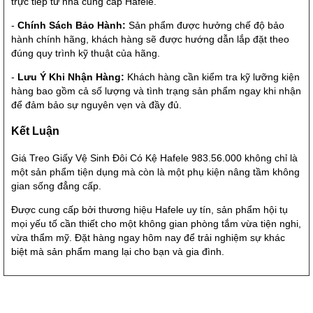
trực tiếp từ nhà cung cấp Hafele.
-
Chính Sách Bảo Hành:
Sản phẩm được hưởng chế độ bảo
hành chính hãng, khách hàng sẽ được hướng dẫn lắp đặt theo
đúng quy trình kỹ thuật của hãng.
-
Lưu Ý Khi Nhận Hàng:
Khách hàng cần kiểm tra kỹ lưỡng kiện
hàng bao gồm cả số lượng và tình trạng sản phẩm ngay khi nhận
để đảm bảo sự nguyên vẹn và đầy đủ.
Kết Luận
Giá Treo Giấy Vệ Sinh Đôi Có Kệ Hafele 983.56.000 không chỉ là
một sản phẩm tiện dụng mà còn là một phụ kiện nâng tầm không
gian sống đẳng cấp.
Được cung cấp bởi thương hiệu Hafele uy tín, sản phẩm hội tụ
mọi yếu tố cần thiết cho một không gian phòng tắm vừa tiện nghi,
vừa thẩm mỹ. Đặt hàng ngay hôm nay để trải nghiệm sự khác
biệt mà sản phẩm mang lại cho bạn và gia đình.