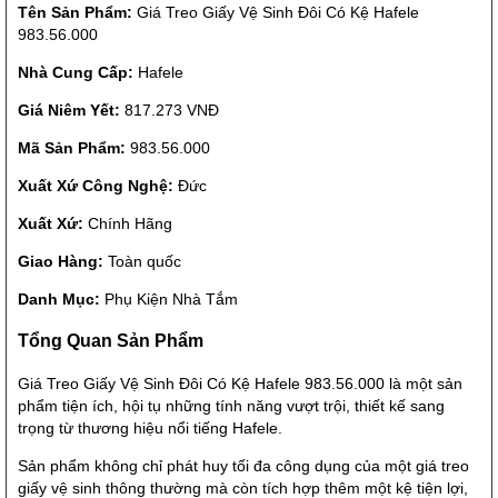
Tên Sản Phẩm:
Giá Treo Giấy Vệ Sinh Đôi Có Kệ Hafele
983.56.000
Nhà Cung Cấp:
Hafele
Giá Niêm Yết:
817.273 VNĐ
Mã Sản Phẩm:
983.56.000
Xuất Xứ Công Nghệ:
Đức
Xuất Xứ:
Chính Hãng
Giao Hàng:
Toàn quốc
Danh Mục:
Phụ Kiện Nhà Tắm
Tổng Quan Sản Phẩm
Giá Treo Giấy Vệ Sinh Đôi Có Kệ Hafele 983.56.000 là một sản
phẩm tiện ích, hội tụ những tính năng vượt trội, thiết kế sang
trọng từ thương hiệu nổi tiếng Hafele.
Sản phẩm không chỉ phát huy tối đa công dụng của một giá treo
giấy vệ sinh thông thường mà còn tích hợp thêm một kệ tiện lợi,