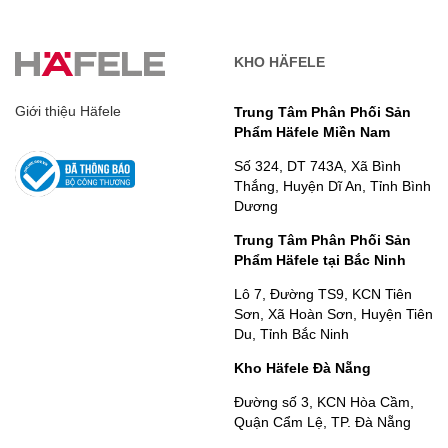
KHO HÄFELE
Giới thiệu Häfele
Trung Tâm Phân Phối Sản
Phẩm Häfele Miền Nam
Số 324, DT 743A, Xã Bình
Thắng, Huyện Dĩ An, Tỉnh Bình
Dương
Trung Tâm Phân Phối Sản
Phẩm Häfele tại Bắc Ninh
Lô 7, Đường TS9, KCN Tiên
Sơn, Xã Hoàn Sơn, Huyện Tiên
Du, Tỉnh Bắc Ninh
Kho Häfele Đà Nẵng
Đường số 3, KCN Hòa Cầm,
Quận Cẩm Lệ, TP. Đà Nẵng