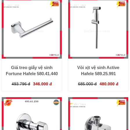
Giá treo giấy vệ sinh
Vòi xịt vệ sinh Active
Fortune Hafele 580.41.440
Hafele 589.25.991
493.796 đ
346.000 đ
685.000 đ
480.000 đ