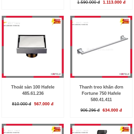
1.590.000 đ
1.113.000 đ
Thoát sàn 100 Hafele
Thanh treo khăn đơn
485.61.236
Fortune 750 Hafele
580.41.411
810.000 đ
567.000 đ
906.296 đ
634.000 đ