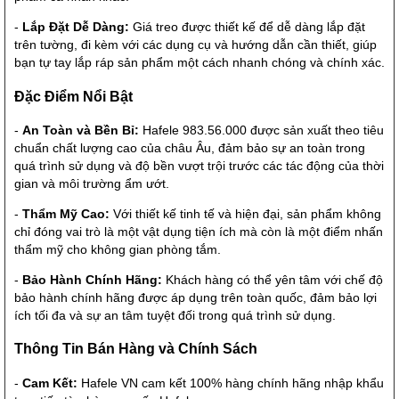
-
Lắp Đặt Dễ Dàng:
Giá treo được thiết kế để dễ dàng lắp đặt
trên tường, đi kèm với các dụng cụ và hướng dẫn cần thiết, giúp
bạn tự tay lắp ráp sản phẩm một cách nhanh chóng và chính xác.
Đặc Điểm Nổi Bật
-
An Toàn và Bền Bỉ:
Hafele 983.56.000 được sản xuất theo tiêu
chuẩn chất lượng cao của châu Âu, đảm bảo sự an toàn trong
quá trình sử dụng và độ bền vượt trội trước các tác động của thời
gian và môi trường ẩm ướt.
-
Thẩm Mỹ Cao:
Với thiết kế tinh tế và hiện đại, sản phẩm không
chỉ đóng vai trò là một vật dụng tiện ích mà còn là một điểm nhấn
thẩm mỹ cho không gian phòng tắm.
-
Bảo Hành Chính Hãng:
Khách hàng có thể yên tâm với chế độ
bảo hành chính hãng được áp dụng trên toàn quốc, đảm bảo lợi
ích tối đa và sự an tâm tuyệt đối trong quá trình sử dụng.
Thông Tin Bán Hàng và Chính Sách
-
Cam Kết:
Hafele VN cam kết 100% hàng chính hãng nhập khẩu