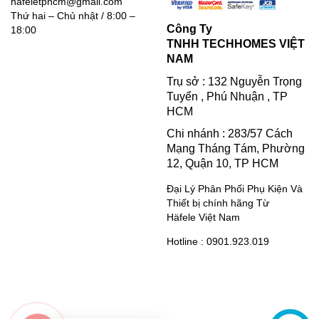
hafeletphcm@gmail.com
Thứ hai – Chủ nhật / 8:00 –
Công Ty
18:00
TNHH TECHHOMES VIỆT
NAM
Trụ sở : 132 Nguyễn Trọng
Tuyển , Phú Nhuận , TP
HCM
Chi nhánh : 283/57 Cách
Mạng Tháng Tám, Phường
12, Quận 10, TP HCM
Đại Lý Phân Phối Phụ Kiện Và
Thiết bị chính hãng Từ
Häfele Việt Nam
Hotline : 0901.923.019