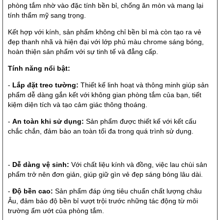
phòng tắm nhờ vào đặc tính bền bỉ, chống ăn mòn và mang lại
tính thẩm mỹ sang trọng.
Kết hợp với kính, sản phẩm không chỉ bền bỉ mà còn tạo ra vẻ
đẹp thanh nhã và hiện đại với lớp phủ màu chrome sáng bóng,
hoàn thiện sản phẩm với sự tinh tế và đẳng cấp.
Tính năng nổi bật:
-
Lắp đặt treo tường:
Thiết kế linh hoạt và thông minh giúp sản
phẩm dễ dàng gắn kết với không gian phòng tắm của bạn, tiết
kiệm diện tích và tạo cảm giác thông thoáng.
-
An toàn khi sử dụng:
Sản phẩm được thiết kế với kết cấu
chắc chắn, đảm bảo an toàn tối đa trong quá trình sử dụng.
-
Dễ dàng vệ sinh:
Với chất liệu kính và đồng, việc lau chùi sản
phẩm trở nên đơn giản, giúp giữ gìn vẻ đẹp sáng bóng lâu dài.
-
Độ bền cao:
Sản phẩm đáp ứng tiêu chuẩn chất lượng châu
Âu, đảm bảo độ bền bỉ vượt trội trước những tác động từ môi
trường ẩm ướt của phòng tắm.