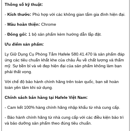
Thông số kỹ thuật:
-
Kích thước:
Phù hợp với các không gian tắm gia đình hiện đại.
-
Màu hoàn thiện:
Chrome
-
Đóng gói:
1 bộ sản phẩm kèm hướng dẫn lắp đặt.
Ưu điểm sản phẩm:
Ly Giữ Dụng Cụ Phòng Tắm Hafele 580.41.470 là sản phẩm đáp
ứng các tiêu chuẩn khắt khe của châu Âu về chất lượng và thẩm
mỹ. Sự bền bỉ và vẻ đẹp hiện đại của sản phẩm không làm bạn
phải thất vọng.
Với chế độ bảo hành chính hãng trên toàn quốc, bạn sẽ hoàn
toàn yên tâm khi sử dụng.
Chính sách bán hàng tại Hafele Việt Nam:
- Cam kết 100% hàng chính hãng nhập khẩu từ nhà cung cấp.
- Bảo hành chính hãng từ nhà cung cấp với các điều kiện bảo trì
và bảo dưỡng sản phẩm theo đúng tiêu chuẩn.