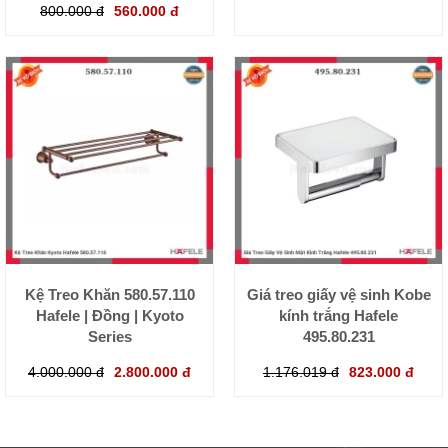
800.000 đ
560.000 đ
Kệ Treo Khăn 580.57.110
Giá treo giấy vệ sinh Kobe
Hafele | Đồng | Kyoto
kính trắng Hafele
Series
495.80.231
4.000.000 đ
2.800.000 đ
1.176.019 đ
823.000 đ