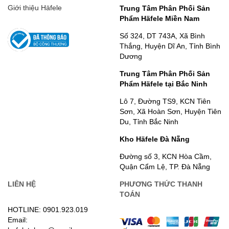
Giới thiệu Häfele
Trung Tâm Phân Phối Sản
Phẩm Häfele Miền Nam
Số 324, DT 743A, Xã Bình
Thắng, Huyện Dĩ An, Tỉnh Bình
Dương
Trung Tâm Phân Phối Sản
Phẩm Häfele tại Bắc Ninh
Lô 7, Đường TS9, KCN Tiên
Sơn, Xã Hoàn Sơn, Huyện Tiên
Du, Tỉnh Bắc Ninh
Kho Häfele Đà Nẵng
Đường số 3, KCN Hòa Cầm,
Quận Cẩm Lệ, TP. Đà Nẵng
LIÊN HỆ
PHƯƠNG THỨC THANH
TOÁN
HOTLINE: 0901.923.019
Email: