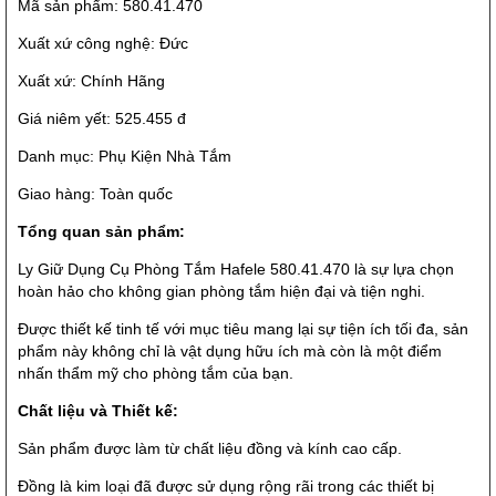
Mã sản phẩm: 580.41.470
Xuất xứ công nghệ: Đức
Xuất xứ: Chính Hãng
Giá niêm yết: 525.455 đ
Danh mục: Phụ Kiện Nhà Tắm
Giao hàng: Toàn quốc
Tổng quan sản phẩm:
Ly Giữ Dụng Cụ Phòng Tắm Hafele 580.41.470 là sự lựa chọn
hoàn hảo cho không gian phòng tắm hiện đại và tiện nghi.
Được thiết kế tinh tế với mục tiêu mang lại sự tiện ích tối đa, sản
phẩm này không chỉ là vật dụng hữu ích mà còn là một điểm
nhấn thẩm mỹ cho phòng tắm của bạn.
Chất liệu và Thiết kế:
Sản phẩm được làm từ chất liệu đồng và kính cao cấp.
Đồng là kim loại đã được sử dụng rộng rãi trong các thiết bị