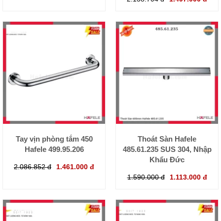
Tay vịn phòng tắm 450
Thoát Sàn Hafele
Hafele 499.95.206
485.61.235 SUS 304, Nhập
Khẩu Đức
2.086.852 đ
1.461.000 đ
1.590.000 đ
1.113.000 đ