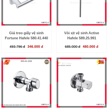
Giá treo giấy vệ sinh
Vòi xịt vệ sinh Active
Fortune Hafele 580.41.440
Hafele 589.25.991
493.796 đ
346.000 đ
685.000 đ
480.000 đ