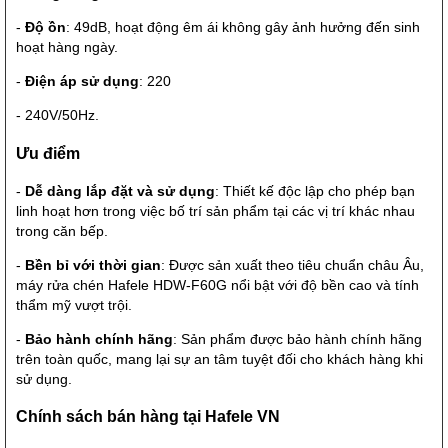
-
Độ ồn
: 49dB, hoạt động êm ái không gây ảnh hưởng đến sinh
hoạt hàng ngày.
-
Điện áp sử dụng
: 220
- 240V/50Hz.
Ưu điểm
-
Dễ dàng lắp đặt và sử dụng
: Thiết kế độc lập cho phép bạn
linh hoạt hơn trong việc bố trí sản phẩm tại các vị trí khác nhau
trong căn bếp.
-
Bền bỉ với thời gian
: Được sản xuất theo tiêu chuẩn châu Âu,
máy rửa chén Hafele HDW-F60G nổi bật với độ bền cao và tính
thẩm mỹ vượt trội.
-
Bảo hành chính hãng
: Sản phẩm được bảo hành chính hãng
trên toàn quốc, mang lại sự an tâm tuyệt đối cho khách hàng khi
sử dụng.
Chính sách bán hàng tại Hafele VN