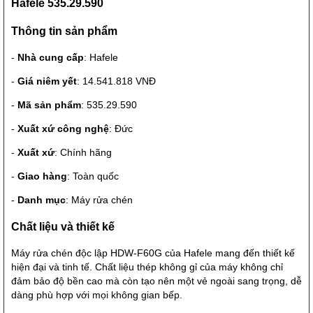
Hafele 535.29.590
Thông tin sản phẩm
-
Nhà cung cấp
: Hafele
-
Giá niêm yết
: 14.541.818 VNĐ
-
Mã sản phẩm
: 535.29.590
-
Xuất xứ công nghệ
: Đức
-
Xuất xứ
: Chính hãng
-
Giao hàng
: Toàn quốc
-
Danh mục
: Máy rửa chén
Chất liệu và thiết kế
Máy rửa chén độc lập HDW-F60G của Hafele mang đến thiết kế
hiện đại và tinh tế. Chất liệu thép không gỉ của máy không chỉ
đảm bảo độ bền cao mà còn tạo nên một vẻ ngoài sang trọng, dễ
dàng phù hợp với mọi không gian bếp.