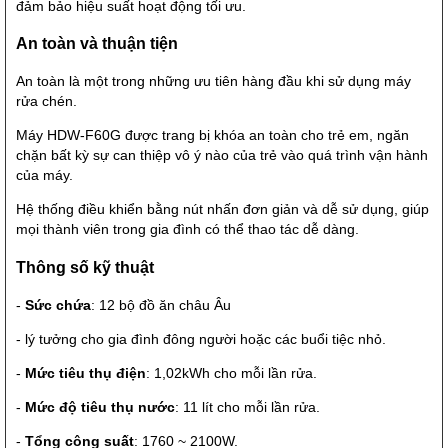
đảm bảo hiệu suất hoạt động tối ưu.
An toàn và thuận tiện
An toàn là một trong những ưu tiên hàng đầu khi sử dụng máy
rửa chén.
Máy HDW-F60G được trang bị khóa an toàn cho trẻ em, ngăn
chặn bất kỳ sự can thiệp vô ý nào của trẻ vào quá trình vận hành
của máy.
Hệ thống điều khiển bằng nút nhấn đơn giản và dễ sử dụng, giúp
mọi thành viên trong gia đình có thể thao tác dễ dàng.
Thông số kỹ thuật
-
Sức chứa
: 12 bộ đồ ăn châu Âu
- lý tưởng cho gia đình đông người hoặc các buổi tiệc nhỏ.
-
Mức tiêu thụ điện
: 1,02kWh cho mỗi lần rửa.
-
Mức độ tiêu thụ nước
: 11 lít cho mỗi lần rửa.
-
Tổng công suất
: 1760 ~ 2100W.