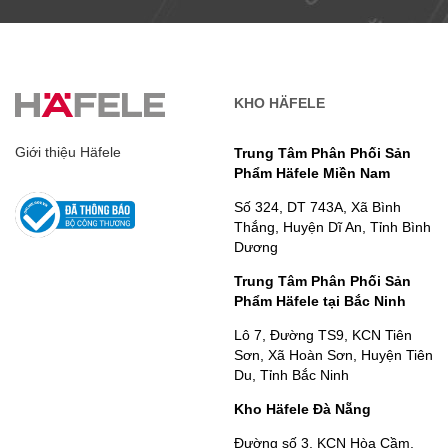
KHO HÄFELE
Giới thiệu Häfele
Trung Tâm Phân Phối Sản
Phẩm Häfele Miền Nam
Số 324, DT 743A, Xã Bình
Thắng, Huyện Dĩ An, Tỉnh Bình
Dương
Trung Tâm Phân Phối Sản
Phẩm Häfele tại Bắc Ninh
Lô 7, Đường TS9, KCN Tiên
Sơn, Xã Hoàn Sơn, Huyện Tiên
Du, Tỉnh Bắc Ninh
Kho Häfele Đà Nẵng
Đường số 3, KCN Hòa Cầm,