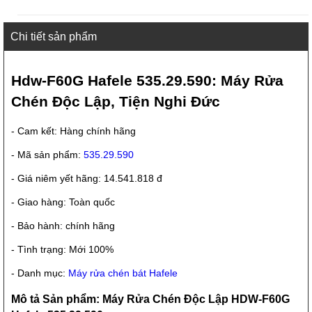
Chi tiết sản phẩm
Hdw-F60G Hafele 535.29.590: Máy Rửa
Chén Độc Lập, Tiện Nghi Đức
- Cam kết: Hàng chính hãng
- Mã sản phẩm:
535.29.590
- Giá niêm yết hãng: 14.541.818 đ
- Giao hàng: Toàn quốc
- Bảo hành: chính hãng
- Tình trạng: Mới 100%
- Danh mục:
Máy rửa chén bát Hafele
Mô tả Sản phẩm: Máy Rửa Chén Độc Lập HDW-F60G