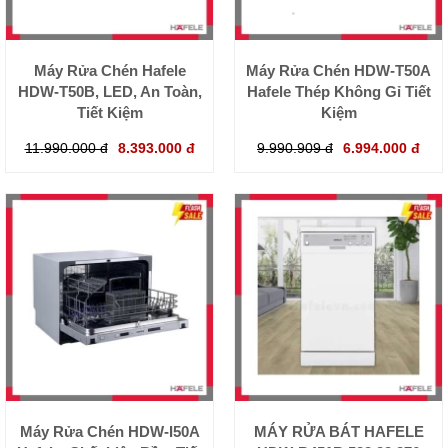
Máy Rửa Chén Hafele
Máy Rửa Chén HDW-T50A
HDW-T50B, LED, An Toàn,
Hafele Thép Không Gỉ Tiết
Tiết Kiệm
Kiệm
11.990.000 đ
8.393.000 đ
9.990.909 đ
6.994.000 đ
Máy Rửa Chén HDW-I50A
MÁY RỬA BÁT HAFELE