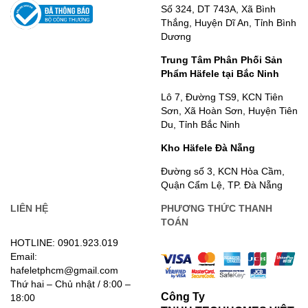
Số 324, DT 743A, Xã Bình
Thắng, Huyện Dĩ An, Tỉnh Bình
Dương
Trung Tâm Phân Phối Sản
Phẩm Häfele tại Bắc Ninh
Lô 7, Đường TS9, KCN Tiên
Sơn, Xã Hoàn Sơn, Huyện Tiên
Du, Tỉnh Bắc Ninh
Kho Häfele Đà Nẵng
Đường số 3, KCN Hòa Cầm,
Quận Cẩm Lệ, TP. Đà Nẵng
LIÊN HỆ
PHƯƠNG THỨC THANH
TOÁN
HOTLINE: 0901.923.019
Email:
hafeletphcm@gmail.com
Thứ hai – Chủ nhật / 8:00 –
Công Ty
18:00