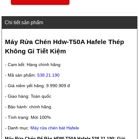
Chi tiết sản phẩm
Máy Rửa Chén Hdw-T50A Hafele Thép
Không Gỉ Tiết Kiệm
- Cam kết: Hàng chính hãng
- Mã sản phẩm:
538.21.190
- Giá niêm yết hãng: 9.990.909 đ
- Giao hàng: Toàn quốc
- Bảo hành: chính hãng
- Tình trạng: Mới 100%
- Danh mục:
Máy rửa chén bát Hafele
Máy Rửa Chén Để Bàn HDW-T50A Hafele 538.21.190: Giải