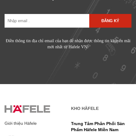
ĐĂNG KÝ
Điền thông tin địa chỉ email của bạn để nhận được thông tin khuyến mãi
mới nhất từ Hafele VN!
KHO HÄFELE
Giới thiệu Häfele
Trung Tâm Phân Phối Sản
Phẩm Häfele Miền Nam