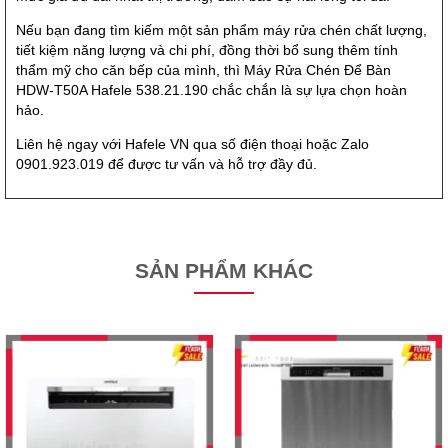
Nếu bạn đang tìm kiếm một sản phẩm máy rửa chén chất lượng,
tiết kiệm năng lượng và chi phí, đồng thời bổ sung thêm tính
thẩm mỹ cho căn bếp của mình, thì Máy Rửa Chén Để Bàn
HDW-T50A Hafele 538.21.190 chắc chắn là sự lựa chọn hoàn
hảo.
Liên hệ ngay với Hafele VN qua số điện thoại hoặc Zalo
0901.923.019 để được tư vấn và hỗ trợ đầy đủ.
SẢN PHẨM KHÁC