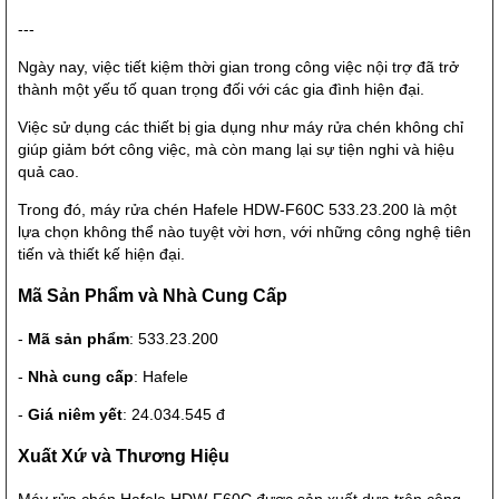
---
Ngày nay, việc tiết kiệm thời gian trong công việc nội trợ đã trở
thành một yếu tố quan trọng đối với các gia đình hiện đại.
Việc sử dụng các thiết bị gia dụng như máy rửa chén không chỉ
giúp giảm bớt công việc, mà còn mang lại sự tiện nghi và hiệu
quả cao.
Trong đó, máy rửa chén Hafele HDW-F60C 533.23.200 là một
lựa chọn không thể nào tuyệt vời hơn, với những công nghệ tiên
tiến và thiết kế hiện đại.
Mã Sản Phẩm và Nhà Cung Cấp
-
Mã sản phẩm
: 533.23.200
-
Nhà cung cấp
: Hafele
-
Giá niêm yết
: 24.034.545 đ
Xuất Xứ và Thương Hiệu
Máy rửa chén Hafele HDW-F60C được sản xuất dựa trên công