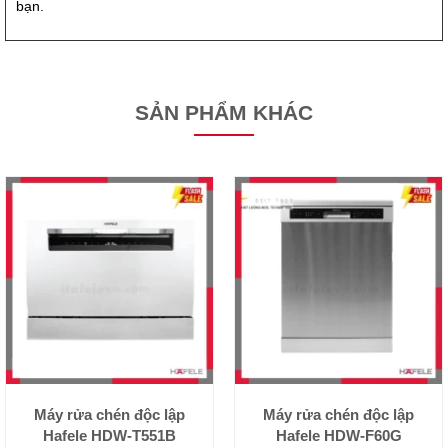
bạn.
SẢN PHẨM KHÁC
Máy rửa chén độc lập
Máy rửa chén độc lập
Hafele HDW-T551B
Hafele HDW-F60G