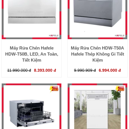
Máy Rửa Chén Hafele
Máy Rửa Chén HDW-T50A
HDW-T50B, LED, An Toàn,
Hafele Thép Không Gỉ Tiết
Tiết Kiệm
Kiệm
11.990.000 đ
8.393.000 đ
9.990.909 đ
6.994.000 đ