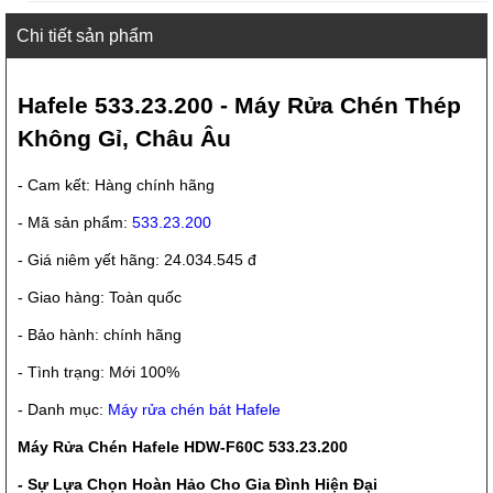
Chi tiết sản phẩm
Hafele 533.23.200 - Máy Rửa Chén Thép
Không Gỉ, Châu Âu
- Cam kết: Hàng chính hãng
- Mã sản phẩm:
533.23.200
- Giá niêm yết hãng: 24.034.545 đ
- Giao hàng: Toàn quốc
- Bảo hành: chính hãng
- Tình trạng: Mới 100%
- Danh mục:
Máy rửa chén bát Hafele
Máy Rửa Chén Hafele HDW-F60C 533.23.200
- Sự Lựa Chọn Hoàn Hảo Cho Gia Đình Hiện Đại