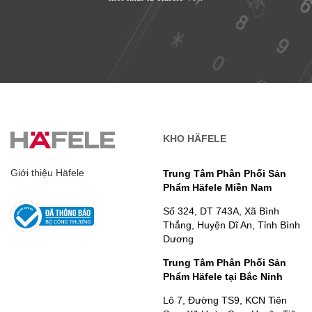
KHO HÄFELE
Giới thiệu Häfele
Trung Tâm Phân Phối Sản
Phẩm Häfele Miền Nam
Số 324, DT 743A, Xã Bình
Thắng, Huyện Dĩ An, Tỉnh Bình
Dương
Trung Tâm Phân Phối Sản
Phẩm Häfele tại Bắc Ninh
Lô 7, Đường TS9, KCN Tiên