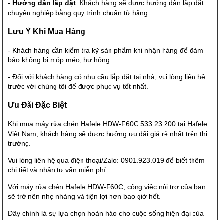
-
Hướng dẫn lắp đặt
: Khách hàng sẽ được hướng dẫn lắp đặt
chuyên nghiệp bằng quy trình chuẩn từ hãng.
Lưu Ý Khi Mua Hàng
- Khách hàng cần kiểm tra kỹ sản phẩm khi nhận hàng để đảm
bảo không bị móp méo, hư hỏng.
- Đối với khách hàng có nhu cầu lắp đặt tại nhà, vui lòng liên hệ
trước với chúng tôi để được phục vụ tốt nhất.
Ưu Đãi Đặc Biệt
Khi mua máy rửa chén Hafele HDW-F60C 533.23.200 tại Hafele
Việt Nam, khách hàng sẽ được hưởng ưu đãi giá rẻ nhất trên thị
trường.
Vui lòng liên hệ qua điện thoại/Zalo: 0901.923.019 để biết thêm
chi tiết và nhận tư vấn miễn phí.
Với máy rửa chén Hafele HDW-F60C, công việc nội trợ của bạn
sẽ trở nên nhẹ nhàng và tiện lợi hơn bao giờ hết.
Đây chính là sự lựa chọn hoàn hảo cho cuộc sống hiện đại của