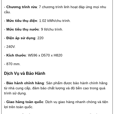
-
Chương trình rửa
: 7 chương trình linh hoạt đáp ứng mọi nhu
cầu.
-
Mức tiêu thụ điện
: 1.02 kWh/chu trình.
-
Mức tiêu thụ nước
: 9 lít/chu trình.
-
Điện áp sử dụng
: 220
- 240V.
-
Kích thước
: W596 x D570 x H820
- 870 mm.
Dịch Vụ và Bảo Hành
-
Bảo hành chính hãng
: Sản phẩm được bảo hành chính hãng
từ nhà cung cấp, đảm bảo chất lượng và độ bền cao trong quá
trình sử dụng.
-
Giao hàng toàn quốc
: Dịch vụ giao hàng nhanh chóng và tiện
lợi trên toàn quốc.