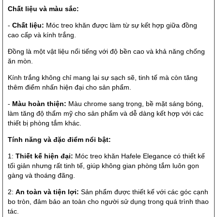
Chất liệu và màu sắc:
-
Chất liệu:
Móc treo khăn được làm từ sự kết hợp giữa đồng
cao cấp và kính trắng.
Đồng là một vật liệu nổi tiếng với độ bền cao và khả năng chống
ăn mòn.
Kính trắng không chỉ mang lại sự sạch sẽ, tinh tế mà còn tăng
thêm điểm nhấn hiện đại cho sản phẩm.
-
Màu hoàn thiện:
Màu chrome sang trọng, bề mặt sáng bóng,
làm tăng độ thẩm mỹ cho sản phẩm và dễ dàng kết hợp với các
thiết bị phòng tắm khác.
Tính năng và đặc điểm nổi bật:
1:
Thiết kế hiện đại:
Móc treo khăn Hafele Elegance có thiết kế
tối giản nhưng rất tinh tế, giúp không gian phòng tắm luôn gọn
gàng và thoáng đãng.
2:
An toàn và tiện lợi:
Sản phẩm được thiết kế với các góc cạnh
bo tròn, đảm bảo an toàn cho người sử dụng trong quá trình thao
tác.