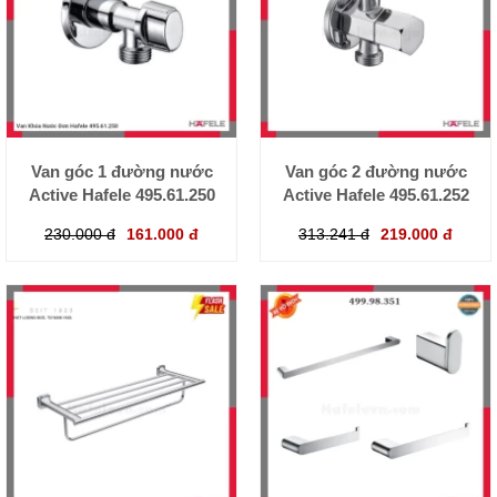
Van góc 1 đường nước
Van góc 2 đường nước
Active Hafele 495.61.250
Active Hafele 495.61.252
230.000 đ
161.000 đ
313.241 đ
219.000 đ