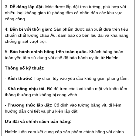
3:
Dễ dàng lắp đặt:
Móc được lắp đặt treo tường, phù hợp với
nhiều loại không gian từ phòng tắm cá nhân đến các khu vực
công cộng.
4:
Bền bỉ với thời gian:
Sản phẩm được sản xuất dựa trên tiêu
chuẩn chất lượng châu Âu, đảm bảo độ bền lâu dài và khả năng
chống gỉ sét vượt trội.
5:
Bảo hành chính hãng trên toàn quốc:
Khách hàng hoàn
toàn yên tâm sử dụng với chế độ bảo hành uy tín từ Hafele.
Thông số kỹ thuật:
-
Kích thước:
Tùy chọn tùy vào yêu cầu không gian phòng tắm.
-
Khả năng chịu tải:
Đủ để treo các loại khăn mặt và khăn tắm
thông thường mà không bị cong vênh.
-
Phương thức lắp đặt:
Cố định vào tường bằng vít, đi kèm
hướng dẫn chi tiết và phụ kiện lắp đặt.
Ưu đãi và chính sách bán hàng:
Hafele luôn cam kết cung cấp sản phẩm chính hãng với chính