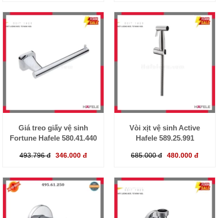
Giá treo giấy vệ sinh
Vòi xịt vệ sinh Active
Fortune Hafele 580.41.440
Hafele 589.25.991
493.796 đ
346.000 đ
685.000 đ
480.000 đ