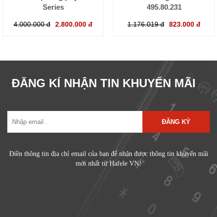
Series
495.80.231
4.000.000 đ
2.800.000 đ
1.176.019 đ
823.000 đ
ĐĂNG KÍ NHẬN TIN KHUYẾN MÃI
ĐĂNG KÝ
Điền thông tin địa chỉ email của bạn để nhận được thông tin khuyến mãi
mới nhất từ Hafele VN!