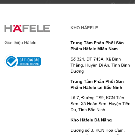
KHO HÄFELE
Giới thiệu Häfele
Trung Tâm Phân Phối Sản
Phẩm Häfele Miền Nam
Số 324, DT 743A, Xã Bình
Thắng, Huyện Dĩ An, Tỉnh Bình
Dương
Trung Tâm Phân Phối Sản
Phẩm Häfele tại Bắc Ninh
Lô 7, Đường TS9, KCN Tiên
Sơn, Xã Hoàn Sơn, Huyện Tiên
Du, Tỉnh Bắc Ninh
Kho Häfele Đà Nẵng
Đường số 3, KCN Hòa Cầm,