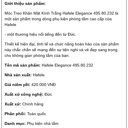
Giới thiệu sản phẩm:
Móc Treo Khăn Mặt Kính Trắng Hafele Elegance 495.80.232 là
một sản phẩm trong dòng phụ kiện phòng tắm cao cấp của
Hafele
- một thương hiệu nổi tiếng đến từ Đức.
Thiết kế hiện đại, tinh tế và chức năng hoàn hảo của sản phẩm
này chắc chắn sẽ mang đến sự tiện nghi và vẻ đẹp sang trọng
cho không gian phòng tắm của bạn.
Tên mã sản phẩm:
Hafele Elegance 495.80.232
Nhà sản xuất:
Hafele
Giá niêm yết:
420.000 VNĐ
Xuất xứ công nghệ:
Đức
Xuất xứ:
Chính hãng
Phân phối:
Toàn quốc
Danh mục:
Phụ kiện nhà tắm