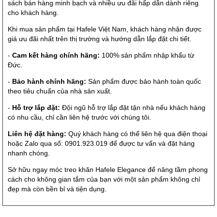
sách bán hàng minh bạch và nhiều ưu đãi hấp dẫn dành riêng
cho khách hàng.
Khi mua sản phẩm tại Hafele Việt Nam, khách hàng nhận được
giá ưu đãi nhất trên thị trường và hướng dẫn lắp đặt chi tiết.
-
Cam kết hàng chính hãng:
100% sản phẩm nhập khẩu từ
Đức.
-
Bảo hành chính hãng:
Sản phẩm được bảo hành toàn quốc
theo tiêu chuẩn của nhà sản xuất.
-
Hỗ trợ lắp đặt:
Đội ngũ hỗ trợ lắp đặt tận nhà nếu khách hàng
có nhu cầu, chỉ cần liên hệ trước với chúng tôi.
Liên hệ đặt hàng:
Quý khách hàng có thể liên hệ qua điện thoại
hoặc Zalo qua số: 0901.923.019 để được tư vấn và đặt hàng
nhanh chóng.
Sở hữu ngay móc treo khăn Hafele Elegance để nâng tầm phong
cách cho không gian tắm của bạn với một sản phẩm không chỉ
đẹp mà còn bền bỉ và tiện dụng.