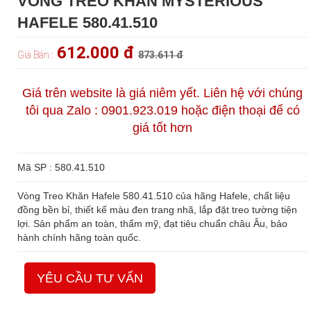
VÒNG TREO KHĂN MYSTERIOUS
HAFELE 580.41.510
612.000 đ
Giá Bán :
873.611 đ
Giá trên website là giá niêm yết. Liên hệ với chúng
tôi qua Zalo : 0901.923.019 hoặc điện thoại để có
giá tốt hơn
Mã SP : 580.41.510
Vòng Treo Khăn Hafele 580.41.510 của hãng Hafele, chất liệu
đồng bền bỉ, thiết kế màu đen trang nhã, lắp đặt treo tường tiện
lợi. Sản phẩm an toàn, thẩm mỹ, đạt tiêu chuẩn châu Âu, bảo
hành chính hãng toàn quốc.
YÊU CẦU TƯ VẤN