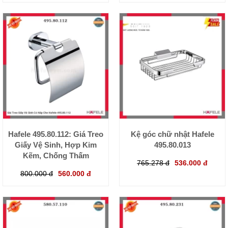
Hafele 495.80.112: Giá Treo
Kệ góc chữ nhật Hafele
Giấy Vệ Sinh, Hợp Kim
495.80.013
Kẽm, Chống Thấm
765.278 đ
536.000 đ
800.000 đ
560.000 đ