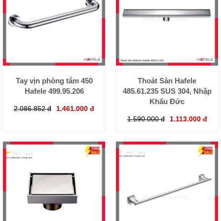
Tay vịn phòng tắm 450
Thoát Sàn Hafele
Hafele 499.95.206
485.61.235 SUS 304, Nhập
Khẩu Đức
2.086.852 đ
1.461.000 đ
1.590.000 đ
1.113.000 đ