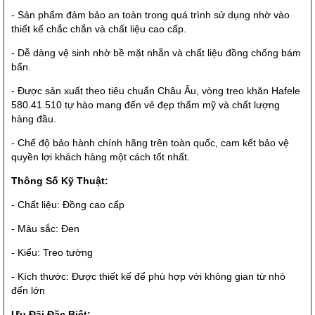
- Sản phẩm đảm bảo an toàn trong quá trình sử dụng nhờ vào
thiết kế chắc chắn và chất liệu cao cấp.
- Dễ dàng vệ sinh nhờ bề mặt nhẵn và chất liệu đồng chống bám
bẩn.
- Được sản xuất theo tiêu chuẩn Châu Âu, vòng treo khăn Hafele
580.41.510 tự hào mang đến vẻ đẹp thẩm mỹ và chất lượng
hàng đầu.
- Chế độ bảo hành chính hãng trên toàn quốc, cam kết bảo vệ
quyền lợi khách hàng một cách tốt nhất.
Thông Số Kỹ Thuật:
- Chất liệu: Đồng cao cấp
- Màu sắc: Đen
- Kiểu: Treo tường
- Kích thước: Được thiết kế để phù hợp với không gian từ nhỏ
đến lớn
Ưu Đãi Đặc Biệt: