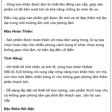
- Vòng treo khăn được làm từ chất liệu đồng cao cấp, giúp sản
phẩm có độ bền vượt trội và khả năng chống ăn mòn tối ưu.
Điều này giúp sản phẩm giữ được độ mới và vẻ đẹp thẩm mỹ lâu
dài trong môi trường ẩm ướt của phòng tắm.
Màu Hoàn Thiện:
- Sản phẩm được hoàn thiện với màu đen sang trọng, là sự lựa
chọn hoàn hảo cho nhiều phong cách trang trí khác nhau trong
không gian nhà tắm, từ hiện đại đến cổ điển.
Tính Năng:
- Với thiết kế nhã nhặn và tinh tế, vòng treo khăn Hafele
580.41.510 không chỉ cung cấp công năng treo khăn hữu ích mà
còn như một điểm nhấn trang trí cho không gian phòng tắm thêm
phần thanh lịch.
- Dễ dàng lắp đặt với thiết kế treo tường, sản phẩm thích hợp cho
cả không gian phòng tắm gia đình lẫn khách sạn, căn hộ cao
cấp.
Đặc Điểm Nổi Bật: