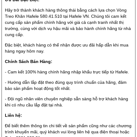
Hãy trở thành khách hàng thông thái bằng cách lựa chọn Vòng
Treo Khăn Hafele 580.41.510 tại Hafele VN. Chúng tôi cam kết
cung cấp sản phẩm chính hãng với giá cả cạnh tranh nhất thị
trường, cùng với dịch vụ hậu mãi và bảo hành chính hãng từ nhà
cung cấp.
Đặc biệt, khách hàng có thể nhận được ưu đãi hấp dẫn khi mua
hàng ngay hôm nay.
Chính Sách Bán Hàng:
- Cam kết 100% hàng chính hãng nhập khẩu trực tiếp từ Hafele.
- Hướng dẫn lắp đặt theo đúng quy trình chuẩn của hãng, đảm
bảo sản phẩm hoạt động tốt nhất.
- Đội ngũ nhân viên chuyên nghiệp sẵn sàng hỗ trợ khách hàng
khi có nhu cầu lắp đặt tại nhà.
Liên hệ:
Để biết thêm thông tin chi tiết về sản phẩm cũng như các chương
trình khuyến mãi, quý khách vui lòng liên hệ qua điện thoại hoặc