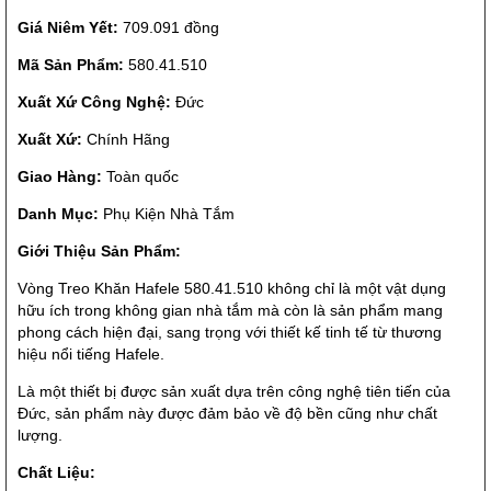
Giá Niêm Yết:
709.091 đồng
Mã Sản Phẩm:
580.41.510
Xuất Xứ Công Nghệ:
Đức
Xuất Xứ:
Chính Hãng
Giao Hàng:
Toàn quốc
Danh Mục:
Phụ Kiện Nhà Tắm
Giới Thiệu Sản Phẩm:
Vòng Treo Khăn Hafele 580.41.510 không chỉ là một vật dụng
hữu ích trong không gian nhà tắm mà còn là sản phẩm mang
phong cách hiện đại, sang trọng với thiết kế tinh tế từ thương
hiệu nổi tiếng Hafele.
Là một thiết bị được sản xuất dựa trên công nghệ tiên tiến của
Đức, sản phẩm này được đảm bảo về độ bền cũng như chất
lượng.
Chất Liệu: