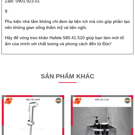
Zalo: 0901.923.01
9:
Phụ kiện nhà tắm không chỉ đem lại tiện ích mà còn góp phần tạo
nên không gian sống thẩm mỹ và tiện nghi.
Hãy để vòng treo khăn Hafele 580.41.510 giúp bạn làm mới tổ
ấm của mình với chất lượng và phong cách đến từ Đức!
SẢN PHẨM KHÁC