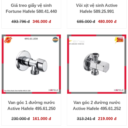
Giá treo giấy vệ sinh
Vòi xịt vệ sinh Active
Fortune Hafele 580.41.440
Hafele 589.25.991
493.796 đ
346.000 đ
685.000 đ
480.000 đ
Van góc 1 đường nước
Van góc 2 đường nước
Active Hafele 495.61.250
Active Hafele 495.61.252
230.000 đ
161.000 đ
313.241 đ
219.000 đ