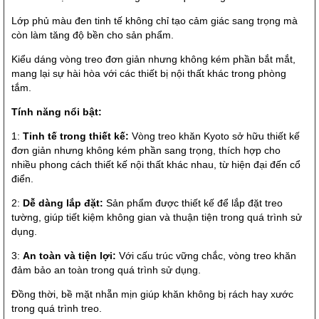
Lớp phủ màu đen tinh tế không chỉ tạo cảm giác sang trọng mà
còn làm tăng độ bền cho sản phẩm.
Kiểu dáng vòng treo đơn giản nhưng không kém phần bắt mắt,
mang lại sự hài hòa với các thiết bị nội thất khác trong phòng
tắm.
Tính năng nổi bật:
1:
Tinh tế trong thiết kế:
Vòng treo khăn Kyoto sở hữu thiết kế
đơn giản nhưng không kém phần sang trọng, thích hợp cho
nhiều phong cách thiết kế nội thất khác nhau, từ hiện đại đến cổ
điển.
2:
Dễ dàng lắp đặt:
Sản phẩm được thiết kế để lắp đặt treo
tường, giúp tiết kiệm không gian và thuận tiện trong quá trình sử
dụng.
3:
An toàn và tiện lợi:
Với cấu trúc vững chắc, vòng treo khăn
đảm bảo an toàn trong quá trình sử dụng.
Đồng thời, bề mặt nhẵn mịn giúp khăn không bị rách hay xước
trong quá trình treo.