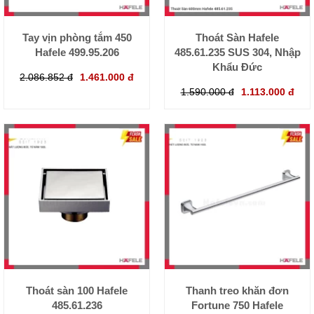
Tay vịn phòng tắm 450
Thoát Sàn Hafele
Hafele 499.95.206
485.61.235 SUS 304, Nhập
Khẩu Đức
2.086.852 đ
1.461.000 đ
1.590.000 đ
1.113.000 đ
Thoát sàn 100 Hafele
Thanh treo khăn đơn
485.61.236
Fortune 750 Hafele