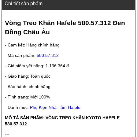
Chi tiết sản phẩm
Vòng Treo Khăn Hafele 580.57.312 Đen
Đồng Châu Âu
- Cam kết: Hàng chính hãng
- Mã sản phẩm:
580.57.312
- Giá niêm yết hãng: 1.136.364 đ
- Giao hàng: Toàn quốc
- Bảo hành: chính hãng
- Tình trạng: Mới 100%
- Danh mục:
Phụ Kiện Nhà Tắm Hafele
MÔ TẢ SẢN PHẨM: VÒNG TREO KHĂN KYOTO HAFELE
580.57.312
---