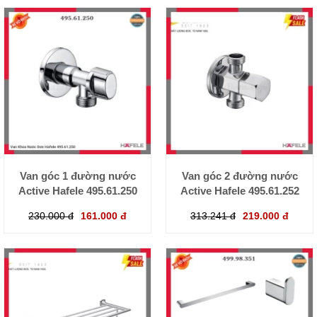
Van góc 1 đường nước
Van góc 2 đường nước
Active Hafele 495.61.250
Active Hafele 495.61.252
230.000 đ
161.000 đ
313.241 đ
219.000 đ