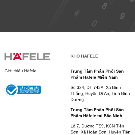
KHO HÄFELE
Giới thiệu Häfele
Trung Tâm Phân Phối Sản
Phẩm Häfele Miền Nam
Số 324, DT 743A, Xã Bình
Thắng, Huyện Dĩ An, Tỉnh Bình
Dương
Trung Tâm Phân Phối Sản
Phẩm Häfele tại Bắc Ninh
Lô 7, Đường TS9, KCN Tiên
Sơn, Xã Hoàn Sơn, Huyện Tiên