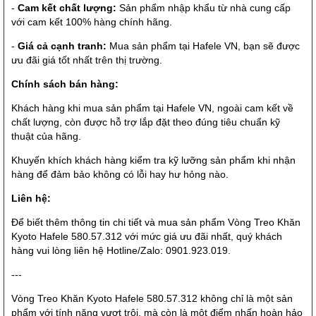
-
Cam kết chất lượng:
Sản phẩm nhập khẩu từ nhà cung cấp
với cam kết 100% hàng chính hãng.
-
Giá cả cạnh tranh:
Mua sản phẩm tại Hafele VN, bạn sẽ được
ưu đãi giá tốt nhất trên thị trường.
Chính sách bán hàng:
Khách hàng khi mua sản phẩm tại Hafele VN, ngoài cam kết về
chất lượng, còn được hỗ trợ lắp đặt theo đúng tiêu chuẩn kỹ
thuật của hãng.
Khuyến khích khách hàng kiểm tra kỹ lưỡng sản phẩm khi nhận
hàng để đảm bảo không có lỗi hay hư hỏng nào.
Liên hệ:
Để biết thêm thông tin chi tiết và mua sản phẩm Vòng Treo Khăn
Kyoto Hafele 580.57.312 với mức giá ưu đãi nhất, quý khách
hàng vui lòng liên hệ Hotline/Zalo: 0901.923.019.
---
Vòng Treo Khăn Kyoto Hafele 580.57.312 không chỉ là một sản
phẩm với tính năng vượt trội, mà còn là một điểm nhấn hoàn hảo