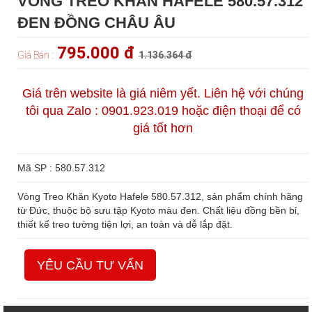
VÒNG TREO KHĂN HAFELE 580.57.312
ĐEN ĐỒNG CHÂU ÂU
795.000 đ
Giá Bán :
1.136.364 đ
Giá trên website là giá niêm yết. Liên hệ với chúng
tôi qua Zalo : 0901.923.019 hoặc điện thoại để có
giá tốt hơn
Mã SP : 580.57.312
Vòng Treo Khăn Kyoto Hafele 580.57.312, sản phẩm chính hãng
từ Đức, thuộc bộ sưu tập Kyoto màu đen. Chất liệu đồng bền bỉ,
thiết kế treo tường tiện lợi, an toàn và dễ lắp đặt.
YÊU CẦU TƯ VẤN