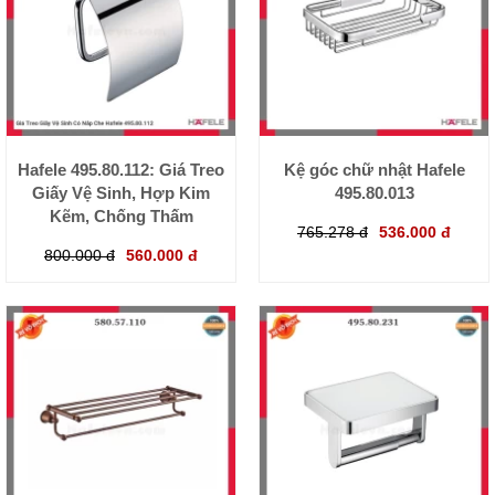
Hafele 495.80.112: Giá Treo
Kệ góc chữ nhật Hafele
Giấy Vệ Sinh, Hợp Kim
495.80.013
Kẽm, Chống Thấm
765.278 đ
536.000 đ
800.000 đ
560.000 đ