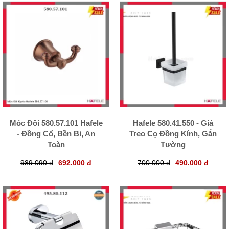
Móc Đôi 580.57.101 Hafele
Hafele 580.41.550 - Giá
- Đồng Cổ, Bền Bỉ, An
Treo Cọ Đồng Kính, Gắn
Toàn
Tường
989.090 đ
692.000 đ
700.000 đ
490.000 đ