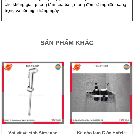
cho không gian phòng tắm của bạn, mang đến trải nghiệm sang
trọng và tiện nghi hàng ngày.
SẢN PHẨM KHÁC
Vòi xịt vệ sinh Airsense
Kệ góc tam Giác Hafele