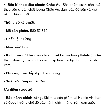
4:
Bền bỉ theo tiêu chuẩn Châu Âu:
Sản phẩm được sản xuất
theo tiêu chuẩn chất lượng Châu Âu, đảm bảo độ bền và khả
năng chịu lực tốt.
Thông số kỹ thuật:
-
Mã sản phẩm:
580.57.312
-
Chất liệu:
Đồng
-
Màu sắc:
Đen
-
Kích thước:
Theo tiêu chuẩn thiết kế của hãng Hafele (chi tiết
tham khảo cụ thể từ nhà cung cấp hoặc tài liệu hướng dẫn đi
kèm)
-
Phương thức lắp đặt:
Treo tường
-
Xuất xứ công nghệ:
Đức
Ưu điểm vượt trội:
-
Bảo hành chính hãng:
Khi mua sản phẩm tại Hafele VN, bạn
sẽ được hưởng chế độ bảo hành chính hãng trên toàn quốc.