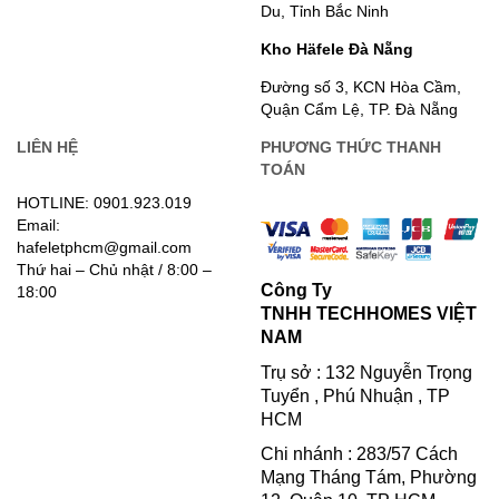
Du, Tỉnh Bắc Ninh
Kho Häfele Đà Nẵng
Đường số 3, KCN Hòa Cầm,
Quận Cẩm Lệ, TP. Đà Nẵng
LIÊN HỆ
PHƯƠNG THỨC THANH
TOÁN
HOTLINE: 0901.923.019
Email:
hafeletphcm@gmail.com
Thứ hai – Chủ nhật / 8:00 –
Công Ty
18:00
TNHH TECHHOMES VIỆT
NAM
Trụ sở : 132 Nguyễn Trọng
Tuyển , Phú Nhuận , TP
HCM
Chi nhánh : 283/57 Cách
Mạng Tháng Tám, Phường