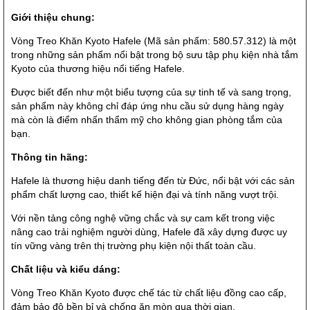
Giới thiệu chung:
Vòng Treo Khăn Kyoto Hafele (Mã sản phẩm: 580.57.312) là một
trong những sản phẩm nổi bật trong bộ sưu tập phụ kiện nhà tắm
Kyoto của thương hiệu nổi tiếng Hafele.
Được biết đến như một biểu tượng của sự tinh tế và sang trọng,
sản phẩm này không chỉ đáp ứng nhu cầu sử dụng hàng ngày
mà còn là điểm nhấn thẩm mỹ cho không gian phòng tắm của
bạn.
Thông tin hãng:
Hafele là thương hiệu danh tiếng đến từ Đức, nổi bật với các sản
phẩm chất lượng cao, thiết kế hiện đại và tính năng vượt trội.
Với nền tảng công nghệ vững chắc và sự cam kết trong việc
nâng cao trải nghiệm người dùng, Hafele đã xây dựng được uy
tín vững vàng trên thị trường phụ kiện nội thất toàn cầu.
Chất liệu và kiểu dáng:
Vòng Treo Khăn Kyoto được chế tác từ chất liệu đồng cao cấp,
đảm bảo độ bền bỉ và chống ăn mòn qua thời gian.