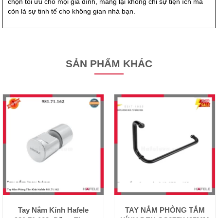
chọn tối ưu cho mọi gia đình, mang lại không chỉ sự tiện ích mà
còn là sự tinh tế cho không gian nhà bạn.
SẢN PHẨM KHÁC
Tay Nắm Kính Hafele
TAY NẮM PHÒNG TẮM