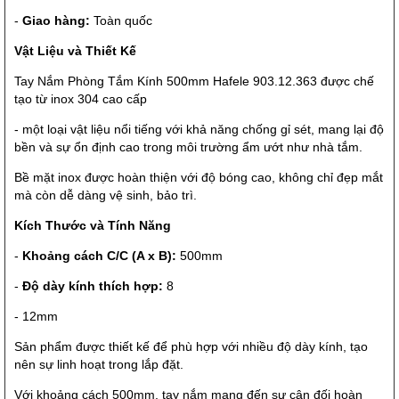
-
Giao hàng:
Toàn quốc
Vật Liệu và Thiết Kế
Tay Nắm Phòng Tắm Kính 500mm Hafele 903.12.363 được chế
tạo từ inox 304 cao cấp
- một loại vật liệu nổi tiếng với khả năng chống gỉ sét, mang lại độ
bền và sự ổn định cao trong môi trường ẩm ướt như nhà tắm.
Bề mặt inox được hoàn thiện với độ bóng cao, không chỉ đẹp mắt
mà còn dễ dàng vệ sinh, bảo trì.
Kích Thước và Tính Năng
-
Khoảng cách C/C (A x B):
500mm
-
Độ dày kính thích hợp:
8
- 12mm
Sản phẩm được thiết kế để phù hợp với nhiều độ dày kính, tạo
nên sự linh hoạt trong lắp đặt.
Với khoảng cách 500mm, tay nắm mang đến sự cân đối hoàn