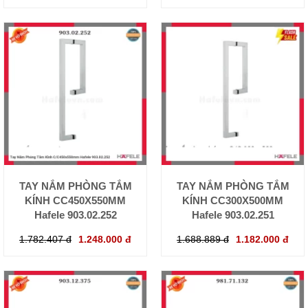
TAY NẮM PHÒNG TẮM
TAY NẮM PHÒNG TẮM
KÍNH CC450X550MM
KÍNH CC300X500MM
Hafele 903.02.252
Hafele 903.02.251
1.782.407 đ
1.248.000 đ
1.688.889 đ
1.182.000 đ