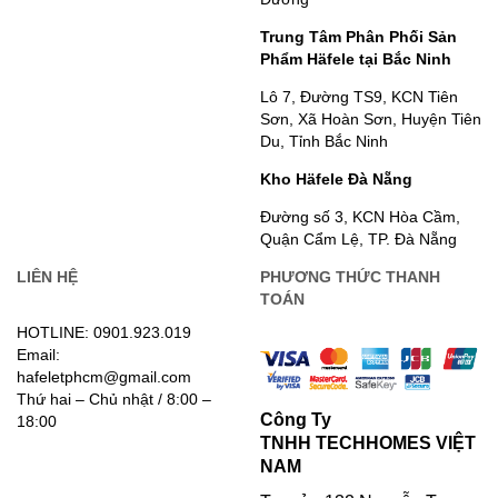
Trung Tâm Phân Phối Sản
Phẩm Häfele tại Bắc Ninh
Lô 7, Đường TS9, KCN Tiên
Sơn, Xã Hoàn Sơn, Huyện Tiên
Du, Tỉnh Bắc Ninh
Kho Häfele Đà Nẵng
Đường số 3, KCN Hòa Cầm,
Quận Cẩm Lệ, TP. Đà Nẵng
LIÊN HỆ
PHƯƠNG THỨC THANH
TOÁN
HOTLINE: 0901.923.019
Email:
hafeletphcm@gmail.com
Thứ hai – Chủ nhật / 8:00 –
Công Ty
18:00
TNHH TECHHOMES VIỆT
NAM