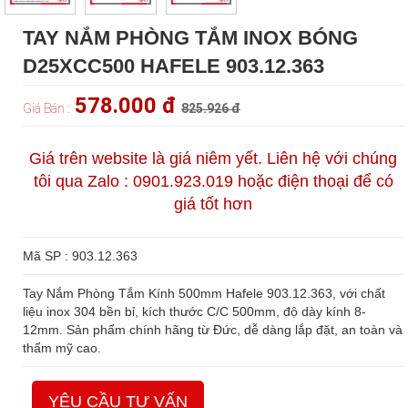
TAY NẮM PHÒNG TẮM INOX BÓNG
D25XCC500 HAFELE 903.12.363
578.000 đ
Giá Bán :
825.926 đ
Giá trên website là giá niêm yết. Liên hệ với chúng
tôi qua Zalo : 0901.923.019 hoặc điện thoại để có
giá tốt hơn
Mã SP : 903.12.363
Tay Nắm Phòng Tắm Kính 500mm Hafele 903.12.363, với chất
liệu inox 304 bền bỉ, kích thước C/C 500mm, độ dày kính 8-
12mm. Sản phẩm chính hãng từ Đức, dễ dàng lắp đặt, an toàn và
thẩm mỹ cao.
YÊU CẦU TƯ VẤN