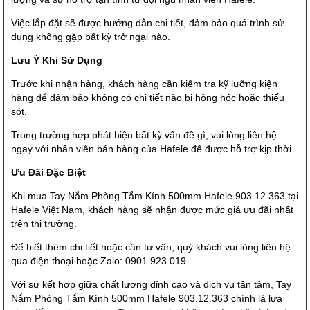
Việc lắp đặt sẽ được hướng dẫn chi tiết, đảm bảo quá trình sử
dụng không gặp bất kỳ trở ngại nào.
Lưu Ý Khi Sử Dụng
Trước khi nhận hàng, khách hàng cần kiểm tra kỹ lưỡng kiện
hàng để đảm bảo không có chi tiết nào bị hỏng hóc hoặc thiếu
sót.
Trong trường hợp phát hiện bất kỳ vấn đề gì, vui lòng liên hệ
ngay với nhân viên bán hàng của Hafele để được hỗ trợ kịp thời.
Ưu Đãi Đặc Biệt
Khi mua Tay Nắm Phòng Tắm Kính 500mm Hafele 903.12.363 tại
Hafele Việt Nam, khách hàng sẽ nhận được mức giá ưu đãi nhất
trên thị trường.
Để biết thêm chi tiết hoặc cần tư vấn, quý khách vui lòng liên hệ
qua điện thoại hoặc Zalo: 0901.923.019.
Với sự kết hợp giữa chất lượng đỉnh cao và dịch vụ tận tâm, Tay
Nắm Phòng Tắm Kính 500mm Hafele 903.12.363 chính là lựa