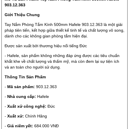
903.12.363
Giới Thiệu Chung
Tay Nắm Phòng Tắm Kính 500mm Hafele 903.12.363 là một giải
pháp tiên tiến, kết hợp giữa thiết kế tinh tế và chất lượng vô song,
dành cho các không gian phòng tắm hiện đại.
Được sản xuất bởi thương hiệu nổi tiếng Đức
- Hafele, sản phẩm không những đáp ứng được các tiêu chuẩn
khắt khe về chất lượng và thẩm mỹ, mà còn đem lại sự tiện ích
và an toàn cho người sử dụng.
Thông Tin Sản Phẩm
-
Mã sản phẩm:
903.12.363
-
Nhà cung cấp:
Hafele
-
Xuất xứ công nghệ:
Đức
-
Xuất xứ:
Chính Hãng
-
Giá niêm yết:
684.000 VNĐ