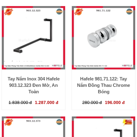
Tay Nắm Inox 304 Hafele
Hafele 981.71.122: Tay
903.12.323 Đen Mờ, An
Nắm Đồng Thau Chrome
Toàn
Bóng
1.838.000 đ
1.287.000 đ
280.000 đ
196.000 đ