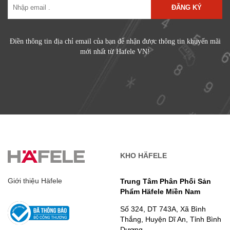
ĐĂNG KÝ
Điền thông tin địa chỉ email của bạn để nhận được thông tin khuyến mãi
mới nhất từ Hafele VN!
KHO HÄFELE
Giới thiệu Häfele
Trung Tâm Phân Phối Sản
Phẩm Häfele Miền Nam
Số 324, DT 743A, Xã Bình
Thắng, Huyện Dĩ An, Tỉnh Bình
Dương