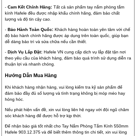
-
Cam Kết Chính Hãng:
Tất cả sản phẩm tay nắm phòng tắm
kính Hafele đều được nhập khẩu chính hãng, đảm bảo chất
lượng và độ tin cậy cao.
-
Bảo Hành Toàn Quốc:
Khách hàng hoàn toàn yên tâm với chế
độ bảo hành chính hãng được áp dụng trên toàn quốc, giúp bạn
dễ dàng bảo trì và sửa chữa nếu cần thiết.
-
Dịch Vụ Lắp Đặt:
Hafele VN cung cấp dịch vụ lắp đặt tận nơi
theo yêu cầu của khách hàng, đảm bảo quá trình sử dụng diễn ra
thuận lợi và nhanh chóng.
Hướng Dẫn Mua Hàng
Khi khách hàng nhận hàng, vui lòng kiểm tra kỹ sản phẩm để
đảm bảo đầy đủ số lượng và tình trạng không bị móp méo hay
hỏng hóc.
Nếu phát hiện vấn đề, xin vui lòng liên hệ ngay với đội ngũ chăm
sóc khách hàng để được hỗ trợ kịp thời.
Để nhận báo giá tốt nhất cho Tay Nắm Phòng Tắm Kính 550mm
Hafele 903.12.375 và để biết thêm thông tin chi tiết, xin vui lòng