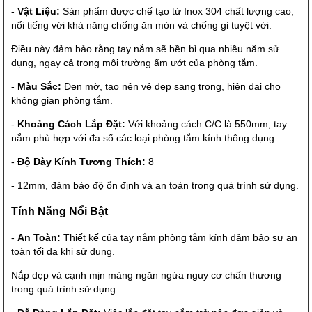
-
Vật Liệu:
Sản phẩm được chế tạo từ Inox 304 chất lượng cao,
nổi tiếng với khả năng chống ăn mòn và chống gỉ tuyệt vời.
Điều này đảm bảo rằng tay nắm sẽ bền bỉ qua nhiều năm sử
dụng, ngay cả trong môi trường ẩm ướt của phòng tắm.
-
Màu Sắc:
Đen mờ, tạo nên vẻ đẹp sang trọng, hiện đại cho
không gian phòng tắm.
-
Khoảng Cách Lắp Đặt:
Với khoảng cách C/C là 550mm, tay
nắm phù hợp với đa số các loại phòng tắm kính thông dụng.
-
Độ Dày Kính Tương Thích:
8
- 12mm, đảm bảo độ ổn định và an toàn trong quá trình sử dụng.
Tính Năng Nổi Bật
-
An Toàn:
Thiết kế của tay nắm phòng tắm kính đảm bảo sự an
toàn tối đa khi sử dụng.
Nắp dẹp và cạnh mịn màng ngăn ngừa nguy cơ chấn thương
trong quá trình sử dụng.