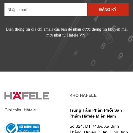
ĐĂNG KÝ
Điền thông tin địa chỉ email của bạn để nhận được thông tin khuyến mãi
mới nhất từ Hafele VN!
KHO HÄFELE
Giới thiệu Häfele
Trung Tâm Phân Phối Sản
Phẩm Häfele Miền Nam
Số 324, DT 743A, Xã Bình
Thắng, Huyện Dĩ An, Tỉnh Bình