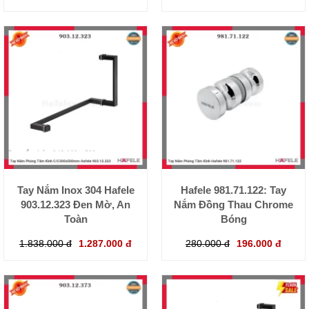
Tay Nắm Inox 304 Hafele
Hafele 981.71.122: Tay
903.12.323 Đen Mờ, An
Nắm Đồng Thau Chrome
Toàn
Bóng
1.838.000 đ
1.287.000 đ
280.000 đ
196.000 đ