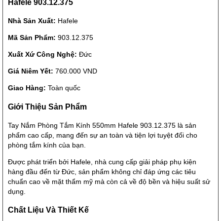
Hafele 903.12.375
Nhà Sản Xuất:
Hafele
Mã Sản Phẩm:
903.12.375
Xuất Xứ Công Nghệ:
Đức
Giá Niêm Yết:
760.000 VND
Giao Hàng:
Toàn quốc
Giới Thiệu Sản Phẩm
Tay Nắm Phòng Tắm Kính 550mm Hafele 903.12.375 là sản
phẩm cao cấp, mang đến sự an toàn và tiện lợi tuyệt đối cho
phòng tắm kính của bạn.
Được phát triển bởi Hafele, nhà cung cấp giải pháp phụ kiện
hàng đầu đến từ Đức, sản phẩm không chỉ đáp ứng các tiêu
chuẩn cao về mặt thẩm mỹ mà còn cả về độ bền và hiệu suất sử
dụng.
Chất Liệu Và Thiết Kế