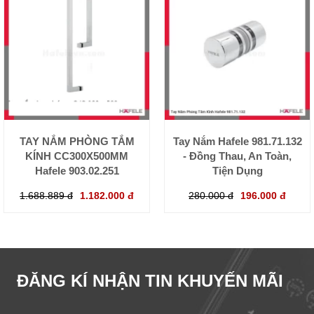
TAY NẮM PHÒNG TẮM
Tay Nắm Hafele 981.71.132
KÍNH CC300X500MM
- Đồng Thau, An Toàn,
Hafele 903.02.251
Tiện Dụng
1.688.889 đ
1.182.000 đ
280.000 đ
196.000 đ
ĐĂNG KÍ NHẬN TIN KHUYẾN MÃI