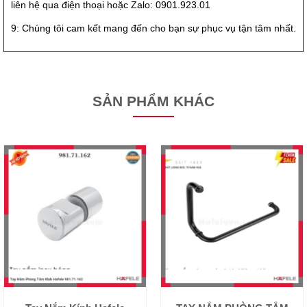
liên hệ qua điện thoại hoặc Zalo: 0901.923.01
9: Chúng tôi cam kết mang đến cho bạn sự phục vụ tận tâm nhất.
SẢN PHẨM KHÁC