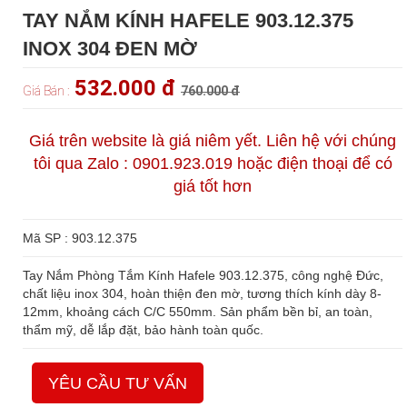
TAY NẮM KÍNH HAFELE 903.12.375
INOX 304 ĐEN MỜ
532.000 đ
Giá Bán :
760.000 đ
Giá trên website là giá niêm yết. Liên hệ với chúng
tôi qua Zalo : 0901.923.019 hoặc điện thoại để có
giá tốt hơn
Mã SP : 903.12.375
Tay Nắm Phòng Tắm Kính Hafele 903.12.375, công nghệ Đức,
chất liệu inox 304, hoàn thiện đen mờ, tương thích kính dày 8-
12mm, khoảng cách C/C 550mm. Sản phẩm bền bỉ, an toàn,
thẩm mỹ, dễ lắp đặt, bảo hành toàn quốc.
YÊU CẦU TƯ VẤN