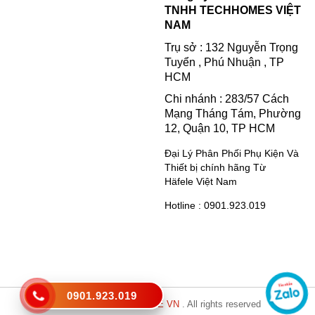
TNHH TECHHOMES VIỆT
NAM
Trụ sở : 132 Nguyễn Trọng
Tuyển , Phú Nhuận , TP
HCM
Chi nhánh : 283/57 Cách
Mạng Tháng Tám, Phường
12, Quận 10, TP HCM
Đại Lý Phân Phối Phụ Kiện Và
Thiết bị chính hãng Từ
Häfele Việt Nam
Hotline : 0901.923.019
0901.923.019
Copyright © 2021
HAFELE VN
. All rights reserved