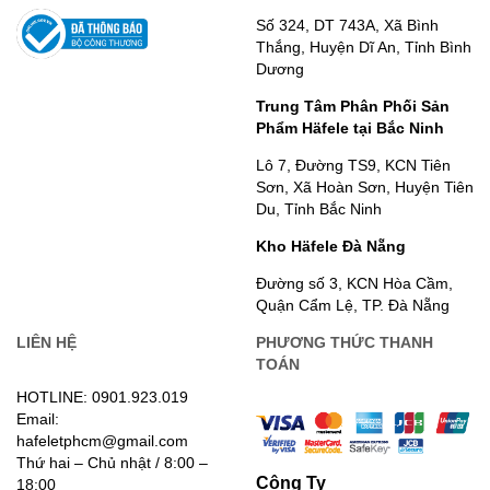
Số 324, DT 743A, Xã Bình
Thắng, Huyện Dĩ An, Tỉnh Bình
Dương
Trung Tâm Phân Phối Sản
Phẩm Häfele tại Bắc Ninh
Lô 7, Đường TS9, KCN Tiên
Sơn, Xã Hoàn Sơn, Huyện Tiên
Du, Tỉnh Bắc Ninh
Kho Häfele Đà Nẵng
Đường số 3, KCN Hòa Cầm,
Quận Cẩm Lệ, TP. Đà Nẵng
LIÊN HỆ
PHƯƠNG THỨC THANH
TOÁN
HOTLINE: 0901.923.019
Email:
hafeletphcm@gmail.com
Thứ hai – Chủ nhật / 8:00 –
Công Ty
18:00