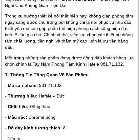
Nghi Cho Không Gian Hiện Đại
Trong xu hướng thiết kế nội thất hiện nay, không gian phòng tắm
ngày càng được chú trọng bởi không chỉ là nơi phục vụ nhu cầu
thiết yếu mà còn góp phần thể hiện phong cách sống hiện đại,
tinh tế của gia chủ. Chính vì thế, việc lựa chọn các thiết bị phòng
tắm chất lượng, tiện nghi và thẩm mỹ cao luôn là ưu tiên hàng
đầu.
Một trong những sản phẩm đang được đông đảo khách hàng lựa
chọn chính là Tay Nắm Phòng Tắm Kính Hafele 981.71.132.
1: Thông Tin Tổng Quan Về Sản Phẩm:
-
Mã sản phẩm:
981.71.132
-
Thương hiệu:
Hafele – Đức
-
Chất liệu:
Đồng thau
-
Màu sắc:
Chrome bóng
-
Độ dày kính tương thích:
8
- 12mm