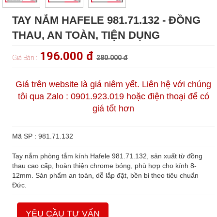
TAY NẮM HAFELE 981.71.132 - ĐỒNG
THAU, AN TOÀN, TIỆN DỤNG
196.000 đ
Giá Bán :
280.000 đ
Giá trên website là giá niêm yết. Liên hệ với chúng
tôi qua Zalo : 0901.923.019 hoặc điện thoại để có
giá tốt hơn
Mã SP : 981.71.132
Tay nắm phòng tắm kính Hafele 981.71.132, sản xuất từ đồng
thau cao cấp, hoàn thiện chrome bóng, phù hợp cho kính 8-
12mm. Sản phẩm an toàn, dễ lắp đặt, bền bỉ theo tiêu chuẩn
Đức.
YÊU CẦU TƯ VẤN