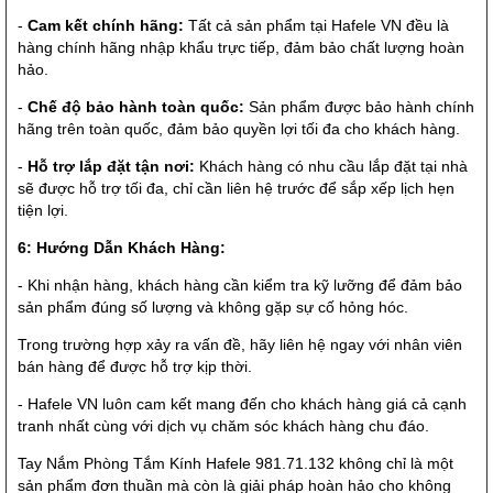
-
Cam kết chính hãng:
Tất cả sản phẩm tại Hafele VN đều là
hàng chính hãng nhập khẩu trực tiếp, đảm bảo chất lượng hoàn
hảo.
-
Chế độ bảo hành toàn quốc:
Sản phẩm được bảo hành chính
hãng trên toàn quốc, đảm bảo quyền lợi tối đa cho khách hàng.
-
Hỗ trợ lắp đặt tận nơi:
Khách hàng có nhu cầu lắp đặt tại nhà
sẽ được hỗ trợ tối đa, chỉ cần liên hệ trước để sắp xếp lịch hẹn
tiện lợi.
6: Hướng Dẫn Khách Hàng:
- Khi nhận hàng, khách hàng cần kiểm tra kỹ lưỡng để đảm bảo
sản phẩm đúng số lượng và không gặp sự cố hỏng hóc.
Trong trường hợp xảy ra vấn đề, hãy liên hệ ngay với nhân viên
bán hàng để được hỗ trợ kịp thời.
- Hafele VN luôn cam kết mang đến cho khách hàng giá cả cạnh
tranh nhất cùng với dịch vụ chăm sóc khách hàng chu đáo.
Tay Nắm Phòng Tắm Kính Hafele 981.71.132 không chỉ là một
sản phẩm đơn thuần mà còn là giải pháp hoàn hảo cho không